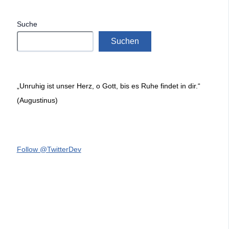
Suche
Suchen
„Unruhig ist unser Herz, o Gott, bis es Ruhe findet in dir.“
(Augustinus)
Follow @TwitterDev