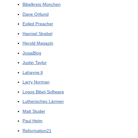
Bibelkreis München
Dane Ortlund
Exiled Preacher
Hanniel Strebel
Herold Magazin
JosiaBlog
Justin Taylor
Lahayne.lt
Larry Norman
Logos Bibel-Software
Lutherisches Lärmen
Matt Studer
Paul Helm
Reformation21