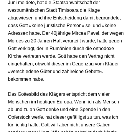
Juni meldete, hat die Staatsanwaltschaft der
westrumänischen Stadt Timisoara die Klage
abgewiesen und ihre Entscheidung damit begründete,
dass Gott »keine juristische Person« sei und »keine
Adresse« habe. Der 40jährige Mircea Pavel, der wegen
Mordes zu 20 Jahren Haft verurteilt wurde, hatte gegen
Gott verklagt, der in Rumänien durch die orthodoxe
Kirche vertreten werde. Gott habe den Vertrag nicht
eingehalten, obwohl dieser im Gegenzug vom Kläger
»verschiedene Güter und zahlreiche Gebete«
bekommen habe.
Das Gottesbild des Klägers entspricht dem vieler
Menschen im heutigen Europa. Wenn ich als Mensch
ab und zu an Gott denke und eine Spende in den
Opferstock werfe, hat dieser gefälligst zu tun, was ich
für richtig halte. Gott will aber nicht unsere Gaben