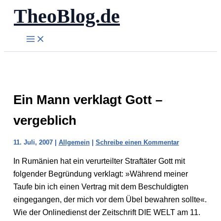
TheoBlog.de
Zum
Inhalt
springen
Ein Mann verklagt Gott –
vergeblich
11. Juli, 2007
|
Allgemein
|
Schreibe einen Kommentar
In Rumänien hat ein verurteilter Straftäter Gott mit
folgender Begründung verklagt: »Während meiner
Taufe bin ich einen Vertrag mit dem Beschuldigten
eingegangen, der mich vor dem Übel bewahren sollte«.
Wie der Onlinedienst der Zeitschrift DIE WELT am 11.