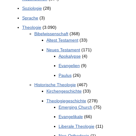
Soziologie
(28)
Sprache
(3)
Theologie
(3.090)
Bibelwissenschaft
(368)
Altest Testament
(33)
Neues Testament
(171)
Apokalypse
(4)
Evangelien
(9)
Paulus
(26)
Historische Theologie
(467)
Kirchengeschichte
(33)
Theologiegeschichte
(278)
Emerging Church
(75)
Evangelikale
(66)
Liberale Theologie
(11)
Neo-Orthodoxie
(1)