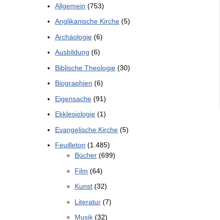
Allgemein
(753)
Anglikanische Kirche
(5)
Archäologie
(6)
Ausbildung
(6)
Biblische Theologie
(30)
Biographien
(6)
Eigensache
(91)
Ekklesiologie
(1)
Evangelische Kirche
(5)
Feuilleton
(1.485)
Bücher
(699)
Film
(64)
Kunst
(32)
Literatur
(7)
Musik
(32)