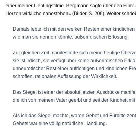
einer meiner Lieblingsfilme. Bergmann sagte über den Film:
Herzen wirkliche nahestehen« (Bilder, S. 208). Weiter schri
Damals lebte ich mit den welken Resten einer kindlichen F
wie man sie nennen könnte, außerirdischen Erlösung.
Zur gleichen Zeit manifestierte sich meine heutige Überz
sie ist irdisch, sie verfügt über keine außerirdischen Erkl
unneurotischer Rest einer aufrichtigen und kindlichen Fröm
schroffen, rationalen Auffassung der Wirklichkeit.
Das Siegel ist einer der absolut letzten Ausdrücke mani
die ich von meinem Vater geerbt und seit der Kindheit mit
Als ich das Siegel machte, waren Gebet und Fürbitte zen
Gebets war eine völlig natürliche Handlung.