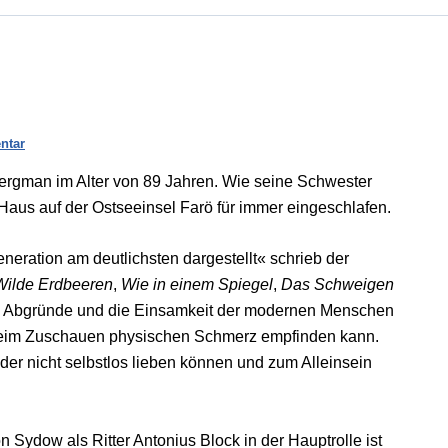
ntar
Bergman im Alter von 89 Jahren. Wie seine Schwester
 Haus auf der Ostseeinsel Farö für immer eingeschlafen.
eration am deutlichsten dargestellt« schrieb der
Wilde Erdbeeren
,
Wie in einem Spiegel
,
Das Schweigen
n Abgründe und die Einsamkeit der modernen Menschen
h beim Zuschauen physischen Schmerz empfinden kann.
er nicht selbstlos lieben können und zum Alleinsein
 Sydow als Ritter Antonius Block in der Hauptrolle ist