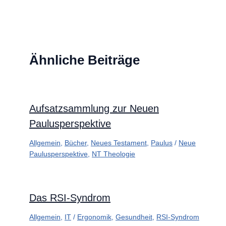
Ähnliche Beiträge
Aufsatzsammlung zur Neuen
Paulusperspektive
Allgemein
,
Bücher
,
Neues Testament
,
Paulus
/
Neue
Paulusperspektive
,
NT Theologie
Das RSI-Syndrom
Allgemein
,
IT
/
Ergonomik
,
Gesundheit
,
RSI-Syndrom