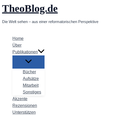
TheoBlog.de
Zum
Inhalt
springen
Die Welt sehen – aus einer reformatorischen Perspektive
Home
Über
Publikationen
Bücher
Aufsätze
Mitarbeit
Sonstiges
Akzente
Rezensionen
Unterstützen