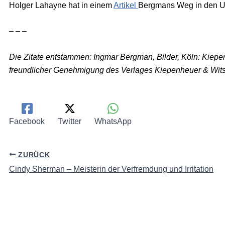
Holger Lahayne hat in einem
Artikel
Bergmans Weg in den U
– – –
Die Zitate entstammen: Ingmar Bergman, Bilder, Köln: Kiep
freundlicher Genehmigung des Verlages Kiepenheuer & Witsch (
Facebook
Twitter
WhatsApp
ZURÜCK
Cindy Sherman – Meisterin der Verfremdung und Irritation