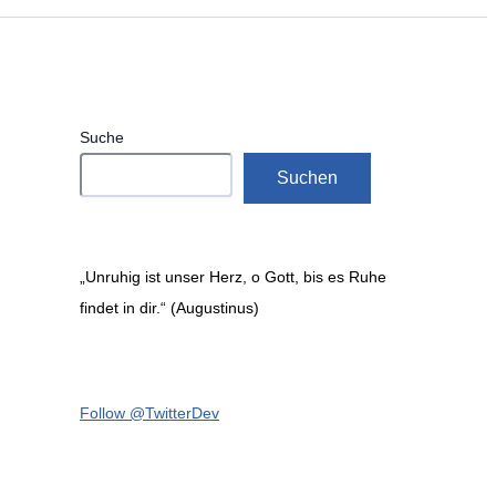
Suche
Suchen
„Unruhig ist unser Herz, o Gott, bis es Ruhe
findet in dir.“ (Augustinus)
Follow @TwitterDev