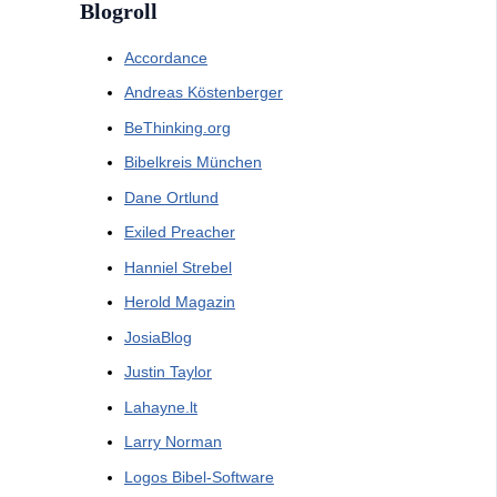
Blogroll
Accordance
Andreas Köstenberger
BeThinking.org
Bibelkreis München
Dane Ortlund
Exiled Preacher
Hanniel Strebel
Herold Magazin
JosiaBlog
Justin Taylor
Lahayne.lt
Larry Norman
Logos Bibel-Software