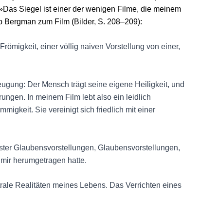
 »Das Siegel ist einer der wenigen Filme, die meinem
eb Bergman zum Film (Bilder, S. 208–209):
römigkeit, einer völlig naiven Vorstellung von einer,
eugung: Der Mensch trägt seine eigene Heiligkeit, und
ärungen. In meinem Film lebt also ein leidlich
migkeit. Sie vereinigt sich friedlich mit einer
fester Glaubensvorstellungen, Glaubensvorstellungen,
 mir herumgetragen hatte.
trale Realitäten meines Lebens. Das Verrichten eines