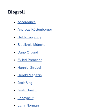
Blogroll
Accordance
Andreas Köstenberger
BeThinking.org
Bibelkreis München
Dane Ortlund
Exiled Preacher
Hanniel Strebel
Herold Magazin
JosiaBlog
Justin Taylor
Lahayne.lt
Larry Norman