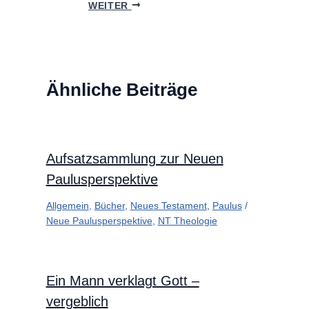
WEITER
Ähnliche Beiträge
Aufsatzsammlung zur Neuen
Paulusperspektive
Allgemein
,
Bücher
,
Neues Testament
,
Paulus
/
Neue Paulusperspektive
,
NT Theologie
Ein Mann verklagt Gott –
vergeblich