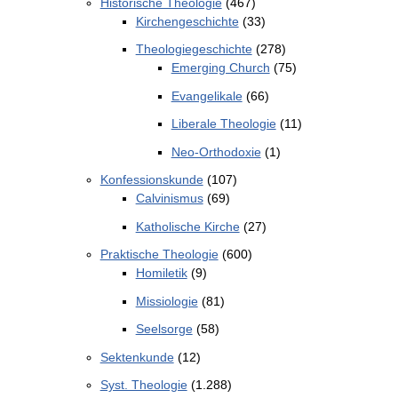
Historische Theologie
(467)
Kirchengeschichte
(33)
Theologiegeschichte
(278)
Emerging Church
(75)
Evangelikale
(66)
Liberale Theologie
(11)
Neo-Orthodoxie
(1)
Konfessionskunde
(107)
Calvinismus
(69)
Katholische Kirche
(27)
Praktische Theologie
(600)
Homiletik
(9)
Missiologie
(81)
Seelsorge
(58)
Sektenkunde
(12)
Syst. Theologie
(1.288)