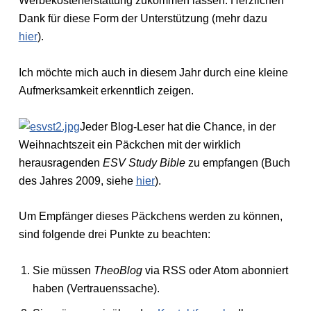
Werbekostenerstattung zukommen lassen. Herzlichen
Dank für diese Form der Unterstützung (mehr dazu
hier
).
Ich möchte mich auch in diesem Jahr durch eine kleine
Aufmerksamkeit erkenntlich zeigen.
Jeder Blog-Leser hat die Chance, in der
Weihnachtszeit ein Päckchen mit der wirklich
herausragenden
ESV Study Bible
zu empfangen (Buch
des Jahres 2009, siehe
hier
).
Um Empfänger dieses Päckchens werden zu können,
sind folgende drei Punkte zu beachten:
Sie müssen
TheoBlog
via RSS oder Atom abonniert
haben (Vertrauenssache).