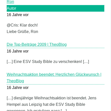
Ron
Autor
16 Jahre vor
@Cris: Klar doch!
Liebe Grüße, Ron
Die Top-Beiträge 2009 | TheoBlog
16 Jahre vor
[…] Eine ESV Study Bible zu verschenken! […]
Weihnachtsaktion beendet: Herzlichen Glückwunsch |
TheoBlog
16 Jahre vor
[…] diesjährige Weihnachtsaktion ist beendet. Jens
Hempel aus Leipzig hat die ESV Study Bible
gewonnen. Ich gratuliere ganz […]