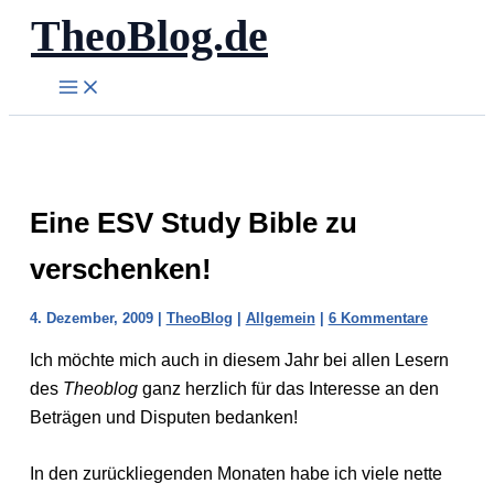
TheoBlog.de
Zum
Inhalt
springen
Eine ESV Study Bible zu
verschenken!
4. Dezember, 2009
|
TheoBlog
|
Allgemein
|
6 Kommentare
Ich möchte mich auch in diesem Jahr bei allen Lesern
des
Theoblog
ganz herzlich für das Interesse an den
Beträgen und Disputen bedanken!
In den zurückliegenden Monaten habe ich viele nette