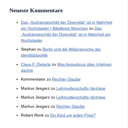
Neueste Kommentare
Das „Aushängeschild der Diversität“ ist in Wahrheit
ein Hochstapler | Bibelkreis München
zu
Das
„Aushängeschild der Diversität“ ist in Wahrheit ein
Hochstapler
Stephan
zu
Berlin und die Widersprüche der
Identitätspolitik
Claus F. Dieterle
zu
Was Augustinus über Irrlehren
dachte
Kommentator
zu
Rechter Glaube
Markus Jesgarz
zu
Leihmutterschafts-Verträge
Markus Jesgarz
zu
Leihmutterschafts-Verträge
Markus Jesgarz
zu
Rechter Glaube
Robert Renk
zu
Ein Kind um jeden Preis?