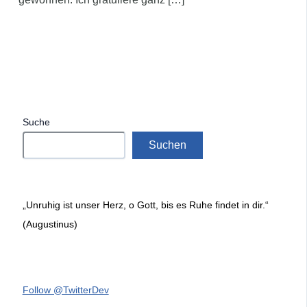
Suche
Suchen
„Unruhig ist unser Herz, o Gott, bis es Ruhe findet in dir.“
(Augustinus)
Follow @TwitterDev