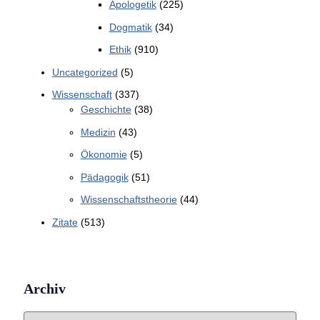
Apologetik
(225)
Dogmatik
(34)
Ethik
(910)
Uncategorized
(5)
Wissenschaft
(337)
Geschichte
(38)
Medizin
(43)
Ökonomie
(5)
Pädagogik
(51)
Wissenschaftstheorie
(44)
Zitate
(513)
Archiv
A