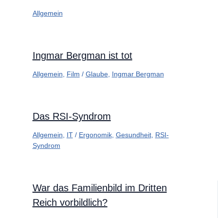
Allgemein
Ingmar Bergman ist tot
Allgemein
,
Film
/
Glaube
,
Ingmar Bergman
Das RSI-Syndrom
Allgemein
,
IT
/
Ergonomik
,
Gesundheit
,
RSI-
Syndrom
War das Familienbild im Dritten
Reich vorbildlich?