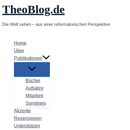
TheoBlog.de
Zum
Inhalt
springen
Die Welt sehen – aus einer reformatorischen Perspektive
Home
Über
Publikationen
Bücher
Aufsätze
Mitarbeit
Sonstiges
Akzente
Rezensionen
Unterstützen