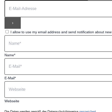
I allow to use my email address and send notification about ne
Name*
E-Mail*
Webseite
Die Daten werden gemäß der Datenschutzhinweise
gespeichert.