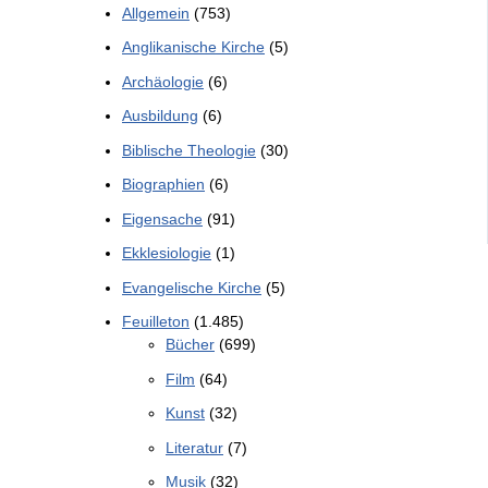
Allgemein
(753)
Anglikanische Kirche
(5)
Archäologie
(6)
Ausbildung
(6)
Biblische Theologie
(30)
Biographien
(6)
Eigensache
(91)
Ekklesiologie
(1)
Evangelische Kirche
(5)
Feuilleton
(1.485)
Bücher
(699)
Film
(64)
Kunst
(32)
Literatur
(7)
Musik
(32)