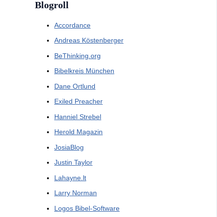
Blogroll
Accordance
Andreas Köstenberger
BeThinking.org
Bibelkreis München
Dane Ortlund
Exiled Preacher
Hanniel Strebel
Herold Magazin
JosiaBlog
Justin Taylor
Lahayne.lt
Larry Norman
Logos Bibel-Software