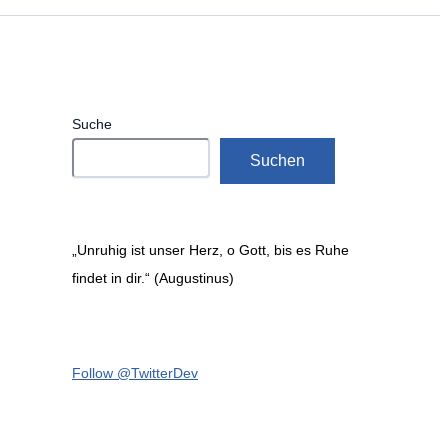
Suche
Suchen
„Unruhig ist unser Herz, o Gott, bis es Ruhe
findet in dir.“ (Augustinus)
Follow @TwitterDev