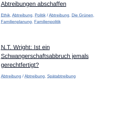
Abtreibungen abschaffen
Ethik
,
Abtreibung
,
Politik
/
Abtreibung
,
Die Grünen
,
Familienplanung
,
Familienpolitik
N.T. Wright: Ist ein
Schwangerschaftsabbruch jemals
gerechtfertigt?
Abtreibung
/
Abtreibung
,
Spätabtreibung