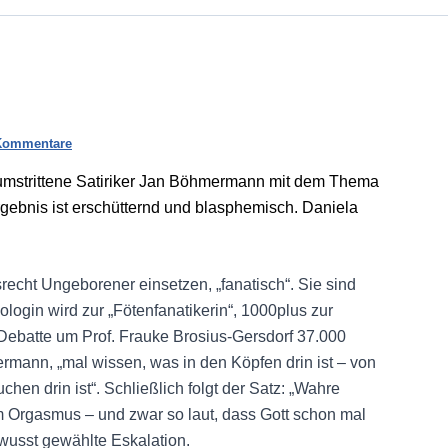
Kommentare
r umstrittene Satiriker Jan Böhmermann mit dem Thema
gebnis ist erschütternd und blasphemisch. Daniela
echt Ungeborener einsetzen, „fanatisch“. Sie sind
ologin wird zur „Fötenfanatikerin“, 1000plus zur
Debatte um Prof. Frauke Brosius-Gersdorf 37.000
ermann, „mal wissen, was in den Köpfen drin ist – von
en drin ist“. Schließlich folgt der Satz: „Wahre
Orgasmus – und zwar so laut, dass Gott schon mal
wusst gewählte Eskalation.