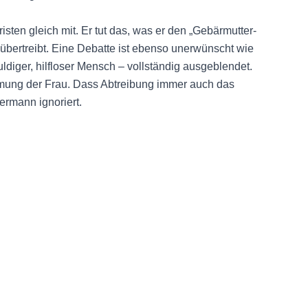
sten gleich mit. Er tut das, was er den „Gebärmutter-
Er übertreibt. Eine Debatte ist ebenso unerwünscht wie
ldiger, hilfloser Mensch – vollständig ausgeblendet.
timmung der Frau. Dass Abtreibung immer auch das
ermann ignoriert.