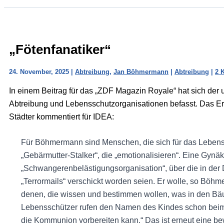
„Fötenfanatiker“
24. November, 2025
|
Abtreibung
,
Jan Böhmermann
|
Abtreibung
|
2 
In einem Beitrag für das „ZDF Magazin Royale“ hat sich de
Abtreibung und Lebensschutzorganisationen befasst. Das Er
Städter kommentiert für IDEA:
Für Böhmermann sind Menschen, die sich für das Lebensr
„Gebärmutter-Stalker“, die „emotionalisieren“. Eine Gynäk
„Schwangerenbelästigungsorganisation“, über die in der 
„Terrormails“ verschickt worden seien. Er wolle, so Böhm
denen, die wissen und bestimmen wollen, was in den Bäuch
Lebensschützer rufen den Namen des Kindes schon beim 
die Kommunion vorbereiten kann.“ Das ist erneut eine be