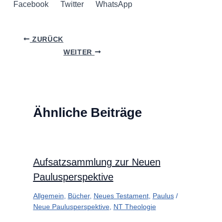
Facebook
Twitter
WhatsApp
ZURÜCK
WEITER
Ähnliche Beiträge
Aufsatzsammlung zur Neuen
Paulusperspektive
Allgemein
,
Bücher
,
Neues Testament
,
Paulus
/
Neue Paulusperspektive
,
NT Theologie