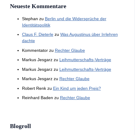
Neueste Kommentare
Stephan
zu
Berlin und die Widersprüche der
Identitätspolitik
Claus F. Dieterle
zu
Was Augustinus über Irrlehren
dachte
Kommentator
zu
Rechter Glaube
Markus Jesgarz
zu
Leihmutterschafts-Verträge
Markus Jesgarz
zu
Leihmutterschafts-Verträge
Markus Jesgarz
zu
Rechter Glaube
Robert Renk
zu
Ein Kind um jeden Preis?
Reinhard Baden
zu
Rechter Glaube
Blogroll