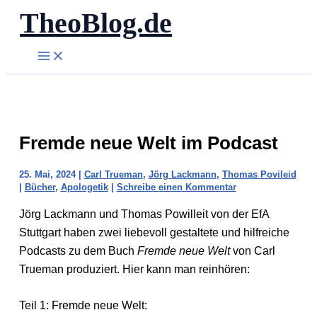
TheoBlog.de
Zum
Inhalt
springen
Fremde neue Welt im Podcast
25. Mai, 2024
|
Carl Trueman
,
Jörg Lackmann
,
Thomas Povileid
|
Bücher
,
Apologetik
|
Schreibe einen Kommentar
Jörg Lackmann und Thomas Powilleit von der EfA
Stuttgart haben zwei liebevoll gestaltete und hilfreiche
Podcasts zu dem Buch
Fremde neue Welt
von Carl
Trueman produziert. Hier kann man reinhören:
Teil 1: Fremde neue Welt: