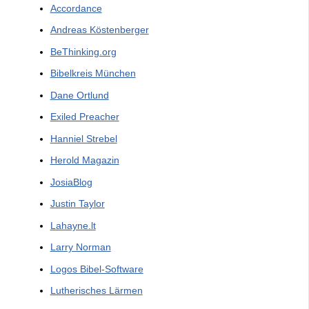
Accordance
Andreas Köstenberger
BeThinking.org
Bibelkreis München
Dane Ortlund
Exiled Preacher
Hanniel Strebel
Herold Magazin
JosiaBlog
Justin Taylor
Lahayne.lt
Larry Norman
Logos Bibel-Software
Lutherisches Lärmen