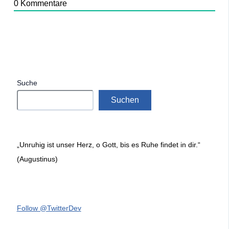
0
Kommentare
Suche
Suchen
„Unruhig ist unser Herz, o Gott, bis es Ruhe findet in dir.“
(Augustinus)
Follow @TwitterDev