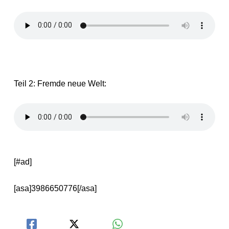
Teil 2: Fremde neue Welt:
[#ad]
[asa]3986650776[/asa]