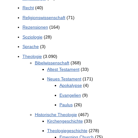
Recht
(40)
Religionswissenschaft
(71)
Rezensionen
(164)
Soziologie
(28)
Sprache
(3)
Theologie
(3.090)
Bibelwissenschaft
(368)
Altest Testament
(33)
Neues Testament
(171)
Apokalypse
(4)
Evangelien
(9)
Paulus
(26)
Historische Theologie
(467)
Kirchengeschichte
(33)
Theologiegeschichte
(278)
Emerging Church
(75)