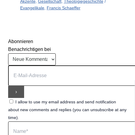
Akzente
,
Gesellschaft
,
Theologiegeschichte
/
Evangelikale
,
Francis Schaeffer
Abonnieren
Benachrichtigen bei
I allow to use my email address and send notification
about new comments and replies (you can unsubscribe at any
time).