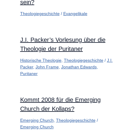
sein?
Theologiegeschichte
/
Evangelikale
J.I. Packer’s Vorlesung über die
Theologie der Puritaner
Historische Theologie
,
Theologiegeschichte
/
J.I.
Packer
,
John Frame
,
Jonathan Edwards
,
Puritaner
Kommt 2008 für die Emerging
Church der Kollaps?
Emerging Church
,
Theologiegeschichte
/
Emerging Church