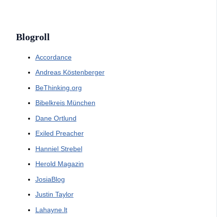
Blogroll
Accordance
Andreas Köstenberger
BeThinking.org
Bibelkreis München
Dane Ortlund
Exiled Preacher
Hanniel Strebel
Herold Magazin
JosiaBlog
Justin Taylor
Lahayne.lt