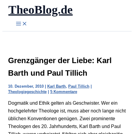
TheoBlog.de
Zum
Inhalt
springen
Grenzgänger der Liebe: Karl
Barth und Paul Tillich
10. Dezember, 2010
|
Karl Barth
,
Paul Tillich
|
Theologiegeschichte
|
5 Kommentare
Dogmatik und Ethik gelten als Geschwister. Wer ein
hochgelehrter Theologe ist, muss aber noch lange nicht
üblichen Konventionen genügen. Zwei prominente
Theologen des 20. Jahrhunderts, Karl Barth und Paul