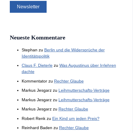
Neueste Kommentare
Stephan
zu
Berlin und die Widersprüche der
Identitätspolitik
Claus F. Dieterle
zu
Was Augustinus über Irrlehren
dachte
Kommentator
zu
Rechter Glaube
Markus Jesgarz
zu
Leihmutterschafts-Verträge
Markus Jesgarz
zu
Leihmutterschafts-Verträge
Markus Jesgarz
zu
Rechter Glaube
Robert Renk
zu
Ein Kind um jeden Preis?
Reinhard Baden
zu
Rechter Glaube