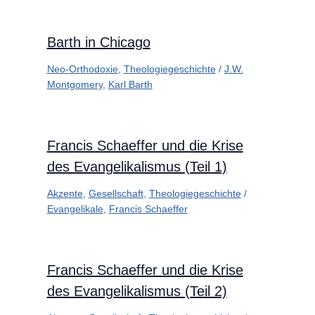
Barth in Chicago
Neo-Orthodoxie
,
Theologiegeschichte
/
J.W.
Montgomery
,
Karl Barth
Francis Schaeffer und die Krise
des Evangelikalismus (Teil 1)
Akzente
,
Gesellschaft
,
Theologiegeschichte
/
Evangelikale
,
Francis Schaeffer
Francis Schaeffer und die Krise
des Evangelikalismus (Teil 2)