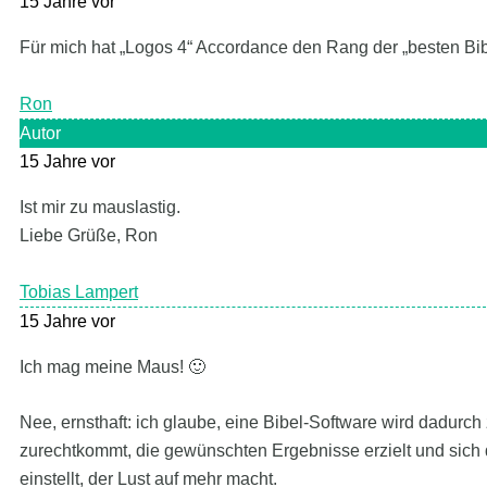
15 Jahre vor
Für mich hat „Logos 4“ Accordance den Rang der „besten Bib
Ron
Autor
15 Jahre vor
Ist mir zu mauslastig.
Liebe Grüße, Ron
Tobias Lampert
15 Jahre vor
Ich mag meine Maus! 🙂
Nee, ernsthaft: ich glaube, eine Bibel-Software wird dadurch 
zurechtkommt, die gewünschten Ergebnisse erzielt und sich
einstellt, der Lust auf mehr macht.