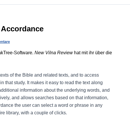
r Accordance
ntare
akTree-Software.
New Vilna Review
hat mit ihr über die
exts of the Bible and related texts, and to access
 that study. It makes it easy to read the text along
 additional information about the underlying words, and
ively, and allows searches based on that information,
dance the user can select a word or phrase in any
re library, with a couple of clicks.