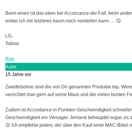
Beim einen ist das eben bei Accorcance der Fall, beim ande
wobei ich mir letzteres kaum noch vorstellen kann … 😉
LG,
Tobias
Ron
Autor
15 Jahre vor
Zweifelsohne sind die von Dir genannten Produkte top. We
verzichtet man gern auf seine Maus und die vielen bunten Fe
Zudem ist Accordance in Punkten Geschwindigkeit schneller a
Geschwindigkeit ein Versager. Jemand behauptet sogar, es se
😉 Ich empfehle jedem, der über den Kauf einer MAC-Bibel 