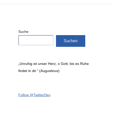
Suche
Suchen
„Unruhig ist unser Herz, o Gott, bis es Ruhe
findet in dir.“ (Augustinus)
Follow @TwitterDev