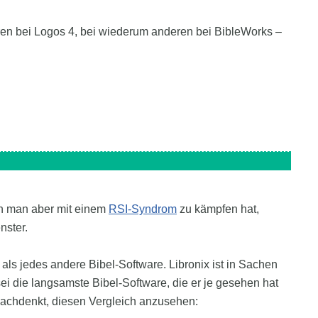
ren bei Logos 4, bei wiederum anderen bei BibleWorks –
nn man aber mit einem
RSI-Syndrom
zu kämpfen hat,
nster.
ls jedes andere Bibel-Software. Libronix ist in Sachen
i die langsamste Bibel-Software, die er je gesehen hat
nachdenkt, diesen Vergleich anzusehen: