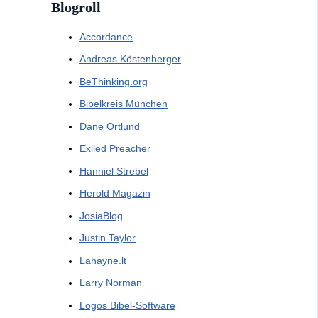
Blogroll
Accordance
Andreas Köstenberger
BeThinking.org
Bibelkreis München
Dane Ortlund
Exiled Preacher
Hanniel Strebel
Herold Magazin
JosiaBlog
Justin Taylor
Lahayne.lt
Larry Norman
Logos Bibel-Software