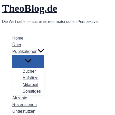
TheoBlog.de
Zum
Inhalt
springen
Die Welt sehen – aus einer reformatorischen Perspektive
Home
Über
Publikationen
Bücher
Aufsätze
Mitarbeit
Sonstiges
Akzente
Rezensionen
Unterstützen