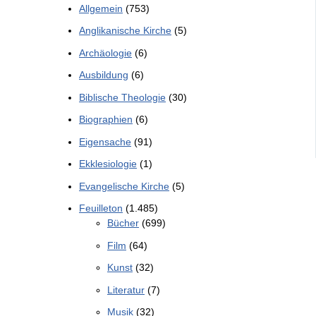
Allgemein
(753)
Anglikanische Kirche
(5)
Archäologie
(6)
Ausbildung
(6)
Biblische Theologie
(30)
Biographien
(6)
Eigensache
(91)
Ekklesiologie
(1)
Evangelische Kirche
(5)
Feuilleton
(1.485)
Bücher
(699)
Film
(64)
Kunst
(32)
Literatur
(7)
Musik
(32)