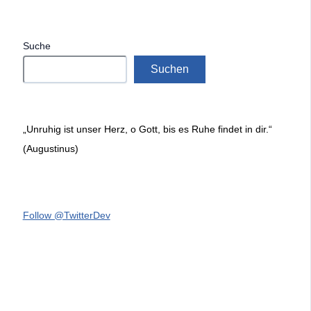
Suche
Suchen
„Unruhig ist unser Herz, o Gott, bis es Ruhe findet in dir.“
(Augustinus)
Follow @TwitterDev