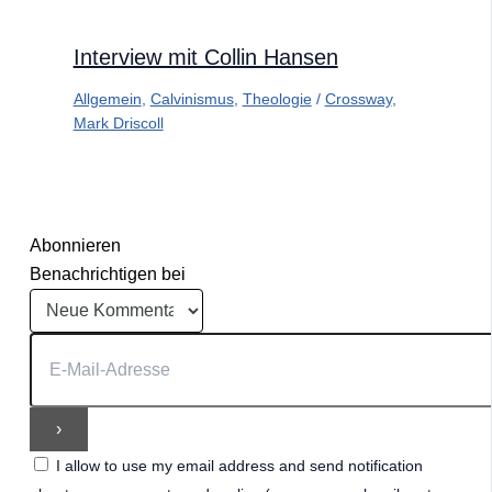
Interview mit Collin Hansen
Allgemein
,
Calvinismus
,
Theologie
/
Crossway
,
Mark Driscoll
Abonnieren
Benachrichtigen bei
I allow to use my email address and send notification