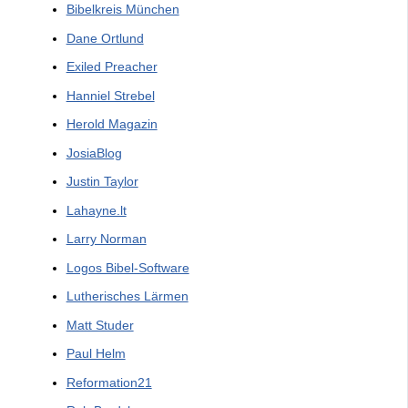
Bibelkreis München
Dane Ortlund
Exiled Preacher
Hanniel Strebel
Herold Magazin
JosiaBlog
Justin Taylor
Lahayne.lt
Larry Norman
Logos Bibel-Software
Lutherisches Lärmen
Matt Studer
Paul Helm
Reformation21