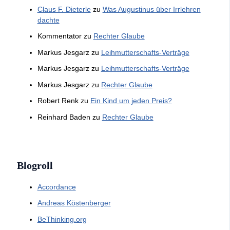
Claus F. Dieterle
zu
Was Augustinus über Irrlehren
dachte
Kommentator
zu
Rechter Glaube
Markus Jesgarz
zu
Leihmutterschafts-Verträge
Markus Jesgarz
zu
Leihmutterschafts-Verträge
Markus Jesgarz
zu
Rechter Glaube
Robert Renk
zu
Ein Kind um jeden Preis?
Reinhard Baden
zu
Rechter Glaube
Blogroll
Accordance
Andreas Köstenberger
BeThinking.org