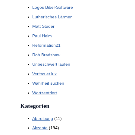
Logos Bibel-Software
Lutherisches Lärmen
Matt Studer
Paul Helm
Reformation21
Rob Bradshaw
Unbeschwert laufen
Veritas et lux
Wahrheit suchen
Wortzentriert
Kategorien
Abtreibung
(11)
Akzente
(194)