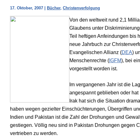
17. Oktober, 2007
|
Bücher
,
Christenverfolgung
Von den weltweit rund 2,1 Milli
Glaubens unter Diskriminierun
Teil heftigen Anfeindungen bis h
neue Jahrbuch zur Christenver
Evangelischen Allianz (
DEA
) u
Menschenrechte (
IGFM
), bei e
vorgestellt worden ist.
Im vergangenen Jahr ist die Lag
angespannt geblieben oder hat s
Irak hat sich die Situation drama
haben wegen gezielter Einschüchterungen, Übergriffen und
Indien und Pakistan ist die Zahl der Drohungen und Gewalt
gestiegen. Völlig neu sind in Pakistan Drohungen gegen C
vertrieben zu werden.