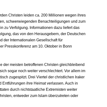
arden Christen leiden ca. 200 Millionen wegen ihres
gen, schwerwiegenden Benachteiligungen und zum
in zu Verfolgung. Informationen dazu liefert das
folgung, das von den Herausgebern, der Deutschen
nd der Internationalen Gesellschaft für
iner Presskonferenz am 10. Oktober in Bonn
e der meisten betroffenen Christen gleichbleibend
ich sogar noch weiter verschlechtert. Vor allem im
tisch zugespitzt. Drei Viertel der christlichen Iraker
 Entführungen ihre Heimat verlassen. Auch in
taten durch nichtstaatliche Extremisten weiter
hristen, entweder zum Islam überzutreten oder