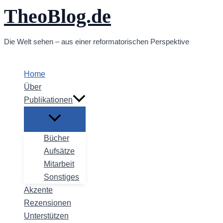
TheoBlog.de
Zum
Inhalt
springen
Die Welt sehen – aus einer reformatorischen Perspektive
Home
Über
Publikationen
Bücher
Aufsätze
Mitarbeit
Sonstiges
Akzente
Rezensionen
Unterstützen