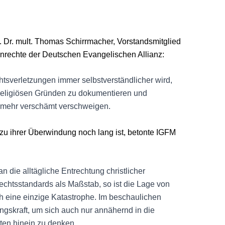
f. Dr. mult. Thomas Schirrmacher, Vorstandsmitglied
nrechte der Deutschen Evangelischen Allianz:
htsverletzungen immer selbstverständlicher wird,
 religiösen Gründen zu dokumentieren und
 mehr verschämt verschweigen.
u ihrer Überwindung noch lang ist, betonte IGFM
n die alltägliche Entrechtung christlicher
chtsstandards als Maßstab, so ist die Lage von
h eine einzige Katastrophe. Im beschaulichen
ngskraft, um sich auch nur annähernd in die
sten hinein zu denken.