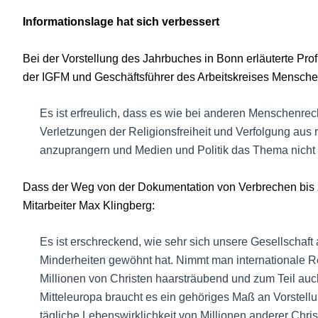
Informationslage hat sich verbessert
Bei der Vorstellung des Jahrbuches in Bonn erläuterte Pro
der IGFM und Geschäftsführer des Arbeitskreises Mensche
Es ist erfreulich, dass es wie bei anderen Menschenrec
Verletzungen der Religionsfreiheit und Verfolgung aus
anzuprangern und Medien und Politik das Thema nicht
Dass der Weg von der Dokumentation von Verbrechen bis z
Mitarbeiter Max Klingberg:
Es ist erschreckend, wie sehr sich unsere Gesellschaft a
Minderheiten gewöhnt hat. Nimmt man internationale Re
Millionen von Christen haarsträubend und zum Teil auc
Mitteleuropa braucht es ein gehöriges Maß an Vorstellu
tägliche Lebenswirklichkeit von Millionen anderer Chri