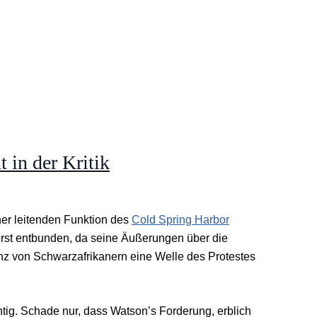
 in der Kritik
er leitenden Funktion des
Cold Spring Harbor
rst entbunden, da seine Äußerungen über die
enz von Schwarzafrikanern eine Welle des Protestes
tig. Schade nur, dass Watson’s Forderung, erblich