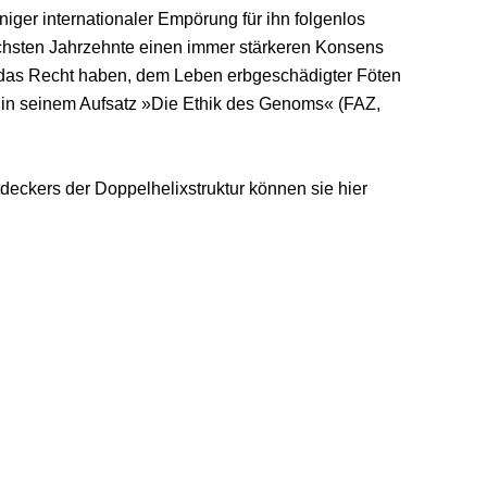
einiger internationaler Empörung für ihn folgenlos
chsten Jahrzehnte einen immer stärkeren Konsens
das Recht haben, dem Leben erbgeschädigter Föten
r in seinem Aufsatz »Die Ethik des Genoms« (FAZ,
tdeckers der Doppelhelixstruktur können sie hier