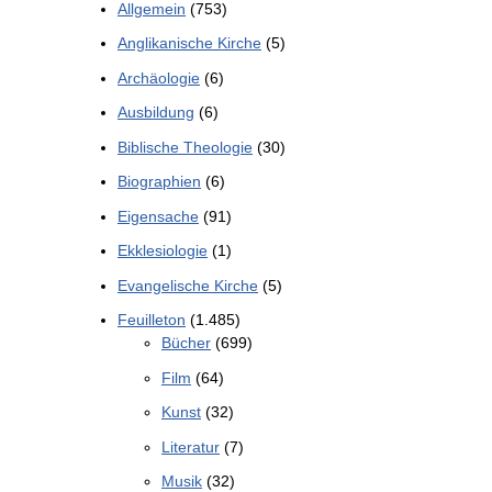
Allgemein
(753)
Anglikanische Kirche
(5)
Archäologie
(6)
Ausbildung
(6)
Biblische Theologie
(30)
Biographien
(6)
Eigensache
(91)
Ekklesiologie
(1)
Evangelische Kirche
(5)
Feuilleton
(1.485)
Bücher
(699)
Film
(64)
Kunst
(32)
Literatur
(7)
Musik
(32)