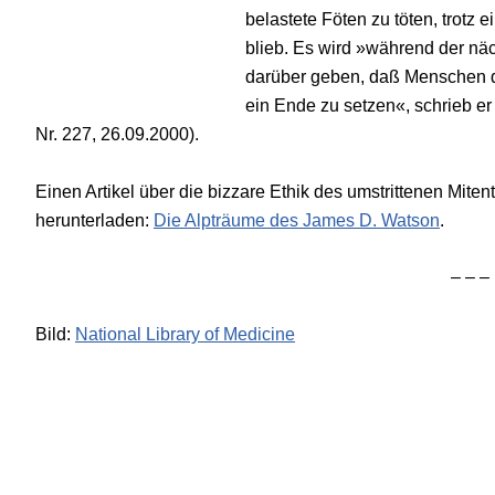
belastete Föten zu töten, trotz 
blieb. Es wird »während der nä
darüber geben, daß Menschen 
ein Ende zu setzen«, schrieb e
Nr. 227, 26.09.2000).
Einen Artikel über die bizzare Ethik des umstrittenen Miten
herunterladen:
Die Alpträume des James D. Watson
.
– – –
Bild:
National Library of Medicine