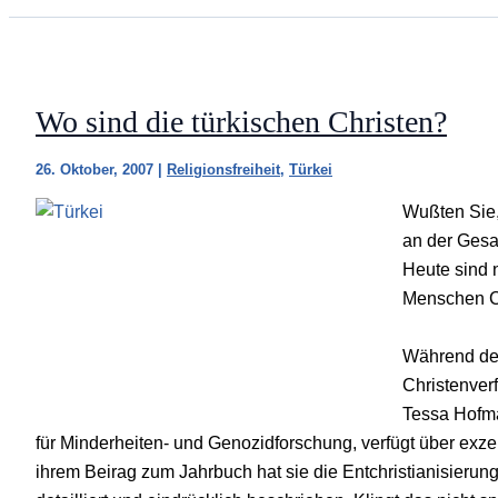
Wo sind die türkischen Christen?
26. Oktober, 2007
|
Religionsfreiheit
,
Türkei
Wußten Sie,
an der Gesa
Heute sind n
Menschen C
Während der
Christenver
Tessa Hofma
für Minderheiten- und Genozidforschung, verfügt über exze
ihrem Beirag zum Jahrbuch hat sie die Entchristianisierung