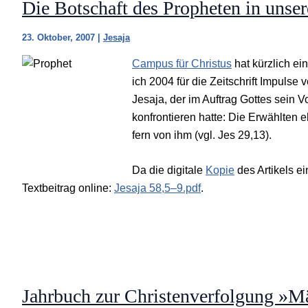
Die Botschaft des Propheten in unser
23. Oktober, 2007
|
Jesaja
Campus für Christus
hat kürzlich ein
ich 2004 für die Zeitschrift Impulse
Jesaja, der im Auftrag Gottes sein 
konfrontieren hatte: Die Erwählten e
fern von ihm (vgl. Jes 29,13).
Da die digitale
Kopie
des Artikels ei
Textbeitrag online:
Jesaja 58,5–9.pdf
.
Jahrbuch zur Christenverfolgung »Mä