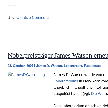
– – –
Bild:
Creative Commons
Nobelpreisträger James Watson erneut
23. Oktober, 2007
|
James D. Watson
,
Lebensrecht
,
Rassismus
James D. Watson wurde von ein
Laboratoriums
in New York vore
angeblich mangelhafte Intellig
ausgelöst hatten (vgl.
Die Welt
).
Das Laboratorium entschied rich