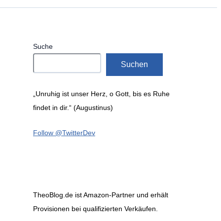
Suche
Suchen
„Unruhig ist unser Herz, o Gott, bis es Ruhe
findet in dir.“ (Augustinus)
Follow @TwitterDev
TheoBlog.de ist Amazon-Partner und erhält
Provisionen bei qualifizierten Verkäufen.