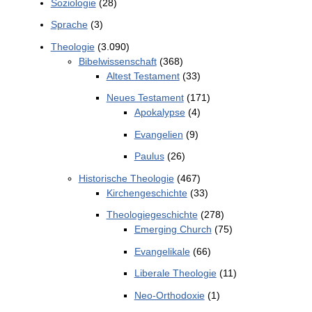
Soziologie
(28)
Sprache
(3)
Theologie
(3.090)
Bibelwissenschaft
(368)
Altest Testament
(33)
Neues Testament
(171)
Apokalypse
(4)
Evangelien
(9)
Paulus
(26)
Historische Theologie
(467)
Kirchengeschichte
(33)
Theologiegeschichte
(278)
Emerging Church
(75)
Evangelikale
(66)
Liberale Theologie
(11)
Neo-Orthodoxie
(1)