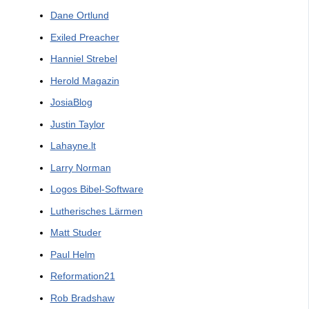
Dane Ortlund
Exiled Preacher
Hanniel Strebel
Herold Magazin
JosiaBlog
Justin Taylor
Lahayne.lt
Larry Norman
Logos Bibel-Software
Lutherisches Lärmen
Matt Studer
Paul Helm
Reformation21
Rob Bradshaw