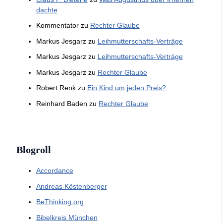
dachte
Kommentator
zu
Rechter Glaube
Markus Jesgarz
zu
Leihmutterschafts-Verträge
Markus Jesgarz
zu
Leihmutterschafts-Verträge
Markus Jesgarz
zu
Rechter Glaube
Robert Renk
zu
Ein Kind um jeden Preis?
Reinhard Baden
zu
Rechter Glaube
Blogroll
Accordance
Andreas Köstenberger
BeThinking.org
Bibelkreis München