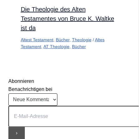
Die Theologie des Alten
Testamentes von Bruce K. Waltke
ist da
Altest Testament
,
Bücher
,
Theologie
/
Altes
Testament
,
AT Theologie
,
Bücher
Abonnieren
Benachrichtigen bei