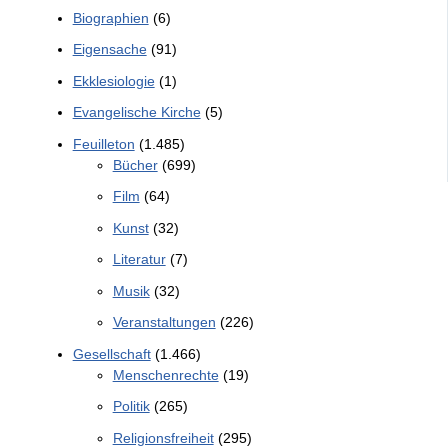
Biographien
(6)
Eigensache
(91)
Ekklesiologie
(1)
Evangelische Kirche
(5)
Feuilleton
(1.485)
Bücher
(699)
Film
(64)
Kunst
(32)
Literatur
(7)
Musik
(32)
Veranstaltungen
(226)
Gesellschaft
(1.466)
Menschenrechte
(19)
Politik
(265)
Religionsfreiheit
(295)