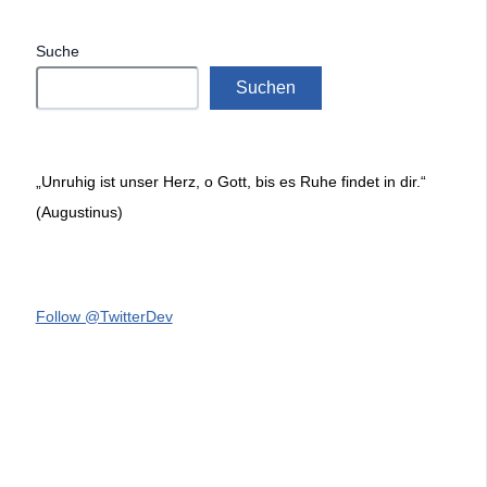
Suche
Suchen
„Unruhig ist unser Herz, o Gott, bis es Ruhe findet in dir.“
(Augustinus)
Follow @TwitterDev