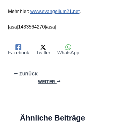
Mehr hier:
www.evangelium21.net
.
[asa]1433564270[/asa]
Facebook
Twitter
WhatsApp
ZURÜCK
WEITER
Ähnliche Beiträge