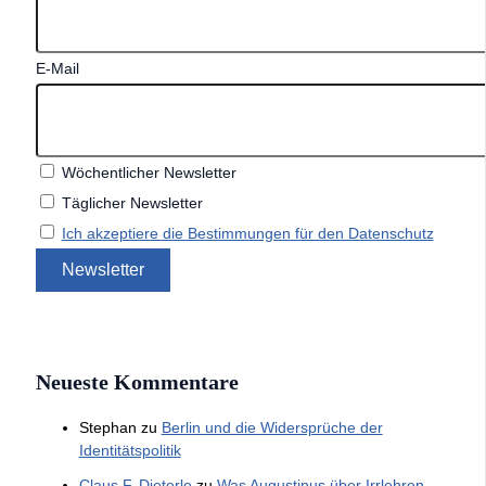
E-Mail
Wöchentlicher Newsletter
Täglicher Newsletter
Ich akzeptiere die Bestimmungen für den Datenschutz
Neueste Kommentare
Stephan
zu
Berlin und die Widersprüche der
Identitätspolitik
Claus F. Dieterle
zu
Was Augustinus über Irrlehren