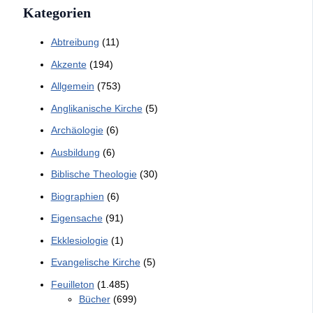
Kategorien
Abtreibung
(11)
Akzente
(194)
Allgemein
(753)
Anglikanische Kirche
(5)
Archäologie
(6)
Ausbildung
(6)
Biblische Theologie
(30)
Biographien
(6)
Eigensache
(91)
Ekklesiologie
(1)
Evangelische Kirche
(5)
Feuilleton
(1.485)
Bücher
(699)