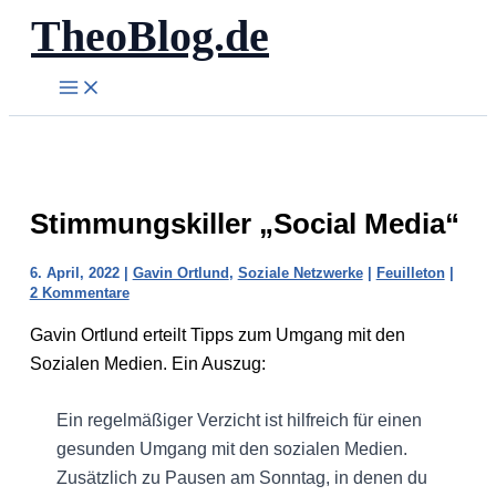
TheoBlog.de
Zum
Inhalt
springen
Stimmungskiller „Social Media“
6. April, 2022
|
Gavin Ortlund
,
Soziale Netzwerke
|
Feuilleton
|
2 Kommentare
Gavin Ortlund erteilt Tipps zum Umgang mit den
Sozialen Medien. Ein Auszug:
Ein regelmäßiger Verzicht ist hilfreich für einen
gesunden Umgang mit den sozialen Medien.
Zusätzlich zu Pausen am Sonntag, in denen du