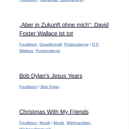
„Aber in Zukunft ohne mich“: David
Foster Wallace ist tot
Feuilleton
,
Gesellschaft
,
Postmoderne
/
D.F.
Wallace
,
Postmoderne
Bob Dylan’s Jesus Years
Feuilleton
/
Bob Dylan
Christmas With My Friends
Feuilleton
,
Musik
/
Musik
,
Weihnachten
,