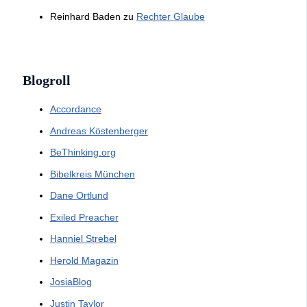
Reinhard Baden
zu
Rechter Glaube
Blogroll
Accordance
Andreas Köstenberger
BeThinking.org
Bibelkreis München
Dane Ortlund
Exiled Preacher
Hanniel Strebel
Herold Magazin
JosiaBlog
Justin Taylor