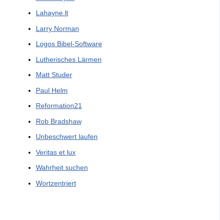
Lahayne.lt
Larry Norman
Logos Bibel-Software
Lutherisches Lärmen
Matt Studer
Paul Helm
Reformation21
Rob Bradshaw
Unbeschwert laufen
Veritas et lux
Wahrheit suchen
Wortzentriert