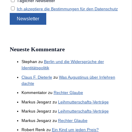
Täglicher Newsletter
Ich akzeptiere die Bestimmungen für den Datenschutz
Neueste Kommentare
Stephan
zu
Berlin und die Widersprüche der
Identitätspolitik
Claus F. Dieterle
zu
Was Augustinus über Irrlehren
dachte
Kommentator
zu
Rechter Glaube
Markus Jesgarz
zu
Leihmutterschafts-Verträge
Markus Jesgarz
zu
Leihmutterschafts-Verträge
Markus Jesgarz
zu
Rechter Glaube
Robert Renk
zu
Ein Kind um jeden Preis?