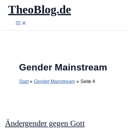
TheoBlog.de
Zum
Inhalt
springen
Gender Mainstream
Start
Gender Mainstream
Seite 4
Ändergender gegen Gott