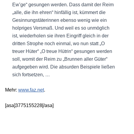
Ew’ge“ gesungen werden. Dass damit der Reim
„alle, die ihn ehren“ hinfällig ist, kümmert die
Gesinnungstäterinnen ebenso wenig wie ein
holpriges Versmaß. Und weil es so unmöglich
ist, wiederholen sie ihren Eingriff gleich in der
dritten Strophe noch einmal, wo nun statt „O
treuer Hüter“ „O treue Hütrin“ gesungen werden
soll, womit der Reim zu „Brunnen aller Güter“
aufgegeben wird. Die absurden Beispiele ließen
sich fortsetzen, …
Mehr:
www.faz.net
.
[asa]3775155228[/asa]