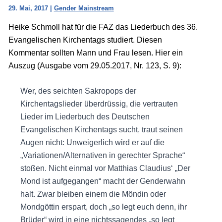
29. Mai, 2017
|
Gender Mainstream
Heike Schmoll hat für die FAZ das Liederbuch des 36.
Evangelischen Kirchentags studiert. Diesen
Kommentar sollten Mann und Frau lesen. Hier ein
Auszug (Ausgabe vom 29.05.2017, Nr. 123, S. 9):
Wer, des seichten Sakropops der
Kirchentagslieder überdrüssig, die vertrauten
Lieder im Liederbuch des Deutschen
Evangelischen Kirchentags sucht, traut seinen
Augen nicht: Unweigerlich wird er auf die
„Variationen/Alternativen in gerechter Sprache“
stoßen. Nicht einmal vor Matthias Claudius‘ „Der
Mond ist aufgegangen“ macht der Genderwahn
halt. Zwar bleiben einem die Möndin oder
Mondgöttin erspart, doch „so legt euch denn, ihr
Brüder“ wird in eine nichtssagendes „so legt