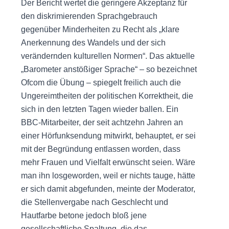
Der Bericht wertet die geringere Akzeptanz für
den diskrimierenden Sprachgebrauch
gegenüber Minderheiten zu Recht als „klare
Anerkennung des Wandels und der sich
verändernden kulturellen Normen“. Das aktuelle
„Barometer anstößiger Sprache“ – so bezeichnet
Ofcom die Übung – spiegelt freilich auch die
Ungereimtheiten der politischen Korrektheit, die
sich in den letzten Tagen wieder ballen. Ein
BBC-Mitarbeiter, der seit achtzehn Jahren an
einer Hörfunksendung mitwirkt, behauptet, er sei
mit der Begründung entlassen worden, dass
mehr Frauen und Vielfalt erwünscht seien. Wäre
man ihn losgeworden, weil er nichts tauge, hätte
er sich damit abgefunden, meinte der Moderator,
die Stellenvergabe nach Geschlecht und
Hautfarbe betone jedoch bloß jene
gesellschaftliche Spaltung, die das