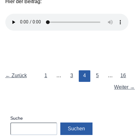
Hier der Beitrag:
←
Zurück
1
…
3
4
5
…
16
Weiter
→
Suche
Suchen