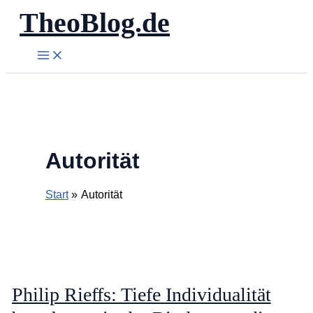
TheoBlog.de
Zum
Inhalt
springen
Autorität
Start
Autorität
Philip Rieffs: Tiefe Individualität