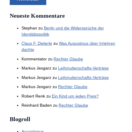
Neueste Kommentare
Stephan
zu
Berlin und die Widersprüche der
Identitätspolitik
Claus F. Dieterle
zu
Was Augustinus über Irrlehren
dachte
Kommentator
zu
Rechter Glaube
Markus Jesgarz
zu
Leihmutterschafts-Verträge
Markus Jesgarz
zu
Leihmutterschafts-Verträge
Markus Jesgarz
zu
Rechter Glaube
Robert Renk
zu
Ein Kind um jeden Preis?
Reinhard Baden
zu
Rechter Glaube
Blogroll
Accordance