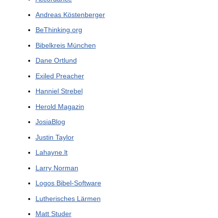
Andreas Köstenberger
BeThinking.org
Bibelkreis München
Dane Ortlund
Exiled Preacher
Hanniel Strebel
Herold Magazin
JosiaBlog
Justin Taylor
Lahayne.lt
Larry Norman
Logos Bibel-Software
Lutherisches Lärmen
Matt Studer