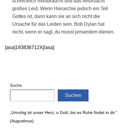
schrecklich missbraucht und das verursacht
großes Leid. Wenn Hierarchie jedoch ein Teil
Gottes ist, dann kann sie an sich nicht die
Ursache für das Leiden sein. Bob Dylan hat
recht, wenn er sagt, du musst jemandem dienen.
[asa]193836712X[/asa]
Suche
Suchen
„Unruhig ist unser Herz, o Gott, bis es Ruhe findet in dir.“
(Augustinus)