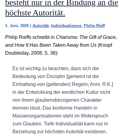
besteht nur in der Bindung an die
höchste Autorität.
1. Juni, 2026
|
Autorität
,
Individualismus
,
Philip Rieff
Philip Rieffs schreibt in
Charisma: The Gift of Grace,
and How It Has Been Taken Away from Us
(Knopf
Doubleday, 2008, S. 36):
Es ist wichtig zu beachten, dass sich die
Bedeutung von Disziplin [gemeint ist die
Einhaltung von (geltenden) Regeln; Anm. R.K.]
in der Entwicklung der westlichen Kultur nicht
von ihrem glaubensbezogenen Charakter
trennen lässt. Das konforme Handeln in
Massenorganisationen steht im Widerspruch
zum Glauben. Tiefe Individualität kann nur in
Beziehung zur höchsten Autorität existieren.