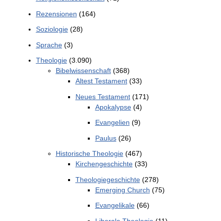
Rezensionen
(164)
Soziologie
(28)
Sprache
(3)
Theologie
(3.090)
Bibelwissenschaft
(368)
Altest Testament
(33)
Neues Testament
(171)
Apokalypse
(4)
Evangelien
(9)
Paulus
(26)
Historische Theologie
(467)
Kirchengeschichte
(33)
Theologiegeschichte
(278)
Emerging Church
(75)
Evangelikale
(66)
Liberale Theologie
(11)