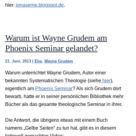
hier:
jonaserne.blogspot.de
.
Warum ist Wayne Grudem am
Phoenix Seminar gelandet?
21. Juni, 2013
|
Ehe
,
Wayne Grudem
Warum unterrichtet Wayne Grudem, Autor einer
bekannten Systematischen Theologie (siehe
hier
),
eigentlich am
Phoenix Seminar
? Als sich Grudem dort
bewarb, hatte er in seiner persönlichen Bibliothek mehr
Bücher als das gesamte theologische Seminar in ihrer.
Die Antwort, die übrigens etwas mit einem Buch
namens „Gelbe Seiten“ zu tun hat, gibt es in diesem
liebevoll gemachten Video: