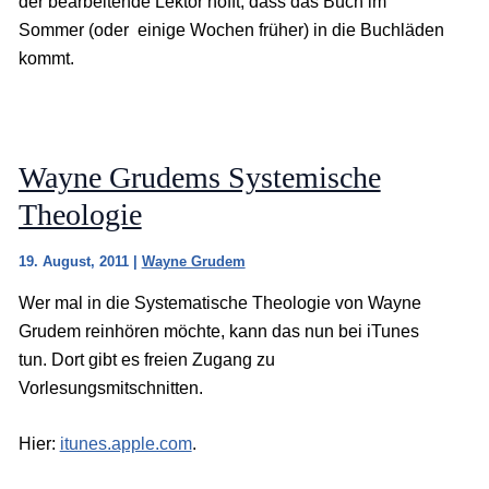
der bearbeitende Lektor hofft, dass das Buch im
Sommer (oder einige Wochen früher) in die Buchläden
kommt.
Wayne Grudems Systemische
Theologie
19. August, 2011
|
Wayne Grudem
Wer mal in die Systematische Theologie von Wayne
Grudem reinhören möchte, kann das nun bei iTunes
tun. Dort gibt es freien Zugang zu
Vorlesungsmitschnitten.
Hier:
itunes.apple.com
.