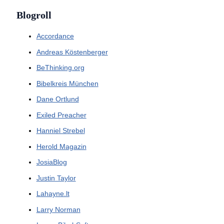
Blogroll
Accordance
Andreas Köstenberger
BeThinking.org
Bibelkreis München
Dane Ortlund
Exiled Preacher
Hanniel Strebel
Herold Magazin
JosiaBlog
Justin Taylor
Lahayne.lt
Larry Norman