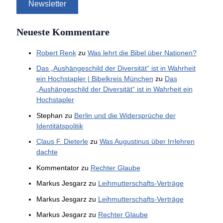
Neueste Kommentare
Robert Renk
zu
Was lehrt die Bibel über Nationen?
Das „Aushängeschild der Diversität“ ist in Wahrheit
ein Hochstapler | Bibelkreis München
zu
Das
„Aushängeschild der Diversität“ ist in Wahrheit ein
Hochstapler
Stephan
zu
Berlin und die Widersprüche der
Identitätspolitik
Claus F. Dieterle
zu
Was Augustinus über Irrlehren
dachte
Kommentator
zu
Rechter Glaube
Markus Jesgarz
zu
Leihmutterschafts-Verträge
Markus Jesgarz
zu
Leihmutterschafts-Verträge
Markus Jesgarz
zu
Rechter Glaube