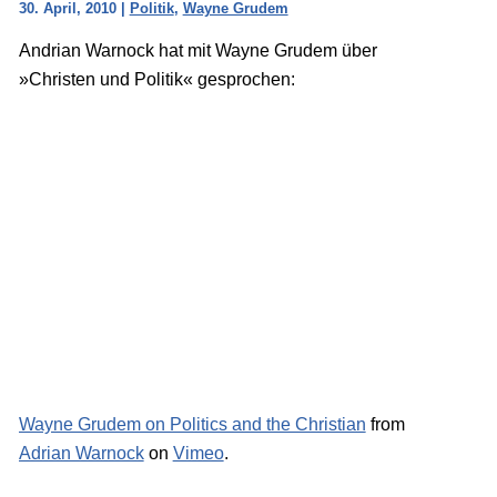
30. April, 2010
|
Politik
,
Wayne Grudem
Andrian Warnock hat mit Wayne Grudem über
»Christen und Politik« gesprochen:
Wayne Grudem on Politics and the Christian
from
Adrian Warnock
on
Vimeo
.