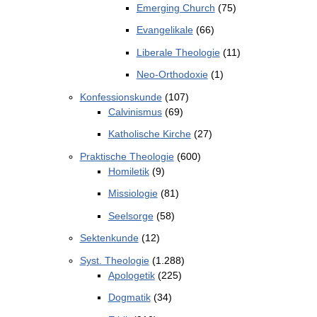
Emerging Church
(75)
Evangelikale
(66)
Liberale Theologie
(11)
Neo-Orthodoxie
(1)
Konfessionskunde
(107)
Calvinismus
(69)
Katholische Kirche
(27)
Praktische Theologie
(600)
Homiletik
(9)
Missiologie
(81)
Seelsorge
(58)
Sektenkunde
(12)
Syst. Theologie
(1.288)
Apologetik
(225)
Dogmatik
(34)