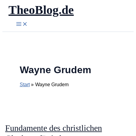
TheoBlog.de
Zum
Inhalt
springen
Wayne Grudem
Start
Wayne Grudem
Fundamente des christlichen