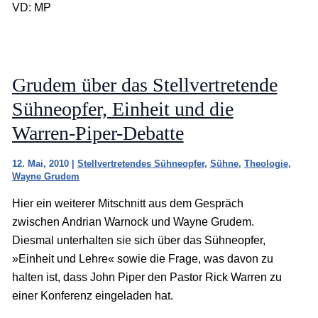
VD: MP
Grudem über das Stellvertretende
Sühneopfer, Einheit und die
Warren-Piper-Debatte
12. Mai, 2010
|
Stellvertretendes Sühneopfer
,
Sühne
,
Theologie
,
Wayne Grudem
Hier ein weiterer Mitschnitt aus dem Gespräch
zwischen Andrian Warnock und Wayne Grudem.
Diesmal unterhalten sie sich über das Sühneopfer,
»Einheit und Lehre« sowie die Frage, was davon zu
halten ist, dass John Piper den Pastor Rick Warren zu
einer Konferenz eingeladen hat.