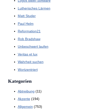
Logos Bibel-Software
Lutherisches Lärmen
Matt Studer
Paul Helm
Reformation21
Rob Bradshaw
Unbeschwert laufen
Veritas et lux
Wahrheit suchen
Wortzentriert
Kategorien
Abtreibung
(11)
Akzente
(194)
Allgemein
(753)