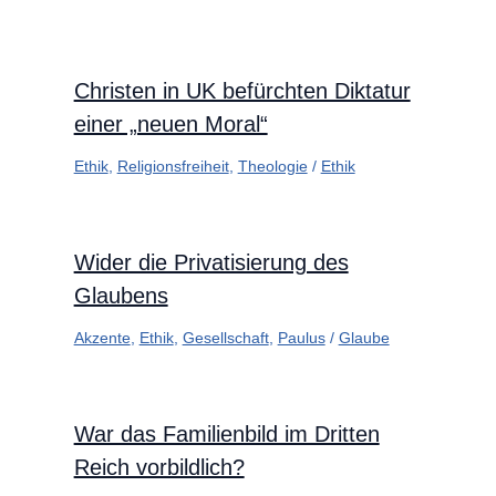
Christen in UK befürchten Diktatur
einer „neuen Moral“
Ethik
,
Religionsfreiheit
,
Theologie
/
Ethik
Wider die Privatisierung des
Glaubens
Akzente
,
Ethik
,
Gesellschaft
,
Paulus
/
Glaube
War das Familienbild im Dritten
Reich vorbildlich?