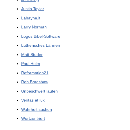
Justin Taylor
Lahayne.lt
Larry Norman
Logos Bibel-Software
Lutherisches Lärmen
Matt Studer
Paul Helm
Reformation21
Rob Bradshaw
Unbeschwert laufen
Veritas et lux
Wahrheit suchen
Wortzentriert