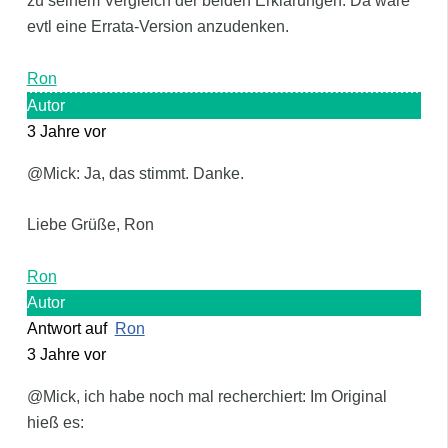
zu seinem Vergleich der beiden Erklärungen. Da wäre
evtl eine Errata-Version anzudenken.
Ron
Autor
3 Jahre vor
@Mick: Ja, das stimmt. Danke.
Liebe Grüße, Ron
Ron
Autor
Antwort auf
Ron
3 Jahre vor
@Mick, ich habe noch mal recherchiert: Im Original
hieß es: