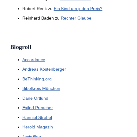
Robert Renk
zu
Ein Kind um jeden Preis?
Reinhard Baden
zu
Rechter Glaube
Blogroll
Accordance
Andreas Köstenberger
BeThinking.org
Bibelkreis München
Dane Ortlund
Exiled Preacher
Hanniel Strebel
Herold Magazin
JosiaBlog