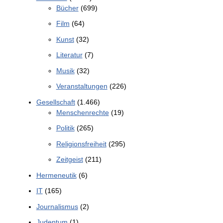
Bücher
(699)
Film
(64)
Kunst
(32)
Literatur
(7)
Musik
(32)
Veranstaltungen
(226)
Gesellschaft
(1.466)
Menschenrechte
(19)
Politik
(265)
Religionsfreiheit
(295)
Zeitgeist
(211)
Hermeneutik
(6)
IT
(165)
Journalismus
(2)
Judentum
(1)