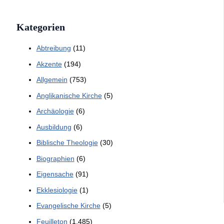
Kategorien
Abtreibung
(11)
Akzente
(194)
Allgemein
(753)
Anglikanische Kirche
(5)
Archäologie
(6)
Ausbildung
(6)
Biblische Theologie
(30)
Biographien
(6)
Eigensache
(91)
Ekklesiologie
(1)
Evangelische Kirche
(5)
Feuilleton
(1.485)