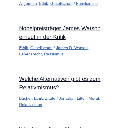
Allgemein
,
Ethik
,
Gesellschaft
/
Familienbild
Nobelpreisträger James Watson
erneut in der Kritik
Ethik
,
Gesellschaft
/
James D. Watson
,
Lebensrecht
,
Rassismus
Welche Alternativen gibt es zum
Relativmismus?
Bücher
,
Ethik
,
Zitate
/
Jonathan Littell
,
Moral
,
Relativismus