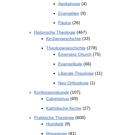
Apokalypse
(4)
Evangelien
(9)
Paulus
(26)
Historische Theologie
(467)
Kirchengeschichte
(33)
Theologiegeschichte
(278)
Emerging Church
(75)
Evangelikale
(66)
Liberale Theologie
(11)
Neo-Orthodoxie
(1)
Konfessionskunde
(107)
Calvinismus
(69)
Katholische Kirche
(27)
Praktische Theologie
(600)
Homiletik
(9)
Missiologie
(81)