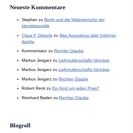
Neueste Kommentare
Stephan
zu
Berlin und die Widersprüche der
Identitätspolitik
Claus F. Dieterle
zu
Was Augustinus über Irrlehren
dachte
Kommentator
zu
Rechter Glaube
Markus Jesgarz
zu
Leihmutterschafts-Verträge
Markus Jesgarz
zu
Leihmutterschafts-Verträge
Markus Jesgarz
zu
Rechter Glaube
Robert Renk
zu
Ein Kind um jeden Preis?
Reinhard Baden
zu
Rechter Glaube
Blogroll