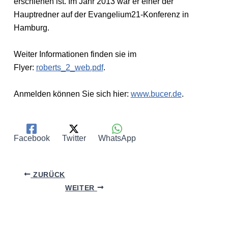
erschienen ist. Im Jahr 2013 war er einer der
Hauptredner auf der Evangelium21-Konferenz in
Hamburg.
Weiter Informationen finden sie im
Flyer:
roberts_2_web.pdf
.
Anmelden können Sie sich hier:
www.bucer.de
.
Facebook
Twitter
WhatsApp
ZURÜCK
WEITER