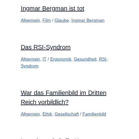
Ingmar Bergman ist tot
Allgemein
,
Film
/
Glaube
,
Ingmar Bergman
Das RSI-Syndrom
Allgemein
,
IT
/
Ergonomik
,
Gesundheit
,
RSI-
Syndrom
War das Familienbild im Dritten
Reich vorbildlich?
Allgemein
,
Ethik
,
Gesellschaft
/
Familienbild