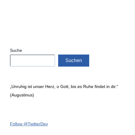
Suche
Suchen
„Unruhig ist unser Herz, o Gott, bis es Ruhe findet in dir.“
(Augustinus)
Follow @TwitterDev