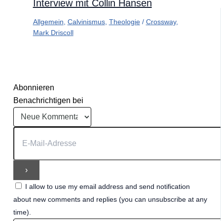
Interview mit Collin Hansen
Allgemein
,
Calvinismus
,
Theologie
/
Crossway
,
Mark Driscoll
Abonnieren
Benachrichtigen bei
I allow to use my email address and send notification
about new comments and replies (you can unsubscribe at any
time).