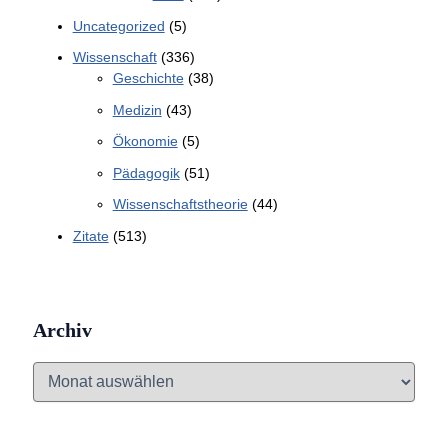
Uncategorized
(5)
Wissenschaft
(336)
Geschichte
(38)
Medizin
(43)
Ökonomie
(5)
Pädagogik
(51)
Wissenschaftstheorie
(44)
Zitate
(513)
Archiv
A
r
c
h