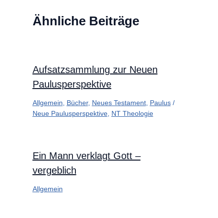
Ähnliche Beiträge
Aufsatzsammlung zur Neuen
Paulusperspektive
Allgemein
,
Bücher
,
Neues Testament
,
Paulus
/
Neue Paulusperspektive
,
NT Theologie
Ein Mann verklagt Gott –
vergeblich
Allgemein