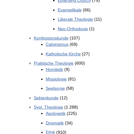
Emerging Church
(75)
Evangelikale
(66)
Liberale Theologie
(11)
Neo-Orthodoxie
(1)
Konfessionskunde
(107)
Calvinismus
(69)
Katholische Kirche
(27)
Praktische Theologie
(600)
Homiletik
(9)
Missiologie
(81)
Seelsorge
(58)
Sektenkunde
(12)
Syst. Theologie
(1.288)
Apologetik
(225)
Dogmatik
(34)
Ethik
(910)