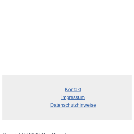
i
v
Kontakt
Impressum
Datenschutzhinweise