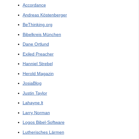
Accordance
Andreas Köstenberger
BeThinking.org
Bibelkreis München
Dane Ortlund
Exiled Preacher
Hanniel Strebel
Herold Magazin
JosiaBlog
Justin Taylor
Lahayne.lt
Larry Norman
Logos Bibel-Software
Lutherisches Lärmen