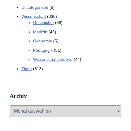
Uncategorized
(5)
Wissenschaft
(336)
Geschichte
(38)
Medizin
(43)
Ökonomie
(5)
Pädagogik
(51)
Wissenschaftstheorie
(44)
Zitate
(513)
Archiv
A
r
c
h