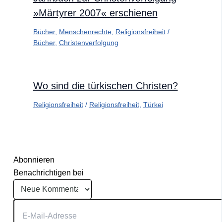
»Märtyrer 2007« erschienen
Bücher
,
Menschenrechte
,
Religionsfreiheit
/
Bücher
,
Christenverfolgung
Wo sind die türkischen Christen?
Religionsfreiheit
/
Religionsfreiheit
,
Türkei
Abonnieren
Benachrichtigen bei