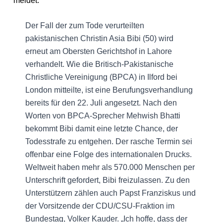
meldet:
Der Fall der zum Tode verurteilten
pakistanischen Christin Asia Bibi (50) wird
erneut am Obersten Gerichtshof in Lahore
verhandelt. Wie die Britisch-Pakistanische
Christliche Vereinigung (BPCA) in Ilford bei
London mitteilte, ist eine Berufungsverhandlung
bereits für den 22. Juli angesetzt. Nach den
Worten von BPCA-Sprecher Mehwish Bhatti
bekommt Bibi damit eine letzte Chance, der
Todesstrafe zu entgehen. Der rasche Termin sei
offenbar eine Folge des internationalen Drucks.
Weltweit haben mehr als 570.000 Menschen per
Unterschrift gefordert, Bibi freizulassen. Zu den
Unterstützern zählen auch Papst Franziskus und
der Vorsitzende der CDU/CSU-Fraktion im
Bundestag, Volker Kauder. „Ich hoffe, dass der