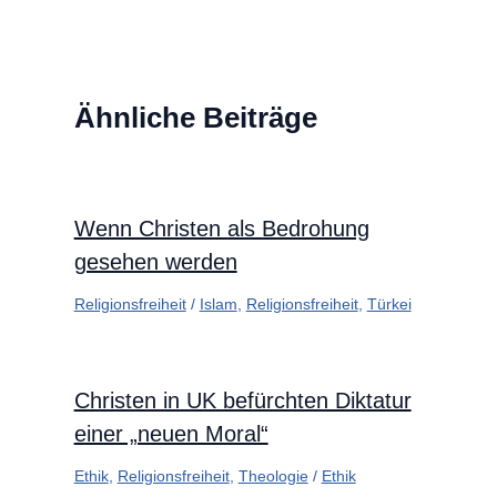
Ähnliche Beiträge
Wenn Christen als Bedrohung
gesehen werden
Religionsfreiheit
/
Islam
,
Religionsfreiheit
,
Türkei
Christen in UK befürchten Diktatur
einer „neuen Moral“
Ethik
,
Religionsfreiheit
,
Theologie
/
Ethik