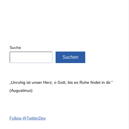
Suche
Suchen
„Unruhig ist unser Herz, o Gott, bis es Ruhe findet in dir.“
(Augustinus)
Follow @TwitterDev