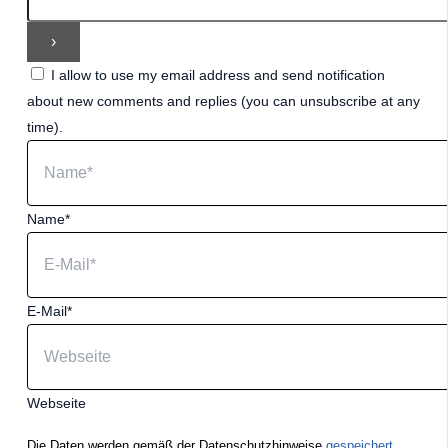
I allow to use my email address and send notification
about new comments and replies (you can unsubscribe at any
time).
Name*
E-Mail*
Webseite
Die Daten werden gemäß der Datenschutzhinweise
gespeichert.