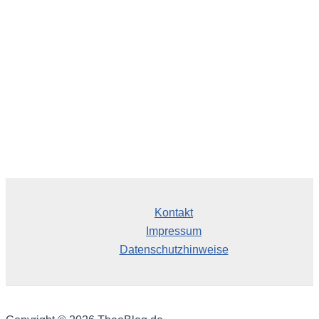
i
v
Kontakt
Impressum
Datenschutzhinweise