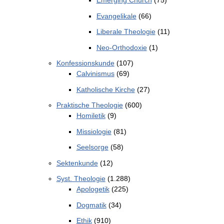
Emerging Church
(75)
Evangelikale
(66)
Liberale Theologie
(11)
Neo-Orthodoxie
(1)
Konfessionskunde
(107)
Calvinismus
(69)
Katholische Kirche
(27)
Praktische Theologie
(600)
Homiletik
(9)
Missiologie
(81)
Seelsorge
(58)
Sektenkunde
(12)
Syst. Theologie
(1.288)
Apologetik
(225)
Dogmatik
(34)
Ethik
(910)