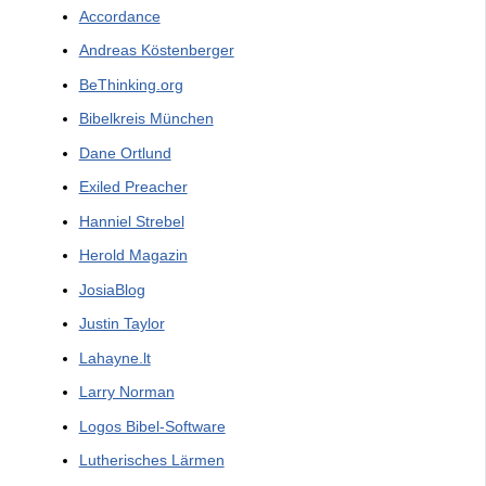
Accordance
Andreas Köstenberger
BeThinking.org
Bibelkreis München
Dane Ortlund
Exiled Preacher
Hanniel Strebel
Herold Magazin
JosiaBlog
Justin Taylor
Lahayne.lt
Larry Norman
Logos Bibel-Software
Lutherisches Lärmen