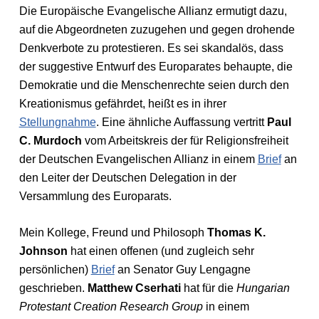
Die Europäische Evangelische Allianz ermutigt dazu,
auf die Abgeordneten zuzugehen und gegen drohende
Denkverbote zu protestieren. Es sei skandalös, dass
der suggestive Entwurf des Europarates behaupte, die
Demokratie und die Menschenrechte seien durch den
Kreationismus gefährdet, heißt es in ihrer
Stellungnahme
. Eine ähnliche Auffassung vertritt
Paul
C. Murdoch
vom Arbeitskreis der für Religionsfreiheit
der Deutschen Evangelischen Allianz in einem
Brief
an
den Leiter der Deutschen Delegation in der
Versammlung des Europarats.
Mein Kollege, Freund und Philosoph
Thomas K.
Johnson
hat einen offenen (und zugleich sehr
persönlichen)
Brief
an Senator Guy Lengagne
geschrieben.
Matthew Cserhati
hat für die
Hungarian
Protestant Creation Research Group
in einem