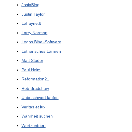
JosiaBlog
Justin Taylor
Lahayne.lt
Larry Norman
Logos Bibel-Software
Lutherisches Lärmen
Matt Studer
Paul Helm
Reformation21
Rob Bradshaw
Unbeschwert laufen
Veritas et lux
Wahrheit suchen
Wortzentriert