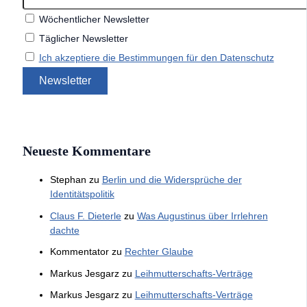
Wöchentlicher Newsletter
Täglicher Newsletter
Ich akzeptiere die Bestimmungen für den Datenschutz
Neueste Kommentare
Stephan
zu
Berlin und die Widersprüche der
Identitätspolitik
Claus F. Dieterle
zu
Was Augustinus über Irrlehren
dachte
Kommentator
zu
Rechter Glaube
Markus Jesgarz
zu
Leihmutterschafts-Verträge
Markus Jesgarz
zu
Leihmutterschafts-Verträge