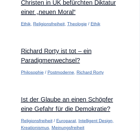
Christen in UK befürchten Diktatur
einer „neuen Moral“
Ethik
,
Religionsfreiheit
,
Theologie
/
Ethik
Richard Rorty ist tot – ein
Paradigmenwechsel?
Philosophie
/
Postmoderne
,
Richard Rorty
Ist der Glaube an einen Schöpfer
eine Gefahr für die Demokratie?
Religionsfreiheit
/
Europarat
,
Intelligent Design
,
Kreationismus
,
Meinungsfreiheit