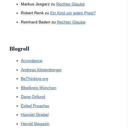
Markus Jesgarz
zu
Rechter Glaube
Robert Renk
zu
Ein Kind um jeden Preis?
Reinhard Baden
zu
Rechter Glaube
Blogroll
Accordance
Andreas Köstenberger
BeThinking.org
Bibelkreis München
Dane Ortlund
Exiled Preacher
Hanniel Strebel
Herold Magazin