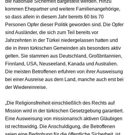
die nationale Sicherheit dargestellt werden. Hinzu
kommen Ehepartner und weitere Familienangehörige,
so dass allein in diesem Jahr bereits 60 bis 70
Personen Opfer dieser Politik geworden sind. Die Opfer
sind Ausländer, die sich zum Teil bereits vor
Jahrzehnten in der Türkei niedergelassen hatten und
die in ihren türkischen Gemeinden als besonders aktiv
gelten. Sie stammen aus Deutschland, Großbritannien,
Finnland, USA, Neuseeland, Kanada und Australien.
Die meisten Betroffenen erfuhren von ihrer Ausweisung
bei einer Ausreise aus dem Land, manche auch erst bei
der Wiedereinreise.
„Die Religionsfreiheit einschließlich des Rechts auf
Mission wird in der türkischen Gesetzgebung garantiert.
Eine Ausweisung von missionarisch aktiven Gläubigen
ist rechtswidrig. Die Anschuldigung, die Betroffenen
seien eine Bedrohung für die öffentliche Sicherheit, ist