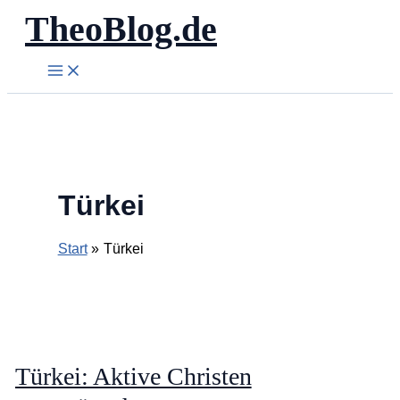
TheoBlog.de
Zum
Inhalt
springen
Türkei
Start
Türkei
Türkei: Aktive Christen