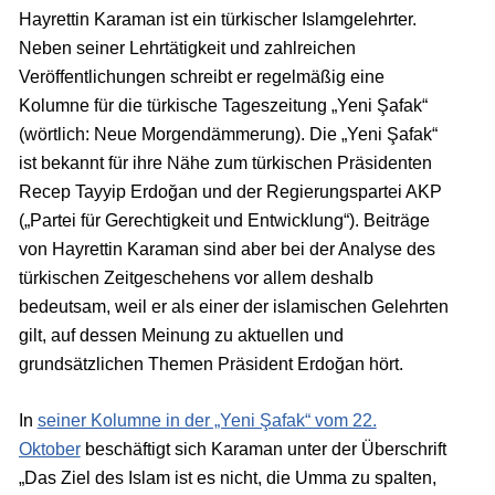
Hayrettin Karaman ist ein türkischer Islamgelehrter.
Neben seiner Lehrtätigkeit und zahlreichen
Veröffentlichungen schreibt er regelmäßig eine
Kolumne für die türkische Tageszeitung „Yeni Şafak“
(wörtlich: Neue Morgendämmerung). Die „Yeni Şafak“
ist bekannt für ihre Nähe zum türkischen Präsidenten
Recep Tayyip Erdoğan und der Regierungspartei AKP
(„Partei für Gerechtigkeit und Entwicklung“). Beiträge
von Hayrettin Karaman sind aber bei der Analyse des
türkischen Zeitgeschehens vor allem deshalb
bedeutsam, weil er als einer der islamischen Gelehrten
gilt, auf dessen Meinung zu aktuellen und
grundsätzlichen Themen Präsident Erdoğan hört.
In
seiner Kolumne in der „Yeni Şafak“ vom 22.
Oktober
beschäftigt sich Karaman unter der Überschrift
„Das Ziel des Islam ist es nicht, die Umma zu spalten,