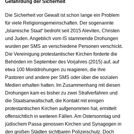
Gefährdung der Sicherheit
Die Sicherheit vor Gewalt ist schon lange ein Problem
für viele Religionsgemeinschaften. Der sogenannte
„Islamische Staat“ bedroht seit 2015 Aleviten, Christen
und Juden. Angeblich vom IS stammende Drohungen
wurden per SMS an verschiedene Personen verschickt.
Die Vereinigung protestantischer Kirchen forderte die
Behörden im September des Vorjahres (2015) auf, auf
etwa 100 Morddrohungen zu reagieren, die ihre
Pastoren und andere per SMS oder über die sozialen
Medien erhalten hatten. Im Zusammenhang mit diesen
Drohungen kam es bisher zu zwei Strafverfahren und
die Staatsanwaltschaft, die Kontakt mit einigen
protestantischen Kirchen aufgenommen hat, ermittelt
offensichtlich in weiteren Fällen. Am Ostersonntag und
jüdischem Passa genossen Kirchen und Synagogen in
den großen Städten sichtbaren Polizeischutz. Doch