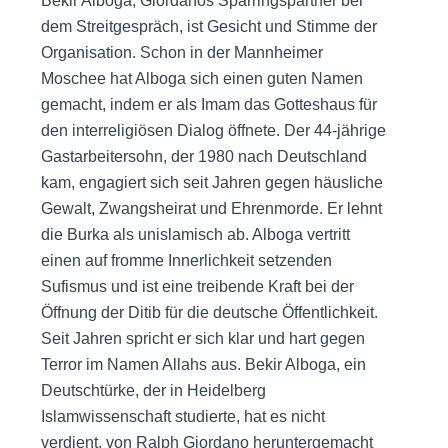
Bekir Alboga, Giordanos Sparringspartner bei
dem Streitgespräch, ist Gesicht und Stimme der
Organisation. Schon in der Mannheimer
Moschee hat Alboga sich einen guten Namen
gemacht, indem er als Imam das Gotteshaus für
den interreligiösen Dialog öffnete. Der 44-jährige
Gastarbeitersohn, der 1980 nach Deutschland
kam, engagiert sich seit Jahren gegen häusliche
Gewalt, Zwangsheirat und Ehrenmorde. Er lehnt
die Burka als unislamisch ab. Alboga vertritt
einen auf fromme Innerlichkeit setzenden
Sufismus und ist eine treibende Kraft bei der
Öffnung der Ditib für die deutsche Öffentlichkeit.
Seit Jahren spricht er sich klar und hart gegen
Terror im Namen Allahs aus. Bekir Alboga, ein
Deutschtürke, der in Heidelberg
Islamwissenschaft studierte, hat es nicht
verdient, von Ralph Giordano heruntergemacht