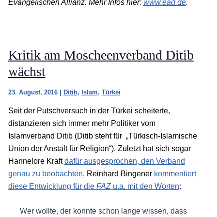
Evangelischen Allianz. Mehr Infos hier:
www.ead.de
.
Kritik am Moscheenverband Ditib
wächst
23. August, 2016
|
Ditib
,
Islam
,
Türkei
Seit der Putschversuch in der Türkei scheiterte,
distanzieren sich immer mehr Politiker vom
Islamverband Ditib (Ditib steht für „Türkisch-Islamische
Union der Anstalt für Religion“). Zuletzt hat sich sogar
Hannelore Kraft
dafür ausgesprochen, den Verband
genau zu beobachten
. Reinhard Bingener
kommentiert
diese Entwicklung für die
FAZ
u.a. mit den Worten
:
Wer wollte, der konnte schon lange wissen, dass