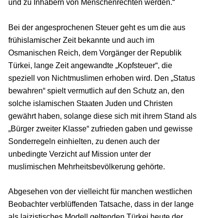
und zu Inhabern von Menschenrechten werden.“
Bei der angesprochenen Steuer geht es um die aus
frühislamischer Zeit bekannte und auch im
Osmanischen Reich, dem Vorgänger der Republik
Türkei, lange Zeit angewandte „Kopfsteuer“, die
speziell von Nichtmuslimen erhoben wird. Den „Status
bewahren“ spielt vermutlich auf den Schutz an, den
solche islamischen Staaten Juden und Christen
gewährt haben, solange diese sich mit ihrem Stand als
„Bürger zweiter Klasse“ zufrieden gaben und gewisse
Sonderregeln einhielten, zu denen auch der
unbedingte Verzicht auf Mission unter der
muslimischen Mehrheitsbevölkerung gehörte.
Abgesehen von der vielleicht für manchen westlichen
Beobachter verblüffenden Tatsache, dass in der lange
als laizistisches Modell geltenden Türkei heute der