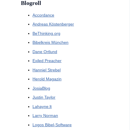
Blogroll
Accordance
Andreas Köstenberger
BeThinking.org
Bibelkreis München
Dane Ortlund
Exiled Preacher
Hanniel Strebel
Herold Magazin
JosiaBlog
Justin Taylor
Lahayne.lt
Larry Norman
Logos Bibel-Software