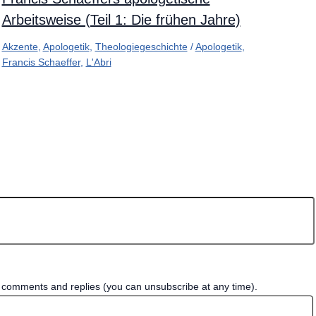
Arbeitsweise (Teil 1: Die frühen Jahre)
Akzente
,
Apologetik
,
Theologiegeschichte
/
Apologetik
,
Francis Schaeffer
,
L'Abri
w comments and replies (you can unsubscribe at any time).