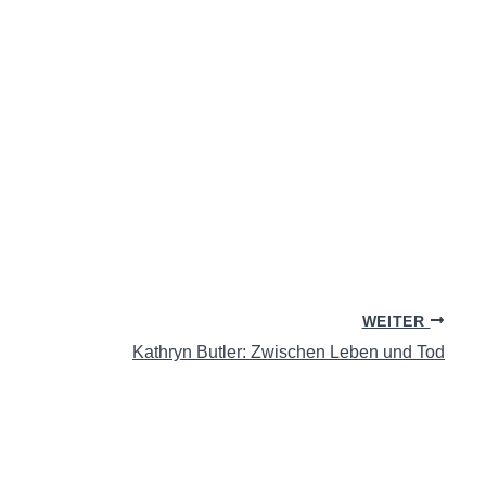
WEITER
Kathryn Butler: Zwischen Leben und Tod