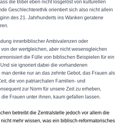
 dass die Bibel eben nicht losgelöst von kulturellen
de Geschlechterethik orientiert sich also nicht allein
eginn des 21. Jahrhunderts ins Wanken geratene
ren.
endung innerbiblischer Ambivalenzen oder
 von der wertgleichen, aber nicht wesensgleichen
monisiert die Fülle von biblischen Beispielen für ein
 Und sie ignoriert dabei die vorhandenen
– man denke nur an das zehnte Gebot, das Frauen als
eit, die von patriarchalen Familien- und
onsequent zur Norm für unsere Zeit zu erheben,
s die Frauen unter ihnen, kaum gefallen lassen.
chen betreibt die Zentralstelle jedoch vor allem die
 nicht mehr wissen, was ein biblisch-reformatorisches