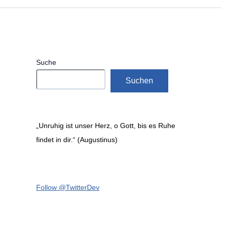
Suche
Suchen
„Unruhig ist unser Herz, o Gott, bis es Ruhe
findet in dir.“ (Augustinus)
Follow @TwitterDev