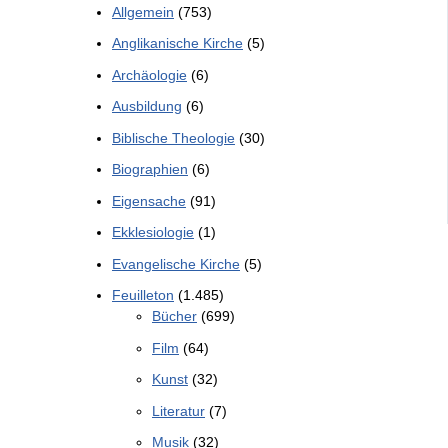
Allgemein
(753)
Anglikanische Kirche
(5)
Archäologie
(6)
Ausbildung
(6)
Biblische Theologie
(30)
Biographien
(6)
Eigensache
(91)
Ekklesiologie
(1)
Evangelische Kirche
(5)
Feuilleton
(1.485)
Bücher
(699)
Film
(64)
Kunst
(32)
Literatur
(7)
Musik
(32)