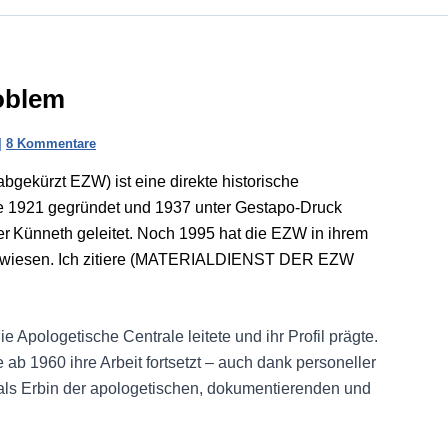
roblem
|
8 Kommentare
bgekürzt EZW) ist eine direkte historische
ie 1921 gegründet und 1937 unter Gestapo-Druck
 Künneth geleitet. Noch 1995 hat die EZW in ihrem
gewiesen. Ich zitiere (MATERIALDIENST DER EZW
e Apologetische Centrale leitete und ihr Profil prägte.
 ab 1960 ihre Arbeit fortsetzt – auch dank personeller
t als Erbin der apologetischen, dokumentierenden und