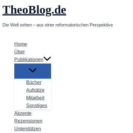
TheoBlog.de
Zum
Inhalt
springen
Die Welt sehen – aus einer reformatorischen Perspektive
Home
Über
Publikationen
Bücher
Aufsätze
Mitarbeit
Sonstiges
Akzente
Rezensionen
Unterstützen