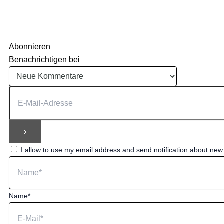
Abonnieren
Benachrichtigen bei
I allow to use my email address and send notification about ne
Name*