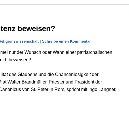
stenz beweisen?
Religionswissenschaft
|
Schreibe einen Kommentar
immel nur der Wunsch oder Wahn einer patriarchalischen
 noch beweisen?
lität des Glaubens und die Chancenlosigkeit der
älat Walter Brandmüller, Priester und Präsident der
nonicus von St. Peter in Rom, spricht mit Ingo Langner,