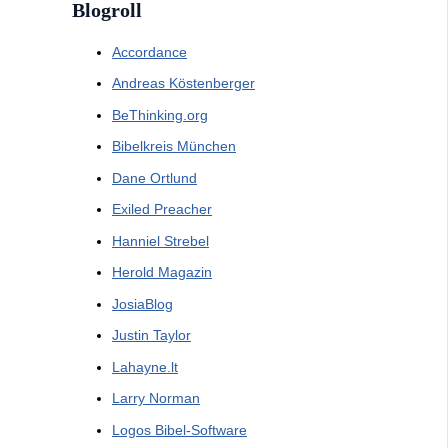
Blogroll
Accordance
Andreas Köstenberger
BeThinking.org
Bibelkreis München
Dane Ortlund
Exiled Preacher
Hanniel Strebel
Herold Magazin
JosiaBlog
Justin Taylor
Lahayne.lt
Larry Norman
Logos Bibel-Software