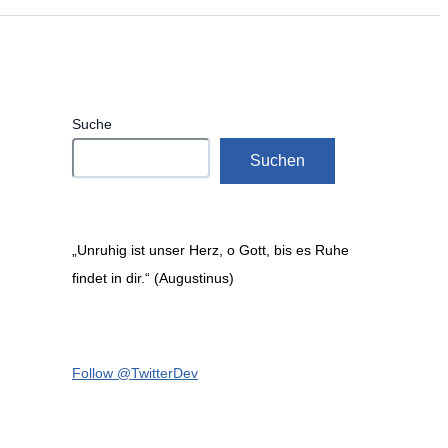
Suche
Suchen
„Unruhig ist unser Herz, o Gott, bis es Ruhe
findet in dir.“ (Augustinus)
Follow @TwitterDev