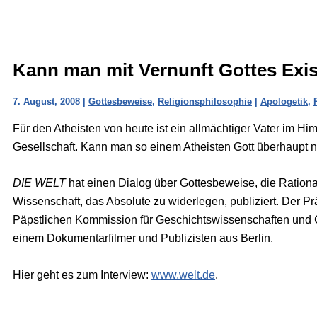
Kann man mit Vernunft Gottes Exi
7. August, 2008
|
Gottesbeweise
,
Religionsphilosophie
|
Apologetik
,
Für den Atheisten von heute ist ein allmächtiger Vater im H
Gesellschaft. Kann man so einem Atheisten Gott überhaupt
DIE WELT
hat einen Dialog über Gottesbeweise, die Rationa
Wissenschaft, das Absolute zu widerlegen, publiziert. Der Pr
Päpstlichen Kommission für Geschichtswissenschaften und Ca
einem Dokumentarfilmer und Publizisten aus Berlin.
Hier geht es zum Interview:
www.welt.de
.