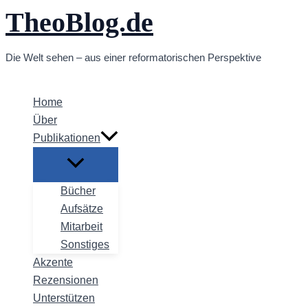
TheoBlog.de
Zum
Inhalt
springen
Die Welt sehen – aus einer reformatorischen Perspektive
Home
Über
Publikationen
Bücher
Aufsätze
Mitarbeit
Sonstiges
Akzente
Rezensionen
Unterstützen