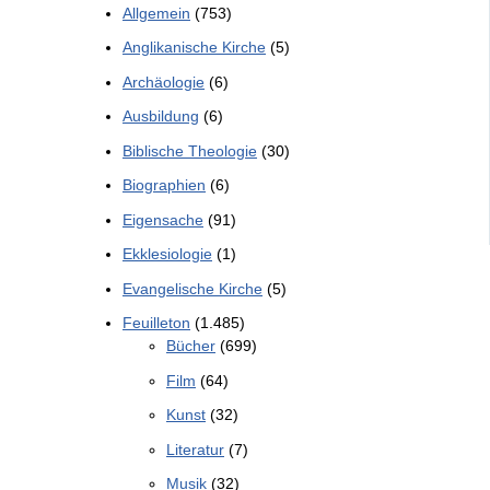
Allgemein
(753)
Anglikanische Kirche
(5)
Archäologie
(6)
Ausbildung
(6)
Biblische Theologie
(30)
Biographien
(6)
Eigensache
(91)
Ekklesiologie
(1)
Evangelische Kirche
(5)
Feuilleton
(1.485)
Bücher
(699)
Film
(64)
Kunst
(32)
Literatur
(7)
Musik
(32)