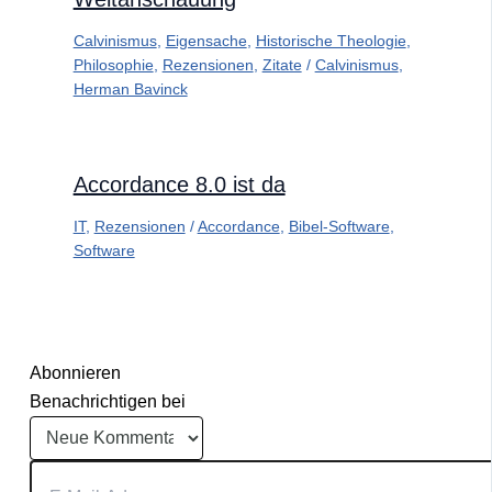
Calvinismus
,
Eigensache
,
Historische Theologie
,
Philosophie
,
Rezensionen
,
Zitate
/
Calvinismus
,
Herman Bavinck
Accordance 8.0 ist da
IT
,
Rezensionen
/
Accordance
,
Bibel-Software
,
Software
Abonnieren
Benachrichtigen bei