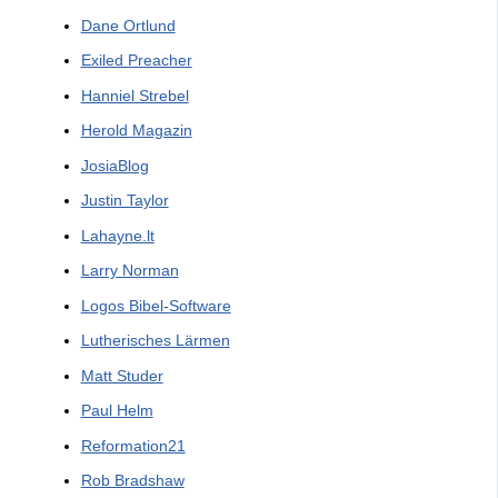
Dane Ortlund
Exiled Preacher
Hanniel Strebel
Herold Magazin
JosiaBlog
Justin Taylor
Lahayne.lt
Larry Norman
Logos Bibel-Software
Lutherisches Lärmen
Matt Studer
Paul Helm
Reformation21
Rob Bradshaw