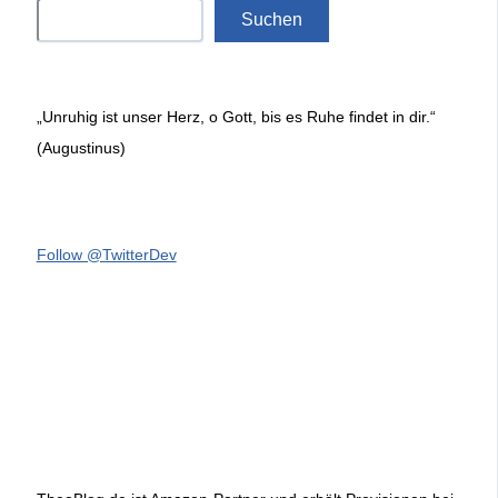
Suchen
„Unruhig ist unser Herz, o Gott, bis es Ruhe findet in dir.“
(Augustinus)
Follow @TwitterDev