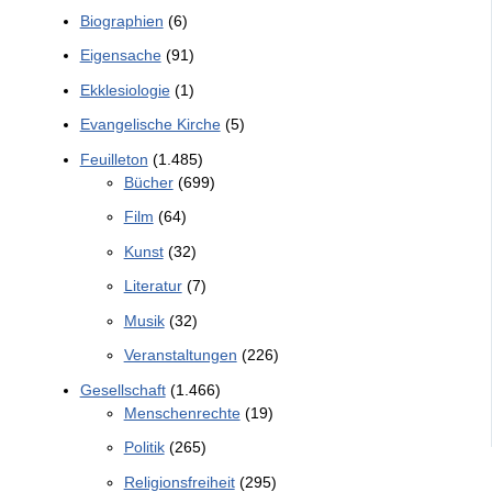
Biographien
(6)
Eigensache
(91)
Ekklesiologie
(1)
Evangelische Kirche
(5)
Feuilleton
(1.485)
Bücher
(699)
Film
(64)
Kunst
(32)
Literatur
(7)
Musik
(32)
Veranstaltungen
(226)
Gesellschaft
(1.466)
Menschenrechte
(19)
Politik
(265)
Religionsfreiheit
(295)