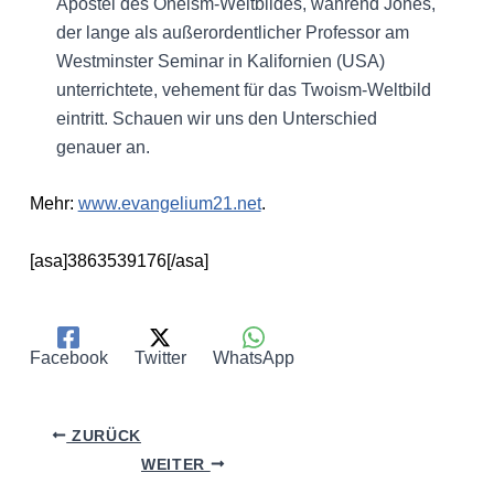
Apostel des Oneism-Weltbildes, während Jones,
der lange als außerordentlicher Professor am
Westminster Seminar in Kalifornien (USA)
unterrichtete, vehement für das Twoism-Weltbild
eintritt. Schauen wir uns den Unterschied
genauer an.
Mehr:
www.evangelium21.net
.
[asa]3863539176[/asa]
Facebook
Twitter
WhatsApp
ZURÜCK
WEITER