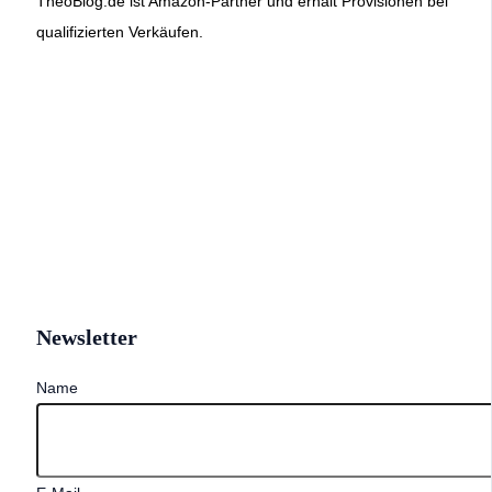
TheoBlog.de ist Amazon-Partner und erhält Provisionen bei
qualifizierten Verkäufen.
Newsletter
Name