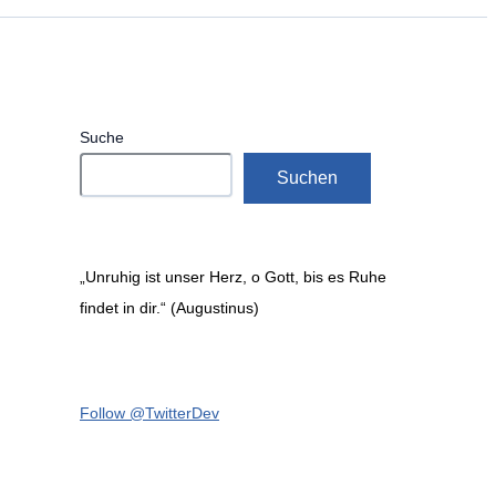
Suche
Suchen
„Unruhig ist unser Herz, o Gott, bis es Ruhe
findet in dir.“ (Augustinus)
Follow @TwitterDev