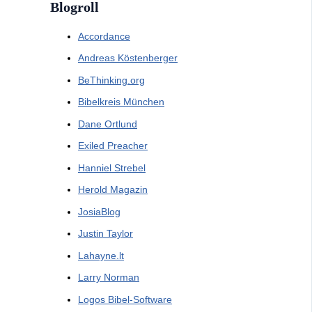
Blogroll
Accordance
Andreas Köstenberger
BeThinking.org
Bibelkreis München
Dane Ortlund
Exiled Preacher
Hanniel Strebel
Herold Magazin
JosiaBlog
Justin Taylor
Lahayne.lt
Larry Norman
Logos Bibel-Software