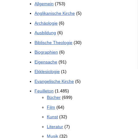
Allgemein
(753)
Anglikanische Kirche
(5)
Archäologie
(6)
Ausbildung
(6)
Biblische Theologie
(30)
Biographien
(6)
Eigensache
(91)
Ekklesiologie
(1)
Evangelische Kirche
(5)
Feuilleton
(1.485)
Bücher
(699)
Film
(64)
Kunst
(32)
Literatur
(7)
Musik
(32)