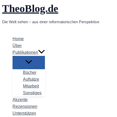
TheoBlog.de
Zum
Inhalt
springen
Die Welt sehen – aus einer reformatorischen Perspektive
Home
Über
Publikationen
Bücher
Aufsätze
Mitarbeit
Sonstiges
Akzente
Rezensionen
Unterstützen