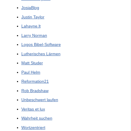
JosiaBlog
Justin Taylor
Lahayne.lt
Larry Norman
Logos Bibel-Software
Lutherisches Lärmen
Matt Studer
Paul Helm
Reformation21
Rob Bradshaw
Unbeschwert laufen
Veritas et lux
Wahrheit suchen
Wortzentriert