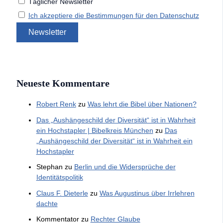
Täglicher Newsletter
Ich akzeptiere die Bestimmungen für den Datenschutz
Neueste Kommentare
Robert Renk
zu
Was lehrt die Bibel über Nationen?
Das „Aushängeschild der Diversität“ ist in Wahrheit
ein Hochstapler | Bibelkreis München
zu
Das
„Aushängeschild der Diversität“ ist in Wahrheit ein
Hochstapler
Stephan
zu
Berlin und die Widersprüche der
Identitätspolitik
Claus F. Dieterle
zu
Was Augustinus über Irrlehren
dachte
Kommentator
zu
Rechter Glaube