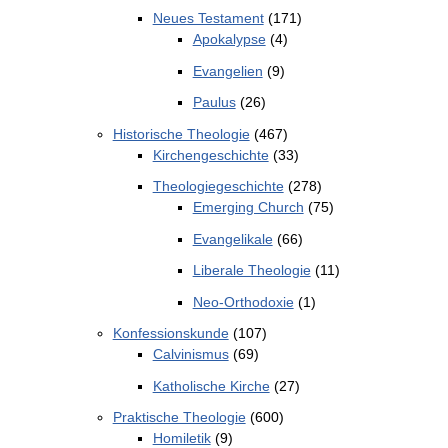
Neues Testament
(171)
Apokalypse
(4)
Evangelien
(9)
Paulus
(26)
Historische Theologie
(467)
Kirchengeschichte
(33)
Theologiegeschichte
(278)
Emerging Church
(75)
Evangelikale
(66)
Liberale Theologie
(11)
Neo-Orthodoxie
(1)
Konfessionskunde
(107)
Calvinismus
(69)
Katholische Kirche
(27)
Praktische Theologie
(600)
Homiletik
(9)