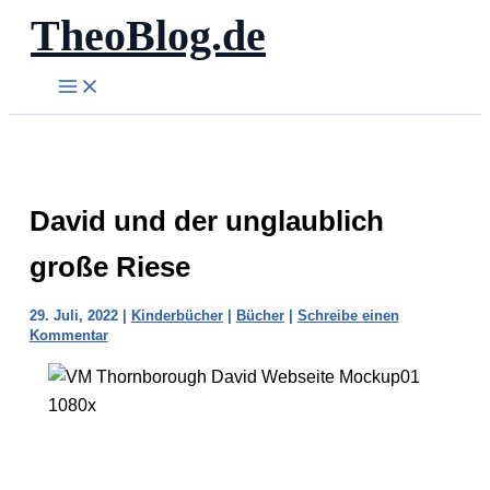
TheoBlog.de
Zum
Inhalt
springen
David und der unglaublich
große Riese
29. Juli, 2022
|
Kinderbücher
|
Bücher
|
Schreibe einen
Kommentar