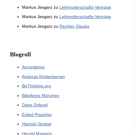
Markus Jesgarz
zu
Leihmutterschafts-Verträge
Markus Jesgarz
zu
Leihmutterschafts-Verträge
Markus Jesgarz
zu
Rechter Glaube
Blogroll
Accordance
Andreas Köstenberger
BeThinking.org
Bibelkreis München
Dane Ortlund
Exiled Preacher
Hanniel Strebel
Herold Magazin