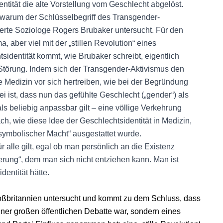
tität die alte Vorstellung vom Geschlecht abgelöst.
warum der Schlüsselbegriff des Transgender-
ierte Soziologe Rogers Brubaker untersucht. Für den
 aber viel mit der „stillen Revolution“ eines
tsidentität kommt, wie Brubaker schreibt, eigentlich
Störung. Indem sich der Transgender-Aktivismus den
ie Medizin vor sich hertreiben, wie bei der Begründung
ist, dass nun das gefühlte Geschlecht („gender“) als
s beliebig anpassbar gilt – eine völlige Verkehrung
ch, wie diese Idee der Geschlechtsidentität in Medizin,
 „symbolischer Macht“ ausgestattet wurde.
 alle gilt, egal ob man persönlich an die Existenz
izierung“, dem man sich nicht entziehen kann. Man ist
dentität hätte.
roßbritannien untersucht und kommt zu dem Schluss, dass
iner großen öffentlichen Debatte war, sondern eines