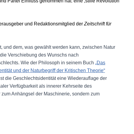
 und Partei Einfluss genommen hat: eine ‚stille Revolution‘
rausgeber und Redaktionsmitglied der
Zeitschrift für
t, und dem, was gewählt werden kann, zwischen Natur
r die Verschiebung des Wunschs nach
chlechts. Wie der Philosoph in seinem Buch
„Das
entität und der Naturbegriff der Kritischen Theorie“
 ist die Geschlechtsidentität eine Wiederauflage der
kaler Verfügbarkeit als innerer Kehrseite des
nur zum Anhängsel der Maschinerie, sondern zum