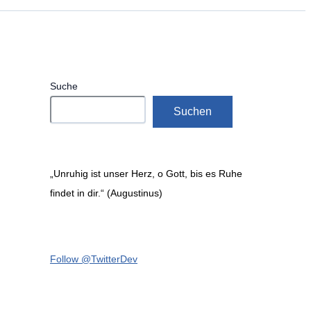
Suche
Suchen
„Unruhig ist unser Herz, o Gott, bis es Ruhe
findet in dir.“ (Augustinus)
Follow @TwitterDev