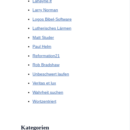
Lahayne.lt
Larry Norman
Logos Bibel-Software
Lutherisches Lärmen
Matt Studer
Paul Helm
Reformation21
Rob Bradshaw
Unbeschwert laufen
Veritas et lux
Wahrheit suchen
Wortzentriert
Kategorien