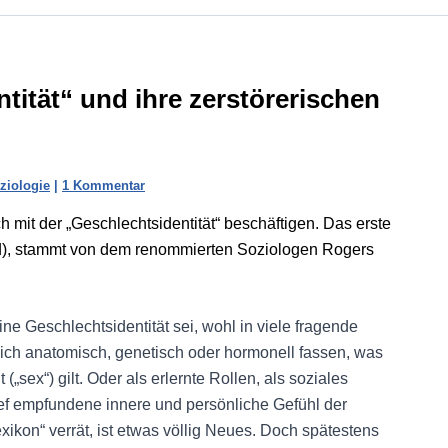
tität“ und ihre zerstörerischen
ziologie
|
1 Kommentar
ch mit der „Geschlechtsidentität“ beschäftigen. Das erste
), stammt von dem renommierten Soziologen Rogers
e Geschlechtsidentität sei, wohl in viele fragende
ch anatomisch, genetisch oder hormonell fassen, was
„sex“) gilt. Oder als erlernte Rollen, als soziales
ief empfundene innere und persönliche Gefühl der
ikon“ verrät, ist etwas völlig Neues. Doch spätestens