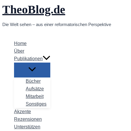
TheoBlog.de
Zum
Inhalt
springen
Die Welt sehen – aus einer reformatorischen Perspektive
Home
Über
Publikationen
Bücher
Aufsätze
Mitarbeit
Sonstiges
Akzente
Rezensionen
Unterstützen