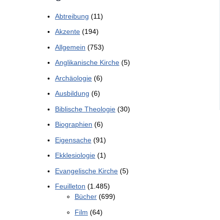
Abtreibung
(11)
Akzente
(194)
Allgemein
(753)
Anglikanische Kirche
(5)
Archäologie
(6)
Ausbildung
(6)
Biblische Theologie
(30)
Biographien
(6)
Eigensache
(91)
Ekklesiologie
(1)
Evangelische Kirche
(5)
Feuilleton
(1.485)
Bücher
(699)
Film
(64)