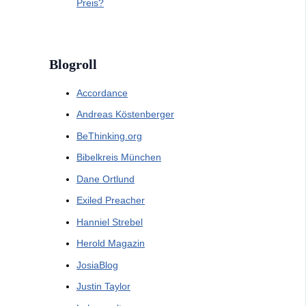
Preis?
Blogroll
Accordance
Andreas Köstenberger
BeThinking.org
Bibelkreis München
Dane Ortlund
Exiled Preacher
Hanniel Strebel
Herold Magazin
JosiaBlog
Justin Taylor