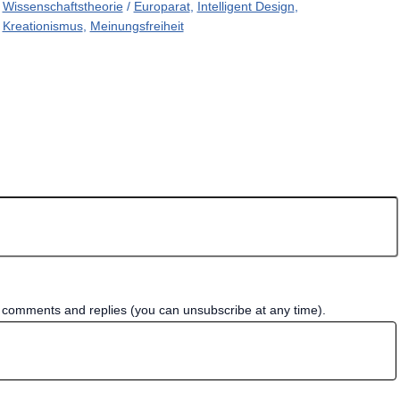
Wissenschaftstheorie
/
Europarat
,
Intelligent Design
,
Kreationismus
,
Meinungsfreiheit
w comments and replies (you can unsubscribe at any time).