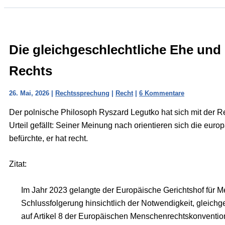
Die gleichgeschlechtliche Ehe un
Rechts
26. Mai, 2026
|
Rechtssprechung
|
Recht
|
6 Kommentare
Der polnische Philosoph Ryszard Legutko hat sich mit der R
Urteil gefällt: Seiner Meinung nach orientieren sich die eur
befürchte, er hat recht.
Zitat:
Im Jahr 2023 gelangte der Europäische Gerichtshof für M
Schlussfolgerung hinsichtlich der Notwendigkeit, gleich
auf Artikel 8 der Europäischen Menschenrechtskonvention 