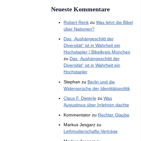
Neueste Kommentare
Robert Renk
zu
Was lehrt die Bibel
über Nationen?
Das „Aushängeschild der
Diversität“ ist in Wahrheit ein
Hochstapler | Bibelkreis München
zu
Das „Aushängeschild der
Diversität“ ist in Wahrheit ein
Hochstapler
Stephan
zu
Berlin und die
Widersprüche der Identitätspolitik
Claus F. Dieterle
zu
Was
Augustinus über Irrlehren dachte
Kommentator
zu
Rechter Glaube
Markus Jesgarz
zu
Leihmutterschafts-Verträge