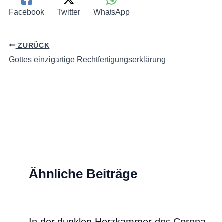
Facebook
Twitter
WhatsApp
ZURÜCK
Gottes einzigartige Rechtfertigungserklärung
Ähnliche Beiträge
In der dunklen Herzkammer des Corona-