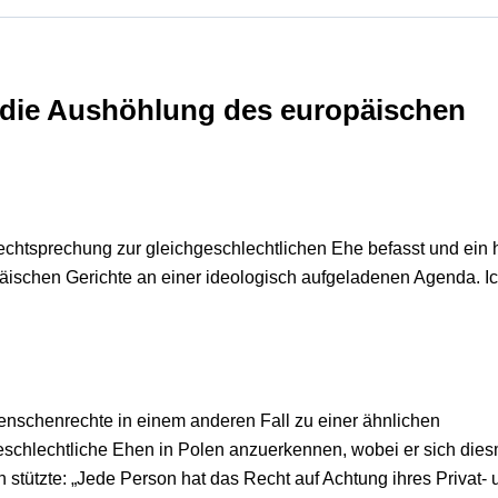
d die Aushöhlung des europäischen
echtsprechung zur gleichgeschlechtlichen Ehe befasst und ein 
opäischen Gerichte an einer ideologisch aufgeladenen Agenda. I
enschenrechte in einem anderen Fall zu einer ähnlichen
geschlechtliche Ehen in Polen anzuerkennen, wobei er sich die
stützte: „Jede Person hat das Recht auf Achtung ihres Privat- 