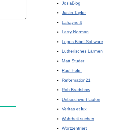
JosiaBlog
Justin Taylor
Lahayne.lt
Larry Norman
Logos Bibel-Software
Lutherisches Lärmen
Matt Studer
Paul Helm
Reformation21
Rob Bradshaw
Unbeschwert laufen
Veritas et lux
Wahrheit suchen
Wortzentriert