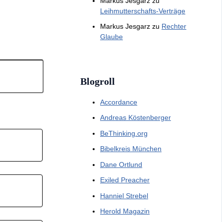
Markus Jesgarz
zu
Leihmutterschafts-Verträge
Markus Jesgarz
zu
Rechter
Glaube
Blogroll
Accordance
Andreas Köstenberger
BeThinking.org
Bibelkreis München
Dane Ortlund
Exiled Preacher
Hanniel Strebel
Herold Magazin