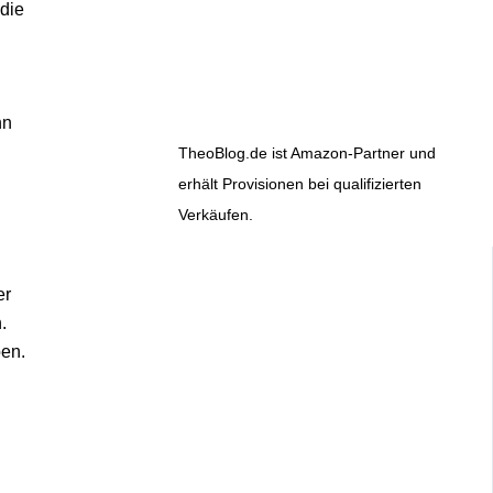
 die
nn
TheoBlog.de ist Amazon-Partner und
erhält Provisionen bei qualifizierten
Verkäufen.
er
.
ben.