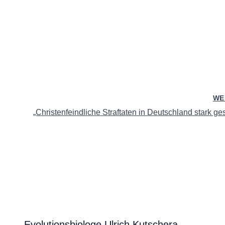
WE
„Christenfeindliche Straftaten in Deutschland stark ge
Evolutionsbiologe Ulrich Kutschera