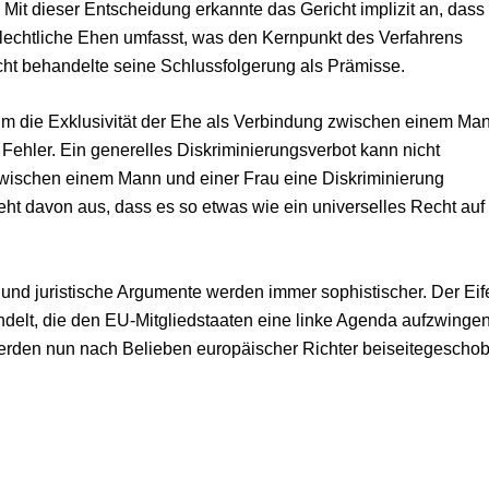
Mit dieser Entscheidung erkannte das Gericht implizit an, dass
chlechtliche Ehen umfasst, was den Kernpunkt des Verfahrens
icht behandelte seine Schlussfolgerung als Prämisse.
um die Exklusivität der Ehe als Verbindung zwischen einem Ma
Fehler. Ein generelles Diskriminierungsverbot kann nicht
 zwischen einem Mann und einer Frau eine Diskriminierung
geht davon aus, dass es so etwas wie ein universelles Recht auf
 und juristische Argumente werden immer sophistischer. Der Eif
delt, die den EU-Mitgliedstaaten eine linke Agenda aufzwingen
werden nun nach Belieben europäischer Richter beiseitegescho