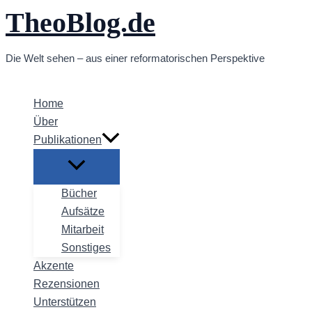
TheoBlog.de
Zum
Inhalt
springen
Die Welt sehen – aus einer reformatorischen Perspektive
Home
Über
Publikationen
Bücher
Aufsätze
Mitarbeit
Sonstiges
Akzente
Rezensionen
Unterstützen