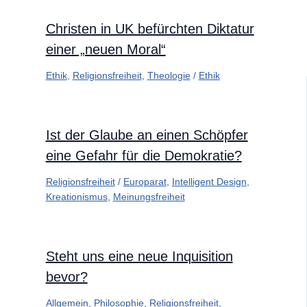
Christen in UK befürchten Diktatur
einer „neuen Moral“
Ethik
,
Religionsfreiheit
,
Theologie
/
Ethik
Ist der Glaube an einen Schöpfer
eine Gefahr für die Demokratie?
Religionsfreiheit
/
Europarat
,
Intelligent Design
,
Kreationismus
,
Meinungsfreiheit
Steht uns eine neue Inquisition
bevor?
Allgemein
,
Philosophie
,
Religionsfreiheit
,