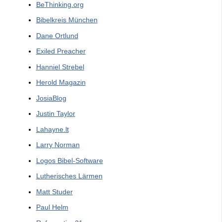
BeThinking.org
Bibelkreis München
Dane Ortlund
Exiled Preacher
Hanniel Strebel
Herold Magazin
JosiaBlog
Justin Taylor
Lahayne.lt
Larry Norman
Logos Bibel-Software
Lutherisches Lärmen
Matt Studer
Paul Helm