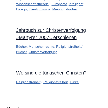
Wissenschaftstheorie
/
Europarat
,
Intelligent
Design
,
Kreationismus
,
Meinungsfreiheit
Jahrbuch zur Christenverfolgung
»Märtyrer 2007« erschienen
Bücher
,
Menschenrechte
,
Religionsfreiheit
/
Bücher
,
Christenverfolgung
Wo sind die türkischen Christen?
Religionsfreiheit
/
Religionsfreiheit
,
Türkei