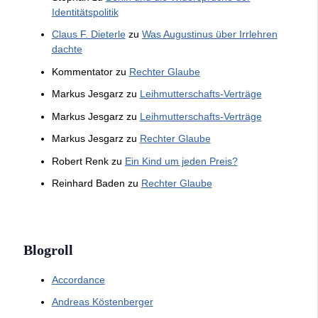
Identitätspolitik
Claus F. Dieterle
zu
Was Augustinus über Irrlehren
dachte
Kommentator
zu
Rechter Glaube
Markus Jesgarz
zu
Leihmutterschafts-Verträge
Markus Jesgarz
zu
Leihmutterschafts-Verträge
Markus Jesgarz
zu
Rechter Glaube
Robert Renk
zu
Ein Kind um jeden Preis?
Reinhard Baden
zu
Rechter Glaube
Blogroll
Accordance
Andreas Köstenberger