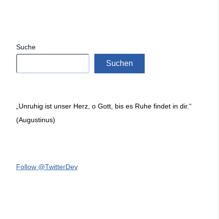
Suche
Suchen
„Unruhig ist unser Herz, o Gott, bis es Ruhe findet in dir.“
(Augustinus)
Follow @TwitterDev