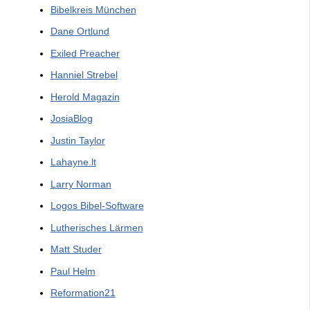
Bibelkreis München
Dane Ortlund
Exiled Preacher
Hanniel Strebel
Herold Magazin
JosiaBlog
Justin Taylor
Lahayne.lt
Larry Norman
Logos Bibel-Software
Lutherisches Lärmen
Matt Studer
Paul Helm
Reformation21