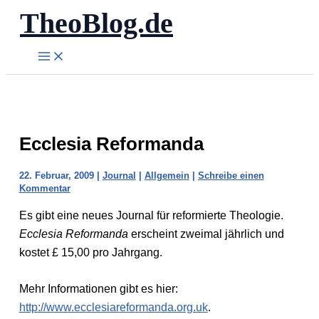
TheoBlog.de
Zum
Inhalt
springen
Ecclesia Reformanda
22. Februar, 2009
|
Journal
|
Allgemein
|
Schreibe einen
Kommentar
Es gibt eine neues Journal für reformierte Theologie.
Ecclesia Reformanda
erscheint zweimal jährlich und
kostet £ 15,00 pro Jahrgang.
Mehr Informationen gibt es hier:
http://www.ecclesiareformanda.org.uk
.