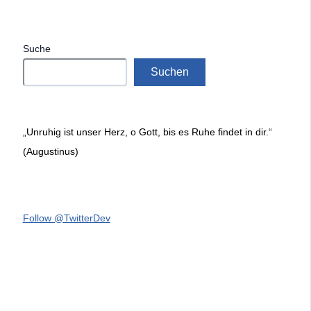
Suche
Suchen
„Unruhig ist unser Herz, o Gott, bis es Ruhe findet in dir.“
(Augustinus)
Follow @TwitterDev