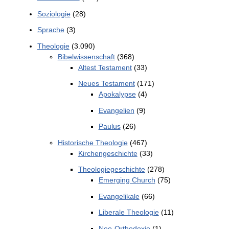
Soziologie
(28)
Sprache
(3)
Theologie
(3.090)
Bibelwissenschaft
(368)
Altest Testament
(33)
Neues Testament
(171)
Apokalypse
(4)
Evangelien
(9)
Paulus
(26)
Historische Theologie
(467)
Kirchengeschichte
(33)
Theologiegeschichte
(278)
Emerging Church
(75)
Evangelikale
(66)
Liberale Theologie
(11)
Neo-Orthodoxie
(1)