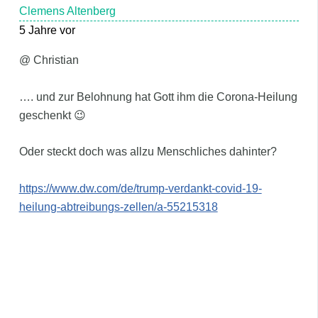
Clemens Altenberg
5 Jahre vor
@ Christian
…. und zur Belohnung hat Gott ihm die Corona-Heilung
geschenkt 😉
Oder steckt doch was allzu Menschliches dahinter?
https://www.dw.com/de/trump-verdankt-covid-19-
heilung-abtreibungs-zellen/a-55215318