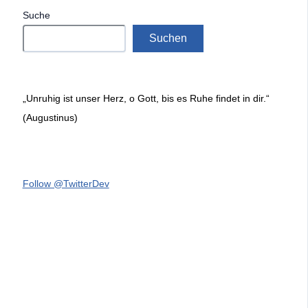
Suche
Suchen
„Unruhig ist unser Herz, o Gott, bis es Ruhe findet in dir.“
(Augustinus)
Follow @TwitterDev