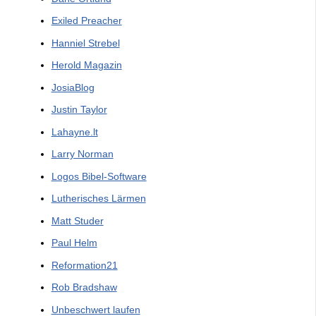
Exiled Preacher
Hanniel Strebel
Herold Magazin
JosiaBlog
Justin Taylor
Lahayne.lt
Larry Norman
Logos Bibel-Software
Lutherisches Lärmen
Matt Studer
Paul Helm
Reformation21
Rob Bradshaw
Unbeschwert laufen