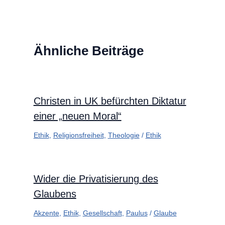
Ähnliche Beiträge
Christen in UK befürchten Diktatur
einer „neuen Moral“
Ethik
,
Religionsfreiheit
,
Theologie
/
Ethik
Wider die Privatisierung des
Glaubens
Akzente
,
Ethik
,
Gesellschaft
,
Paulus
/
Glaube