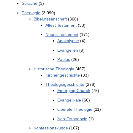
Sprache
(3)
Theologie
(3.090)
Bibelwissenschaft
(368)
Altest Testament
(33)
Neues Testament
(171)
Apokalypse
(4)
Evangelien
(9)
Paulus
(26)
Historische Theologie
(467)
Kirchengeschichte
(33)
Theologiegeschichte
(278)
Emerging Church
(75)
Evangelikale
(66)
Liberale Theologie
(11)
Neo-Orthodoxie
(1)
Konfessionskunde
(107)