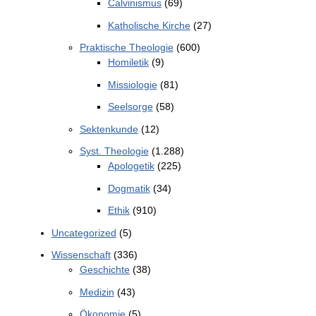
Calvinismus
(69)
Katholische Kirche
(27)
Praktische Theologie
(600)
Homiletik
(9)
Missiologie
(81)
Seelsorge
(58)
Sektenkunde
(12)
Syst. Theologie
(1.288)
Apologetik
(225)
Dogmatik
(34)
Ethik
(910)
Uncategorized
(5)
Wissenschaft
(336)
Geschichte
(38)
Medizin
(43)
Ökonomie
(5)