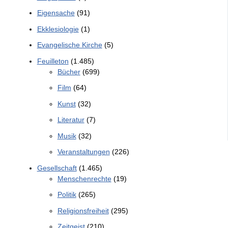
Eigensache
(91)
Ekklesiologie
(1)
Evangelische Kirche
(5)
Feuilleton
(1.485)
Bücher
(699)
Film
(64)
Kunst
(32)
Literatur
(7)
Musik
(32)
Veranstaltungen
(226)
Gesellschaft
(1.465)
Menschenrechte
(19)
Politik
(265)
Religionsfreiheit
(295)
Zeitgeist
(210)