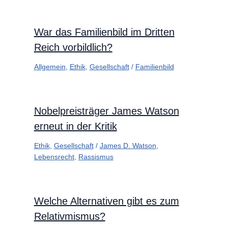
War das Familienbild im Dritten
Reich vorbildlich?
Allgemein
,
Ethik
,
Gesellschaft
/
Familienbild
Nobelpreisträger James Watson
erneut in der Kritik
Ethik
,
Gesellschaft
/
James D. Watson
,
Lebensrecht
,
Rassismus
Welche Alternativen gibt es zum
Relativmismus?