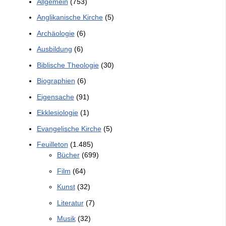
Allgemein
(753)
Anglikanische Kirche
(5)
Archäologie
(6)
Ausbildung
(6)
Biblische Theologie
(30)
Biographien
(6)
Eigensache
(91)
Ekklesiologie
(1)
Evangelische Kirche
(5)
Feuilleton
(1.485)
Bücher
(699)
Film
(64)
Kunst
(32)
Literatur
(7)
Musik
(32)