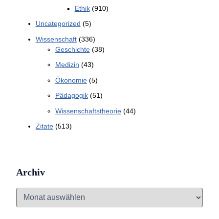
Ethik
(910)
Uncategorized
(5)
Wissenschaft
(336)
Geschichte
(38)
Medizin
(43)
Ökonomie
(5)
Pädagogik
(51)
Wissenschaftstheorie
(44)
Zitate
(513)
Archiv
A
r
c