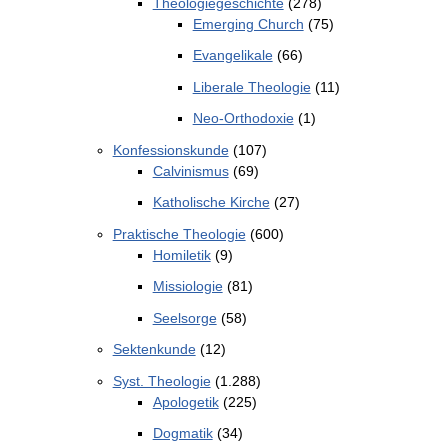
Theologiegeschichte
(278)
Emerging Church
(75)
Evangelikale
(66)
Liberale Theologie
(11)
Neo-Orthodoxie
(1)
Konfessionskunde
(107)
Calvinismus
(69)
Katholische Kirche
(27)
Praktische Theologie
(600)
Homiletik
(9)
Missiologie
(81)
Seelsorge
(58)
Sektenkunde
(12)
Syst. Theologie
(1.288)
Apologetik
(225)
Dogmatik
(34)