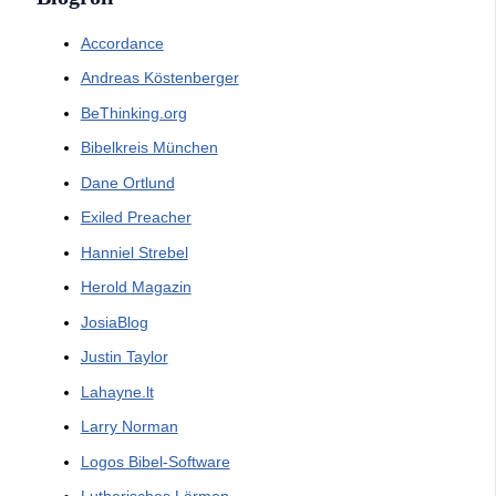
Accordance
Andreas Köstenberger
BeThinking.org
Bibelkreis München
Dane Ortlund
Exiled Preacher
Hanniel Strebel
Herold Magazin
JosiaBlog
Justin Taylor
Lahayne.lt
Larry Norman
Logos Bibel-Software