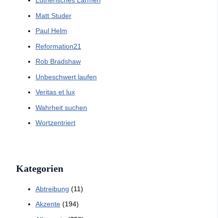
Lutherisches Lärmen
Matt Studer
Paul Helm
Reformation21
Rob Bradshaw
Unbeschwert laufen
Veritas et lux
Wahrheit suchen
Wortzentriert
Kategorien
Abtreibung
(11)
Akzente
(194)