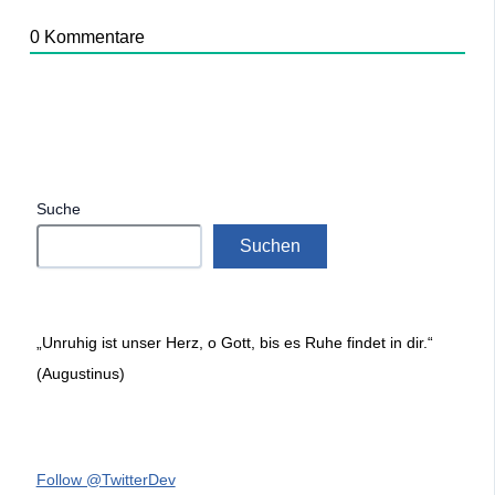
0
Kommentare
Suche
Suchen
„Unruhig ist unser Herz, o Gott, bis es Ruhe findet in dir.“
(Augustinus)
Follow @TwitterDev