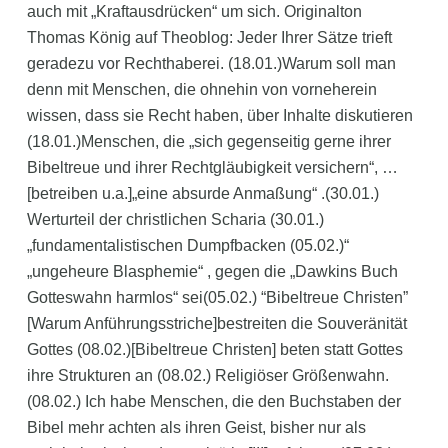
auch mit „Kraftausdrücken“ um sich. Originalton
Thomas König auf Theoblog: Jeder Ihrer Sätze trieft
geradezu vor Rechthaberei. (18.01.)Warum soll man
denn mit Menschen, die ohnehin von vorneherein
wissen, dass sie Recht haben, über Inhalte diskutieren
(18.01.)Menschen, die „sich gegenseitig gerne ihrer
Bibeltreue und ihrer Rechtgläubigkeit versichern“, …
[betreiben u.a.]„eine absurde Anmaßung“ .(30.01.)
Werturteil der christlichen Scharia (30.01.)
„fundamentalistischen Dumpfbacken (05.02.)“
„ungeheure Blasphemie“ , gegen die „Dawkins Buch
Gotteswahn harmlos“ sei(05.02.) “Bibeltreue Christen”
[Warum Anführungsstriche]bestreiten die Souveränität
Gottes (08.02.)[Bibeltreue Christen] beten statt Gottes
ihre Strukturen an (08.02.) Religiöser Größenwahn.
(08.02.) Ich habe Menschen, die den Buchstaben der
Bibel mehr achten als ihren Geist, bisher nur als