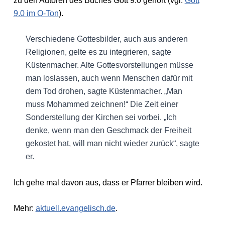
zu den Autoren des Buches Gott 9.0 gehört (vgl.
Gott
9.0 im O-Ton
).
Verschiedene Gottesbilder, auch aus anderen
Religionen, gelte es zu integrieren, sagte
Küstenmacher. Alte Gottesvorstellungen müsse
man loslassen, auch wenn Menschen dafür mit
dem Tod drohen, sagte Küstenmacher. „Man
muss Mohammed zeichnen!“ Die Zeit einer
Sonderstellung der Kirchen sei vorbei. „Ich
denke, wenn man den Geschmack der Freiheit
gekostet hat, will man nicht wieder zurück“, sagte
er.
Ich gehe mal davon aus, dass er Pfarrer bleiben wird.
Mehr:
aktuell.evangelisch.de
.