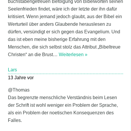
buchstabengetreuen Befolgung von Bibelworten seinen
Seelenfrieden findet, wäre ich der letzte der ihn dafür
kritisiert. Wenn jemand jedoch glaubt, aus der Bibel ein
Werturteil über anders Glaubende herauslesen zu
dürfen, versündigt er sich gegen das Evangelium. Und
das ist eben meine bisherige Erfahrung mit den
Menschen, die sich selbst stolz das Attribut „Bibeltreue
Christen“ an die Brust
…
Weiterlesen »
Lars
13 Jahre vor
@Thomas
Das begrenzte menschliche Verständnis beim Lesen
der Schrift ist wohl weniger ein Problem der Sprache,
als ein Problem der noetischen Konsequenzen des
Falles.