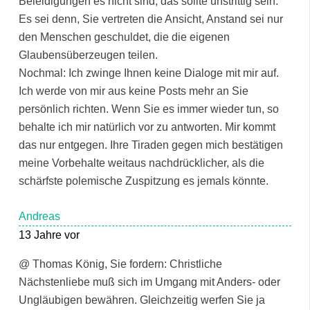
Beleidigungen es nicht sind, das sollte unstrittig sein.
Es sei denn, Sie vertreten die Ansicht, Anstand sei nur
den Menschen geschuldet, die die eigenen
Glaubensüberzeugen teilen.
Nochmal: Ich zwinge Ihnen keine Dialoge mit mir auf.
Ich werde von mir aus keine Posts mehr an Sie
persönlich richten. Wenn Sie es immer wieder tun, so
behalte ich mir natürlich vor zu antworten. Mir kommt
das nur entgegen. Ihre Tiraden gegen mich bestätigen
meine Vorbehalte weitaus nachdrücklicher, als die
schärfste polemische Zuspitzung es jemals könnte.
Andreas
13 Jahre vor
@ Thomas König, Sie fordern: Christliche
Nächstenliebe muß sich im Umgang mit Anders- oder
Ungläubigen bewähren. Gleichzeitig werfen Sie ja