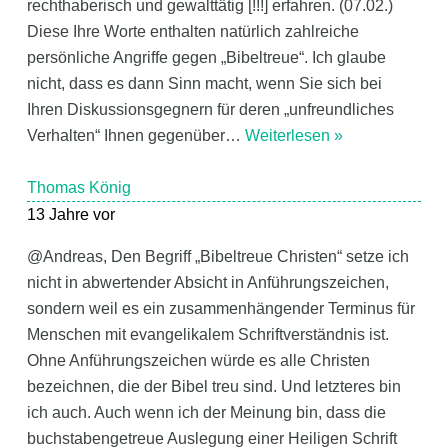
rechthaberisch und gewalttätig [!!!] erfahren. (07.02.)
Diese Ihre Worte enthalten natürlich zahlreiche
persönliche Angriffe gegen „Bibeltreue“. Ich glaube
nicht, dass es dann Sinn macht, wenn Sie sich bei
Ihren Diskussionsgegnern für deren „unfreundliches
Verhalten“ Ihnen gegenüber
…
Weiterlesen »
Thomas König
13 Jahre vor
@Andreas, Den Begriff „Bibeltreue Christen“ setze ich
nicht in abwertender Absicht in Anführungszeichen,
sondern weil es ein zusammenhängender Terminus für
Menschen mit evangelikalem Schriftverständnis ist.
Ohne Anführungszeichen würde es alle Christen
bezeichnen, die der Bibel treu sind. Und letzteres bin
ich auch. Auch wenn ich der Meinung bin, dass die
buchstabengetreue Auslegung einer Heiligen Schrift