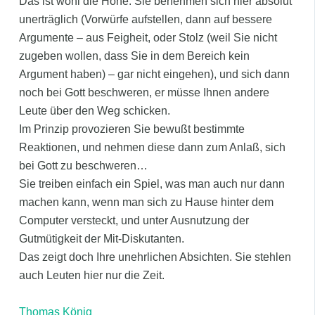
Das ist wohl die Höhe. Sie benehmen sich hier absolut
unerträglich (Vorwürfe aufstellen, dann auf bessere
Argumente – aus Feigheit, oder Stolz (weil Sie nicht
zugeben wollen, dass Sie in dem Bereich kein
Argument haben) – gar nicht eingehen), und sich dann
noch bei Gott beschweren, er müsse Ihnen andere
Leute über den Weg schicken.
Im Prinzip provozieren Sie bewußt bestimmte
Reaktionen, und nehmen diese dann zum Anlaß, sich
bei Gott zu beschweren…
Sie treiben einfach ein Spiel, was man auch nur dann
machen kann, wenn man sich zu Hause hinter dem
Computer versteckt, und unter Ausnutzung der
Gutmütigkeit der Mit-Diskutanten.
Das zeigt doch Ihre unehrlichen Absichten. Sie stehlen
auch Leuten hier nur die Zeit.
Thomas König