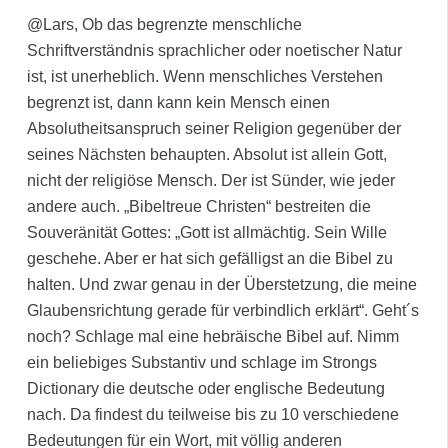
@Lars, Ob das begrenzte menschliche
Schriftverständnis sprachlicher oder noetischer Natur
ist, ist unerheblich. Wenn menschliches Verstehen
begrenzt ist, dann kann kein Mensch einen
Absolutheitsanspruch seiner Religion gegenüber der
seines Nächsten behaupten. Absolut ist allein Gott,
nicht der religiöse Mensch. Der ist Sünder, wie jeder
andere auch. „Bibeltreue Christen“ bestreiten die
Souveränität Gottes: „Gott ist allmächtig. Sein Wille
geschehe. Aber er hat sich gefälligst an die Bibel zu
halten. Und zwar genau in der Überstetzung, die meine
Glaubensrichtung gerade für verbindlich erklärt“. Geht´s
noch? Schlage mal eine hebräische Bibel auf. Nimm
ein beliebiges Substantiv und schlage im Strongs
Dictionary die deutsche oder englische Bedeutung
nach. Da findest du teilweise bis zu 10 verschiedene
Bedeutungen für ein Wort, mit völlig anderen