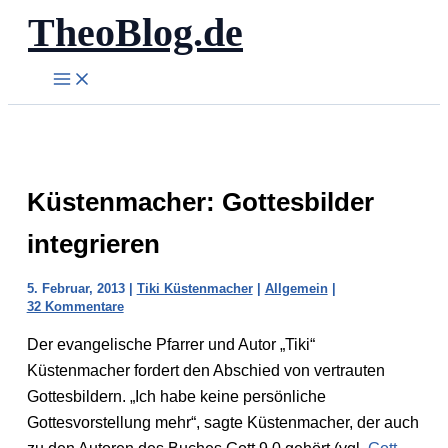
TheoBlog.de
Zum
Inhalt
springen
Küstenmacher: Gottesbilder
integrieren
5. Februar, 2013
|
Tiki Küstenmacher
|
Allgemein
|
32 Kommentare
Der evangelische Pfarrer und Autor „Tiki“
Küstenmacher fordert den Abschied von vertrauten
Gottesbildern. „Ich habe keine persönliche
Gottesvorstellung mehr“, sagte Küstenmacher, der auch