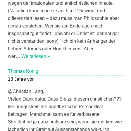
wegen der irrationalen und anti-christlichen Inhalte.
(Natürlich kann man sie auch mit “Gewinn” und
differenziert lesen – dazu muss man Philosophie aber
genau verstehen. Wer sie am Ende auch noch
insgesamt “gut findet”, obwohl er Christ ist, der hat gar
nichts verstanden, sorry).“ Ich bin kein Anhänger der
Lehren Adornos oder Horckheimers. Aber
wer
…
Weiterlesen »
Thomas König
13 Jahre vor
@Christian Lang,
Vielen Dank dafür, Dass Sie zu diesem christlichen???
Meinungsstreit Ihre buddhistische Perspektive
beitragen. Manchmal kann es für verbissene
Streithähne ja ganz heilsam sein, wenn sie merken wie
lächerlich ihr Streit auf Aussenstehende wirkt. Ich