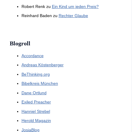
Robert Renk
zu
Ein Kind um jeden Preis?
Reinhard Baden
zu
Rechter Glaube
Blogroll
Accordance
Andreas Köstenberger
BeThinking.org
Bibelkreis München
Dane Ortlund
Exiled Preacher
Hanniel Strebel
Herold Magazin
JosiaBlog