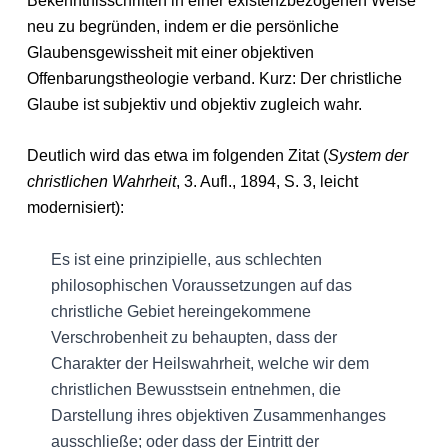
Bekenntnisschriften in einer existenzbezogenen Weise
neu zu begründen, indem er die persönliche
Glaubensgewissheit mit einer objektiven
Offenbarungstheologie verband. Kurz: Der christliche
Glaube ist subjektiv und objektiv zugleich wahr.
Deutlich wird das etwa im folgenden Zitat (
System der
christlichen Wahrheit
, 3. Aufl., 1894, S. 3, leicht
modernisiert):
Es ist eine prinzipielle, aus schlechten
philosophischen Voraussetzungen auf das
christliche Gebiet hereingekommene
Verschrobenheit zu behaupten, dass der
Charakter der Heilswahrheit, welche wir dem
christlichen Bewusstsein entnehmen, die
Darstellung ihres objektiven Zusammenhanges
ausschließe; oder dass der Eintritt der