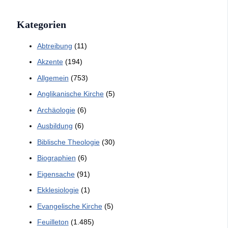
Kategorien
Abtreibung
(11)
Akzente
(194)
Allgemein
(753)
Anglikanische Kirche
(5)
Archäologie
(6)
Ausbildung
(6)
Biblische Theologie
(30)
Biographien
(6)
Eigensache
(91)
Ekklesiologie
(1)
Evangelische Kirche
(5)
Feuilleton
(1.485)