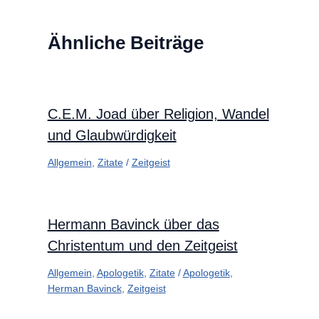
Ähnliche Beiträge
C.E.M. Joad über Religion, Wandel
und Glaubwürdigkeit
Allgemein
,
Zitate
/
Zeitgeist
Hermann Bavinck über das
Christentum und den Zeitgeist
Allgemein
,
Apologetik
,
Zitate
/
Apologetik
,
Herman Bavinck
,
Zeitgeist