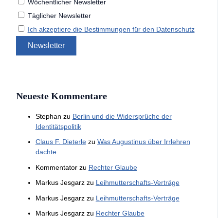
Wöchentlicher Newsletter
Täglicher Newsletter
Ich akzeptiere die Bestimmungen für den Datenschutz
Neueste Kommentare
Stephan
zu
Berlin und die Widersprüche der
Identitätspolitik
Claus F. Dieterle
zu
Was Augustinus über Irrlehren
dachte
Kommentator
zu
Rechter Glaube
Markus Jesgarz
zu
Leihmutterschafts-Verträge
Markus Jesgarz
zu
Leihmutterschafts-Verträge
Markus Jesgarz
zu
Rechter Glaube