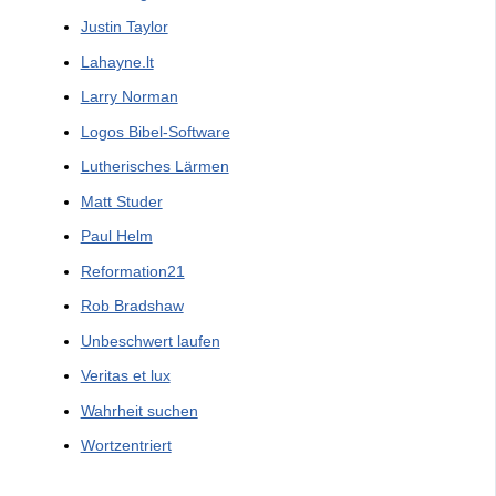
Justin Taylor
Lahayne.lt
Larry Norman
Logos Bibel-Software
Lutherisches Lärmen
Matt Studer
Paul Helm
Reformation21
Rob Bradshaw
Unbeschwert laufen
Veritas et lux
Wahrheit suchen
Wortzentriert