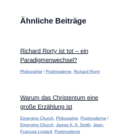
Ähnliche Beiträge
Richard Rorty ist tot – ein
Paradigmenwechsel?
Philosophie
/
Postmoderne
,
Richard Rorty
Warum das Christentum eine
große Erzählung ist
Emerging Church
,
Philosophie
,
Postmoderne
/
Emerging Church
,
James K. A. Smith
,
Jean-
François Lyotard
,
Postmoderne