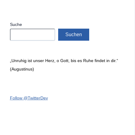
Suche
Suchen
„Unruhig ist unser Herz, o Gott, bis es Ruhe findet in dir.“
(Augustinus)
Follow @TwitterDev