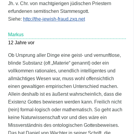
Jh. v. Chr. von machtgierigen jüdischen Priestern
erfundenen semitischen Stammesgott.
Siehe:
http://the-jewish-fraud.zxq.net
Markus
12 Jahre vor
Ob Ursprung aller Dinge eine geist- und vernunftlose,
blinde Substanz (oft „Materie“ genannt) oder ein
vollkommen rationales, unendlich intelligentes und
allmächtiges Wesen war, muss wohl offensichtlich
einen gewaltigen empirischen Unterschied machen.
Allein deshalb ist es äußerst wahrscheinlich, dass die
Existenz Gottes bewiesen werden kann. Freilich nicht
(rein) formal-logisch oder mathematisch. So geht auch
keine Naturwissenschaft vor und dies wäre ein
Missverständnis des ontologischen Gottesbeweises.
Das hat Daniel von Wachter in seiner Schrift „die