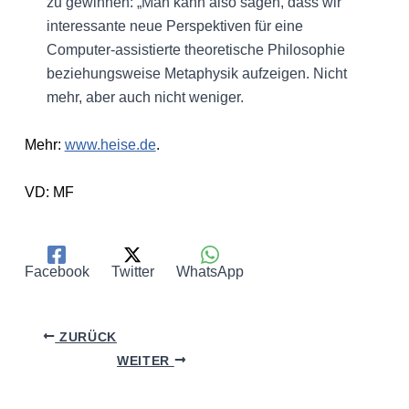
zu gewinnen: „Man kann also sagen, dass wir
interessante neue Perspektiven für eine
Computer-assistierte theoretische Philosophie
beziehungsweise Metaphysik aufzeigen. Nicht
mehr, aber auch nicht weniger.
Mehr:
www.heise.de
.
VD: MF
Facebook
Twitter
WhatsApp
ZURÜCK
WEITER