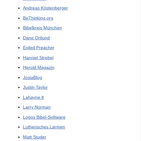
Andreas Köstenberger
BeThinking.org
Bibelkreis München
Dane Ortlund
Exiled Preacher
Hanniel Strebel
Herold Magazin
JosiaBlog
Justin Taylor
Lahayne.lt
Larry Norman
Logos Bibel-Software
Lutherisches Lärmen
Matt Studer