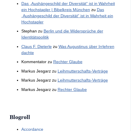
Das „Aushängeschild der Diversität“ ist in Wahrheit
ein Hochstapler | Bibelkreis München
zu
Das
„Aushängeschild der Diversität“ ist in Wahrheit ein
Hochstapler
Stephan
zu
Berlin und die Widersprüche der
Identitätspolitik
Claus F. Dieterle
zu
Was Augustinus über Irrlehren
dachte
Kommentator
zu
Rechter Glaube
Markus Jesgarz
zu
Leihmutterschafts-Verträge
Markus Jesgarz
zu
Leihmutterschafts-Verträge
Markus Jesgarz
zu
Rechter Glaube
Blogroll
Accordance