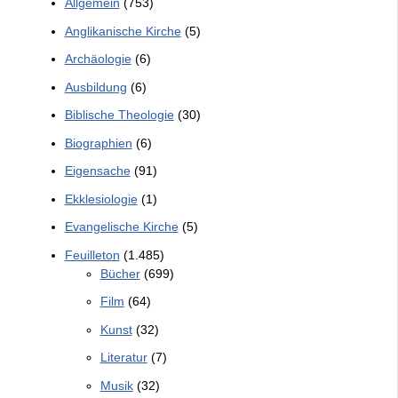
Allgemein
(753)
Anglikanische Kirche
(5)
Archäologie
(6)
Ausbildung
(6)
Biblische Theologie
(30)
Biographien
(6)
Eigensache
(91)
Ekklesiologie
(1)
Evangelische Kirche
(5)
Feuilleton
(1.485)
Bücher
(699)
Film
(64)
Kunst
(32)
Literatur
(7)
Musik
(32)