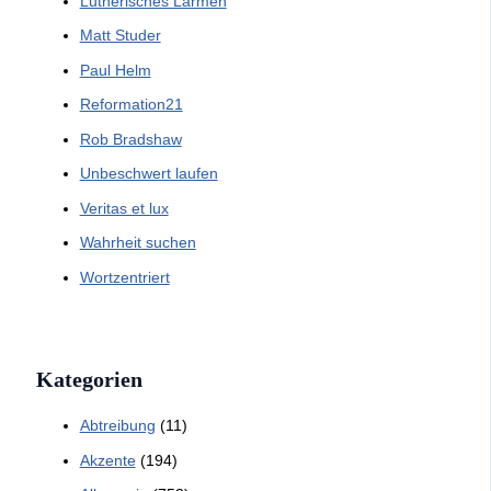
Lutherisches Lärmen
Matt Studer
Paul Helm
Reformation21
Rob Bradshaw
Unbeschwert laufen
Veritas et lux
Wahrheit suchen
Wortzentriert
Kategorien
Abtreibung
(11)
Akzente
(194)