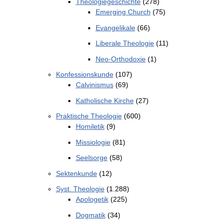
Theologiegeschichte
(278)
Emerging Church
(75)
Evangelikale
(66)
Liberale Theologie
(11)
Neo-Orthodoxie
(1)
Konfessionskunde
(107)
Calvinismus
(69)
Katholische Kirche
(27)
Praktische Theologie
(600)
Homiletik
(9)
Missiologie
(81)
Seelsorge
(58)
Sektenkunde
(12)
Syst. Theologie
(1.288)
Apologetik
(225)
Dogmatik
(34)