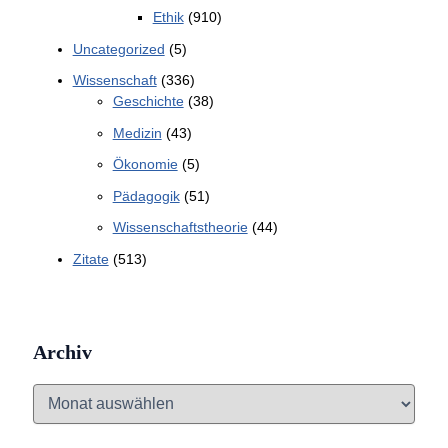
Ethik
(910)
Uncategorized
(5)
Wissenschaft
(336)
Geschichte
(38)
Medizin
(43)
Ökonomie
(5)
Pädagogik
(51)
Wissenschaftstheorie
(44)
Zitate
(513)
Archiv
A
r
c