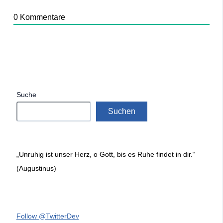
0
Kommentare
Suche
Suchen
„Unruhig ist unser Herz, o Gott, bis es Ruhe findet in dir.“
(Augustinus)
Follow @TwitterDev