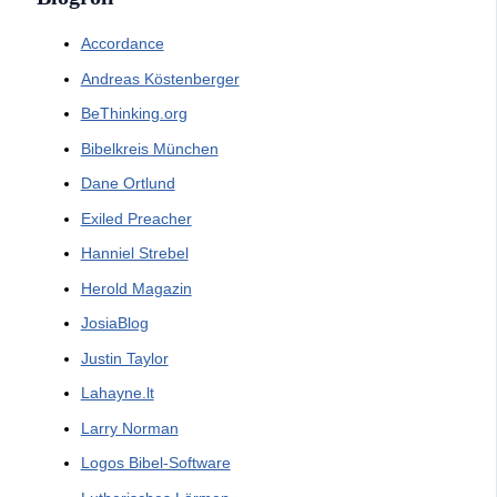
Accordance
Andreas Köstenberger
BeThinking.org
Bibelkreis München
Dane Ortlund
Exiled Preacher
Hanniel Strebel
Herold Magazin
JosiaBlog
Justin Taylor
Lahayne.lt
Larry Norman
Logos Bibel-Software