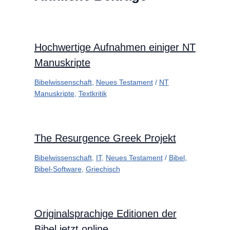
Hochwertige Aufnahmen einiger NT
Manuskripte
Bibelwissenschaft
,
Neues Testament
/
NT
Manuskripte
,
Textkritik
The Resurgence Greek Projekt
Bibelwissenschaft
,
IT
,
Neues Testament
/
Bibel
,
Bibel-Software
,
Griechisch
Originalsprachige Editionen der
Bibel jetzt online