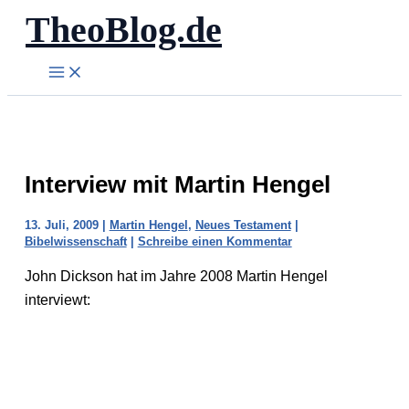
TheoBlog.de
Zum
Inhalt
springen
Interview mit Martin Hengel
13. Juli, 2009
|
Martin Hengel
,
Neues Testament
|
Bibelwissenschaft
|
Schreibe einen Kommentar
John Dickson hat im Jahre 2008 Martin Hengel
interviewt: