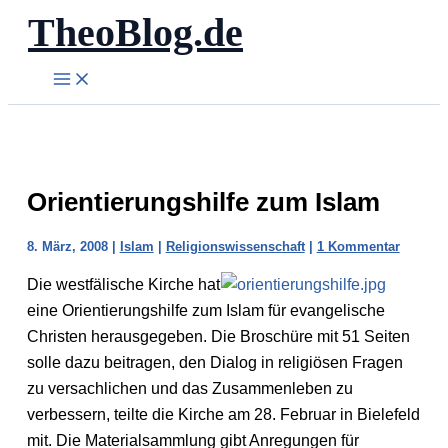
TheoBlog.de
Zum
Inhalt
springen
Orientierungshilfe zum Islam
8. März, 2008
|
Islam
|
Religionswissenschaft
|
1 Kommentar
Die westfälische Kirche hat
eine Orientierungshilfe zum Islam für evangelische
Christen herausgegeben. Die Broschüre mit 51 Seiten
solle dazu beitragen, den Dialog in religiösen Fragen
zu versachlichen und das Zusammenleben zu
verbessern, teilte die Kirche am 28. Februar in Bielefeld
mit. Die Materialsammlung gibt Anregungen für