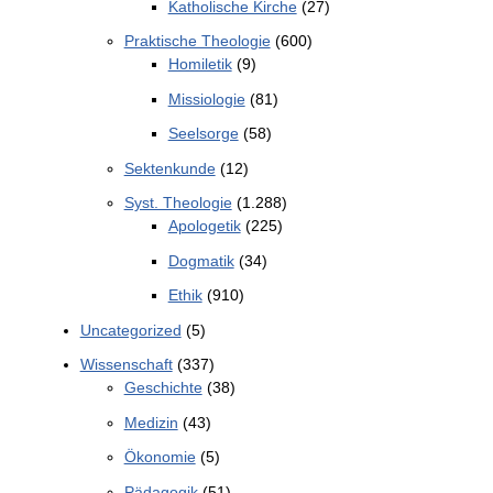
Katholische Kirche
(27)
Praktische Theologie
(600)
Homiletik
(9)
Missiologie
(81)
Seelsorge
(58)
Sektenkunde
(12)
Syst. Theologie
(1.288)
Apologetik
(225)
Dogmatik
(34)
Ethik
(910)
Uncategorized
(5)
Wissenschaft
(337)
Geschichte
(38)
Medizin
(43)
Ökonomie
(5)
Pädagogik
(51)