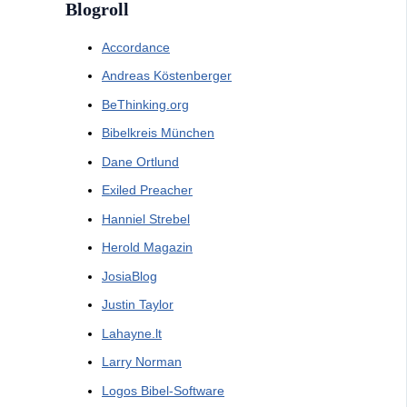
Blogroll
Accordance
Andreas Köstenberger
BeThinking.org
Bibelkreis München
Dane Ortlund
Exiled Preacher
Hanniel Strebel
Herold Magazin
JosiaBlog
Justin Taylor
Lahayne.lt
Larry Norman
Logos Bibel-Software