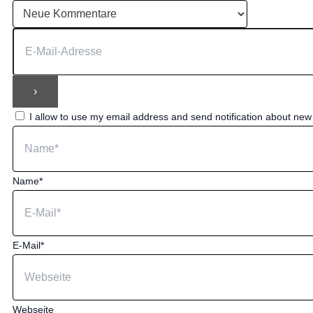
I allow to use my email address and send notification about ne
Name*
E-Mail*
Webseite