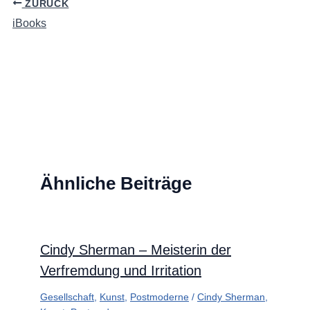
ZURÜCK
iBooks
Ähnliche Beiträge
Cindy Sherman – Meisterin der
Verfremdung und Irritation
Gesellschaft
,
Kunst
,
Postmoderne
/
Cindy Sherman
,