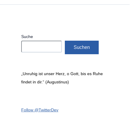
Suche
Suchen
„Unruhig ist unser Herz, o Gott, bis es Ruhe
findet in dir.“ (Augustinus)
Follow @TwitterDev