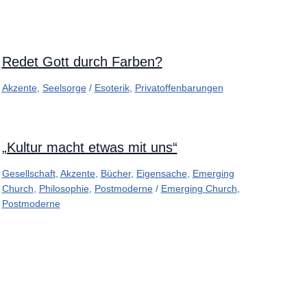
Redet Gott durch Farben?
Akzente
,
Seelsorge
/
Esoterik
,
Privatoffenbarungen
„Kultur macht etwas mit uns“
Gesellschaft
,
Akzente
,
Bücher
,
Eigensache
,
Emerging
Church
,
Philosophie
,
Postmoderne
/
Emerging Church
,
Postmoderne