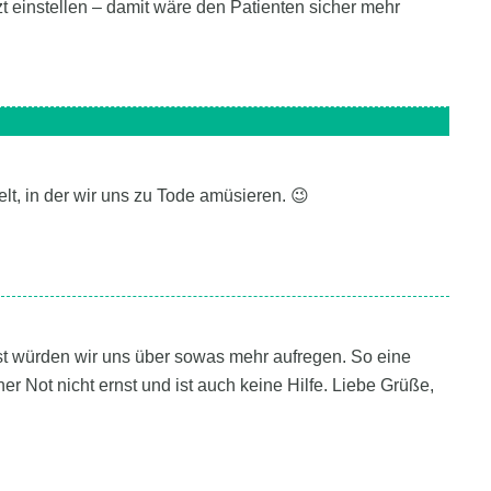
zt einstellen – damit wäre den Patienten sicher mehr
lt, in der wir uns zu Tode amüsieren. 😉
nst würden wir uns über sowas mehr aufregen. So eine
 Not nicht ernst und ist auch keine Hilfe. Liebe Grüße,