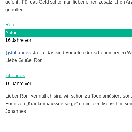
gefehlt. Für das Geld sollte man lieber einen zusätzlichen Ar
geholfen!
Ron
Autor
16 Jahre vor
@Johannes
: Ja, ja, das sind Vorboten der schönen neuen We
Liebe Grüße, Ron
johannes
16 Jahre vor
Lieber Ron, vermutlich sind wir schon zu Tode amüsiert, so
Form von „Krankenhausseelsorge“ nimmt den Mensch in seiner
Johannes