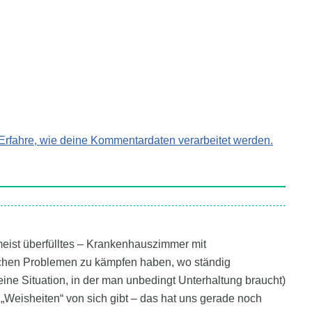
Erfahre, wie deine Kommentardaten verarbeitet werden.
 meist überfülltes – Krankenhauszimmer mit
itlichen Problemen zu kämpfen haben, wo ständig
eine Situation, in der man unbedingt Unterhaltung braucht)
 „Weisheiten“ von sich gibt – das hat uns gerade noch