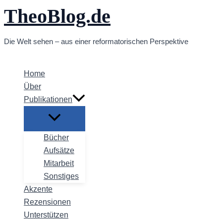
TheoBlog.de
Zum
Inhalt
springen
Die Welt sehen – aus einer reformatorischen Perspektive
Home
Über
Publikationen
Bücher
Aufsätze
Mitarbeit
Sonstiges
Akzente
Rezensionen
Unterstützen