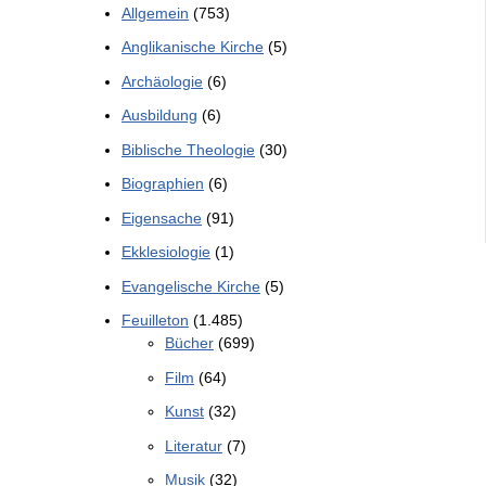
Allgemein
(753)
Anglikanische Kirche
(5)
Archäologie
(6)
Ausbildung
(6)
Biblische Theologie
(30)
Biographien
(6)
Eigensache
(91)
Ekklesiologie
(1)
Evangelische Kirche
(5)
Feuilleton
(1.485)
Bücher
(699)
Film
(64)
Kunst
(32)
Literatur
(7)
Musik
(32)