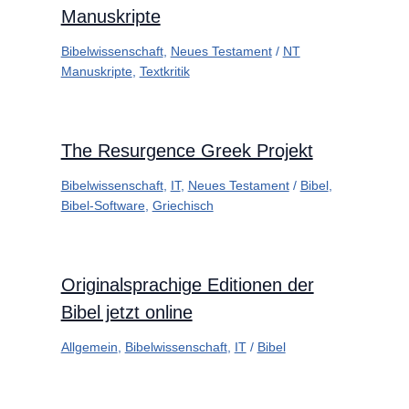
Manuskripte
Bibelwissenschaft
,
Neues Testament
/
NT
Manuskripte
,
Textkritik
The Resurgence Greek Projekt
Bibelwissenschaft
,
IT
,
Neues Testament
/
Bibel
,
Bibel-Software
,
Griechisch
Originalsprachige Editionen der
Bibel jetzt online
Allgemein
,
Bibelwissenschaft
,
IT
/
Bibel