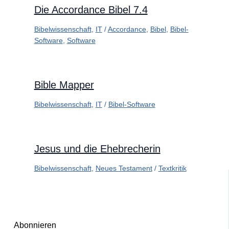
Die Accordance Bibel 7.4
Bibelwissenschaft
,
IT
/
Accordance
,
Bibel
,
Bibel-
Software
,
Software
Bible Mapper
Bibelwissenschaft
,
IT
/
Bibel-Software
Jesus und die Ehebrecherin
Bibelwissenschaft
,
Neues Testament
/
Textkritik
Abonnieren