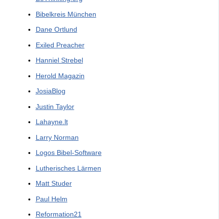
Bibelkreis München
Dane Ortlund
Exiled Preacher
Hanniel Strebel
Herold Magazin
JosiaBlog
Justin Taylor
Lahayne.lt
Larry Norman
Logos Bibel-Software
Lutherisches Lärmen
Matt Studer
Paul Helm
Reformation21