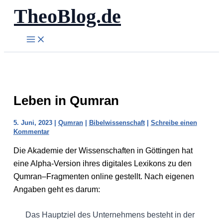
TheoBlog.de
Zum
Inhalt
springen
Leben in Qumran
5. Juni, 2023
|
Qumran
|
Bibelwissenschaft
|
Schreibe einen
Kommentar
Die Akademie der Wissenschaften in Göttingen hat
eine Alpha-Version ihres digitales Lexikons zu den
Qumran–Fragmenten online gestellt. Nach eigenen
Angaben geht es darum:
Das Hauptziel des Unternehmens besteht in der