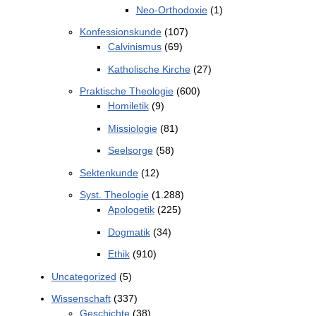
Neo-Orthodoxie
(1)
Konfessionskunde
(107)
Calvinismus
(69)
Katholische Kirche
(27)
Praktische Theologie
(600)
Homiletik
(9)
Missiologie
(81)
Seelsorge
(58)
Sektenkunde
(12)
Syst. Theologie
(1.288)
Apologetik
(225)
Dogmatik
(34)
Ethik
(910)
Uncategorized
(5)
Wissenschaft
(337)
Geschichte
(38)