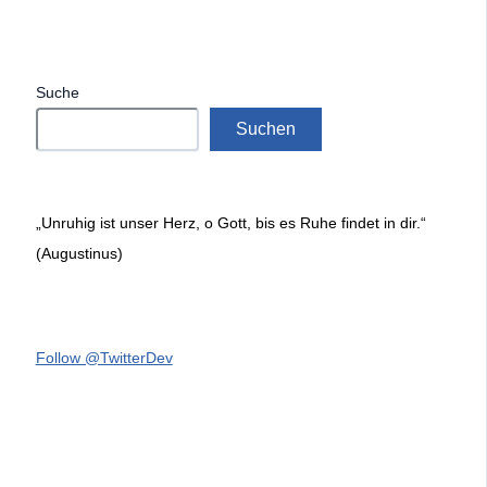
Suche
Suchen
„Unruhig ist unser Herz, o Gott, bis es Ruhe findet in dir.“
(Augustinus)
Follow @TwitterDev