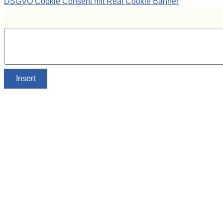
DSGVO Cookie Consent mit Real Cookie Banner
Insert