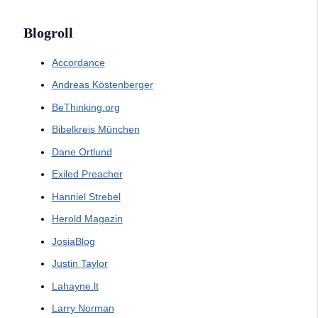
Blogroll
Accordance
Andreas Köstenberger
BeThinking.org
Bibelkreis München
Dane Ortlund
Exiled Preacher
Hanniel Strebel
Herold Magazin
JosiaBlog
Justin Taylor
Lahayne.lt
Larry Norman