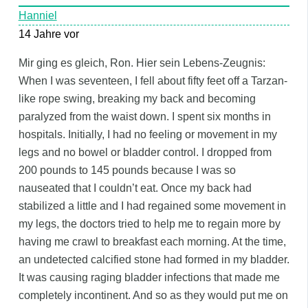
Hanniel
14 Jahre vor
Mir ging es gleich, Ron. Hier sein Lebens-Zeugnis:
When I was seventeen, I fell about fifty feet off a Tarzan-
like rope swing, breaking my back and becoming
paralyzed from the waist down. I spent six months in
hospitals. Initially, I had no feeling or movement in my
legs and no bowel or bladder control. I dropped from
200 pounds to 145 pounds because I was so
nauseated that I couldn’t eat. Once my back had
stabilized a little and I had regained some movement in
my legs, the doctors tried to help me to regain more by
having me crawl to breakfast each morning. At the time,
an undetected calcified stone had formed in my bladder.
It was causing raging bladder infections that made me
completely incontinent. And so as they would put me on