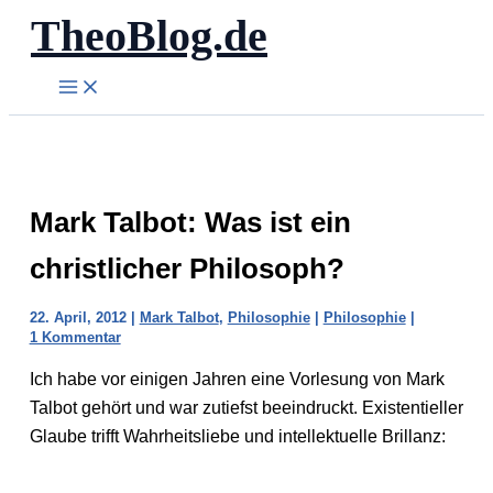
TheoBlog.de
Zum
Inhalt
springen
Mark Talbot: Was ist ein
christlicher Philosoph?
22. April, 2012
|
Mark Talbot
,
Philosophie
|
Philosophie
|
1 Kommentar
Ich habe vor einigen Jahren eine Vorlesung von Mark
Talbot gehört und war zutiefst beeindruckt. Existentieller
Glaube trifft Wahrheitsliebe und intellektuelle Brillanz: