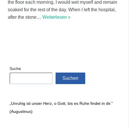
the floor each morning, I would wet myself and remain
soaked for the rest of the day. When I left the hospital,
after the stone
…
Weiterlesen »
Suche
Suchen
„Unruhig ist unser Herz, o Gott, bis es Ruhe findet in dir.“
(Augustinus)