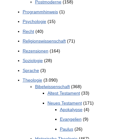
Postmoderne
(158)
Programmhinweis
(1)
Psychologie
(15)
Recht
(40)
Religionswissenschaft
(71)
Rezensionen
(164)
Soziologie
(28)
Sprache
(3)
Theologie
(3.090)
Bibelwissenschaft
(368)
Altest Testament
(33)
Neues Testament
(171)
Apokalypse
(4)
Evangelien
(9)
Paulus
(26)
Historische Theologie
(467)