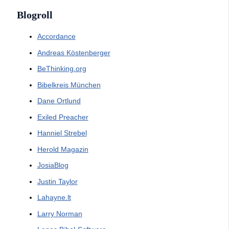
Blogroll
Accordance
Andreas Köstenberger
BeThinking.org
Bibelkreis München
Dane Ortlund
Exiled Preacher
Hanniel Strebel
Herold Magazin
JosiaBlog
Justin Taylor
Lahayne.lt
Larry Norman