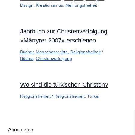
Design
,
Kreationismus
,
Meinungsfreiheit
Jahrbuch zur Christenverfolgung
»Märtyrer 2007« erschienen
Bücher
,
Menschenrechte
,
Religionsfreiheit
/
Bücher
,
Christenverfolgung
Wo sind die türkischen Christen?
Religionsfreiheit
/
Religionsfreiheit
,
Türkei
Abonnieren