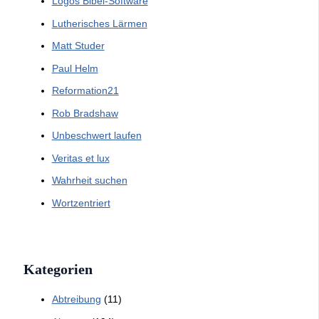
Logos Bibel-Software
Lutherisches Lärmen
Matt Studer
Paul Helm
Reformation21
Rob Bradshaw
Unbeschwert laufen
Veritas et lux
Wahrheit suchen
Wortzentriert
Kategorien
Abtreibung
(11)