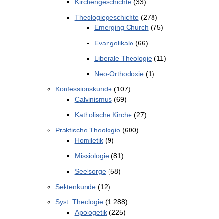
Kirchengeschichte
(33)
Theologiegeschichte
(278)
Emerging Church
(75)
Evangelikale
(66)
Liberale Theologie
(11)
Neo-Orthodoxie
(1)
Konfessionskunde
(107)
Calvinismus
(69)
Katholische Kirche
(27)
Praktische Theologie
(600)
Homiletik
(9)
Missiologie
(81)
Seelsorge
(58)
Sektenkunde
(12)
Syst. Theologie
(1.288)
Apologetik
(225)