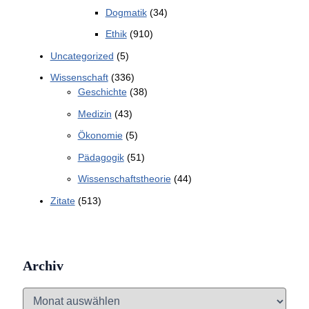
Dogmatik
(34)
Ethik
(910)
Uncategorized
(5)
Wissenschaft
(336)
Geschichte
(38)
Medizin
(43)
Ökonomie
(5)
Pädagogik
(51)
Wissenschaftstheorie
(44)
Zitate
(513)
Archiv
A
r