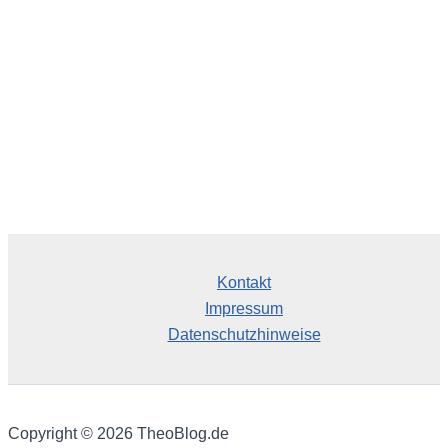
v
Kontakt
Impressum
Datenschutzhinweise
Copyright © 2026 TheoBlog.de