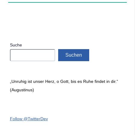
Suche
Suchen
„Unruhig ist unser Herz, o Gott, bis es Ruhe findet in dir.“
(Augustinus)
Follow @TwitterDev