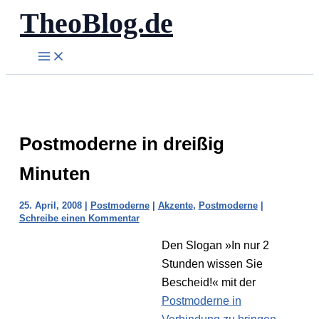
TheoBlog.de
Zum
Inhalt
springen
Postmoderne in dreißig
Minuten
25. April, 2008
|
Postmoderne
|
Akzente
,
Postmoderne
|
Schreibe einen Kommentar
Den Slogan »In nur 2
Stunden wissen Sie
Bescheid!« mit der
Postmoderne in