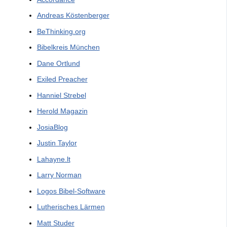
Andreas Köstenberger
BeThinking.org
Bibelkreis München
Dane Ortlund
Exiled Preacher
Hanniel Strebel
Herold Magazin
JosiaBlog
Justin Taylor
Lahayne.lt
Larry Norman
Logos Bibel-Software
Lutherisches Lärmen
Matt Studer