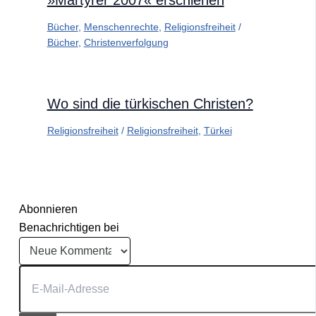
Bücher
,
Menschenrechte
,
Religionsfreiheit
/
Bücher
,
Christenverfolgung
Wo sind die türkischen Christen?
Religionsfreiheit
/
Religionsfreiheit
,
Türkei
Abonnieren
Benachrichtigen bei