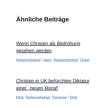
Ähnliche Beiträge
Wenn Christen als Bedrohung
gesehen werden
Religionsfreiheit
/
Islam
,
Religionsfreiheit
,
Türkei
Christen in UK befürchten Diktatur
einer „neuen Moral“
Ethik
,
Religionsfreiheit
,
Theologie
/
Ethik