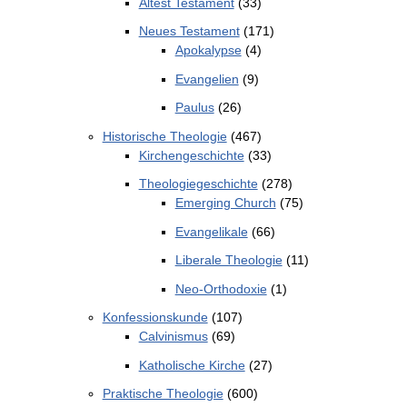
Altest Testament
(33)
Neues Testament
(171)
Apokalypse
(4)
Evangelien
(9)
Paulus
(26)
Historische Theologie
(467)
Kirchengeschichte
(33)
Theologiegeschichte
(278)
Emerging Church
(75)
Evangelikale
(66)
Liberale Theologie
(11)
Neo-Orthodoxie
(1)
Konfessionskunde
(107)
Calvinismus
(69)
Katholische Kirche
(27)
Praktische Theologie
(600)