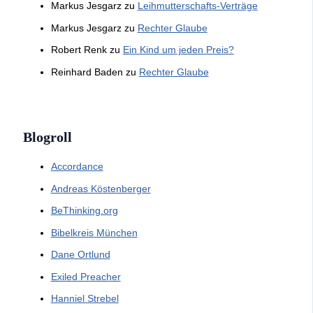
Markus Jesgarz
zu
Leihmutterschafts-Verträge
Markus Jesgarz
zu
Rechter Glaube
Robert Renk
zu
Ein Kind um jeden Preis?
Reinhard Baden
zu
Rechter Glaube
Blogroll
Accordance
Andreas Köstenberger
BeThinking.org
Bibelkreis München
Dane Ortlund
Exiled Preacher
Hanniel Strebel