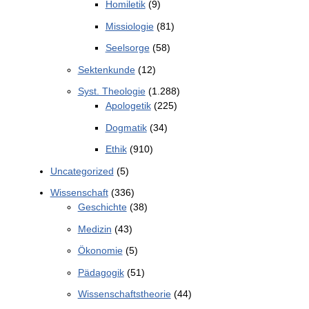
Homiletik
(9)
Missiologie
(81)
Seelsorge
(58)
Sektenkunde
(12)
Syst. Theologie
(1.288)
Apologetik
(225)
Dogmatik
(34)
Ethik
(910)
Uncategorized
(5)
Wissenschaft
(336)
Geschichte
(38)
Medizin
(43)
Ökonomie
(5)
Pädagogik
(51)
Wissenschaftstheorie
(44)