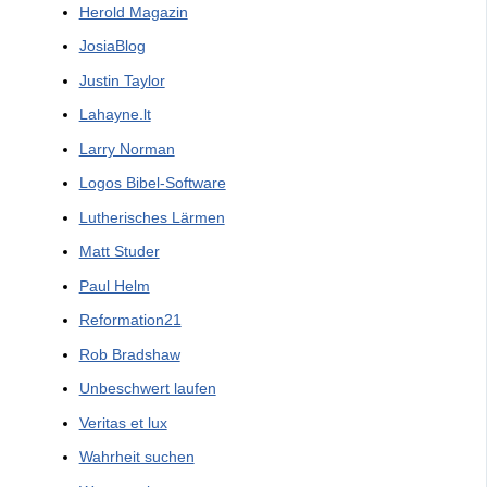
Herold Magazin
JosiaBlog
Justin Taylor
Lahayne.lt
Larry Norman
Logos Bibel-Software
Lutherisches Lärmen
Matt Studer
Paul Helm
Reformation21
Rob Bradshaw
Unbeschwert laufen
Veritas et lux
Wahrheit suchen