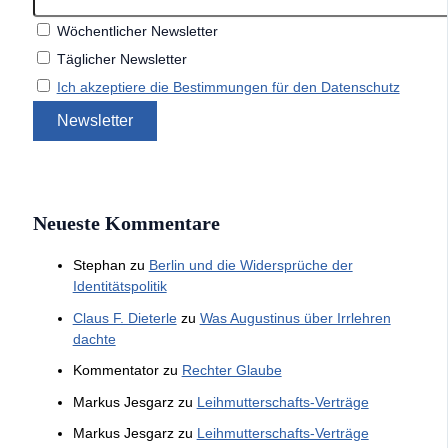
Wöchentlicher Newsletter
Täglicher Newsletter
Ich akzeptiere die Bestimmungen für den Datenschutz
Neueste Kommentare
Stephan
zu
Berlin und die Widersprüche der
Identitätspolitik
Claus F. Dieterle
zu
Was Augustinus über Irrlehren
dachte
Kommentator
zu
Rechter Glaube
Markus Jesgarz
zu
Leihmutterschafts-Verträge
Markus Jesgarz
zu
Leihmutterschafts-Verträge