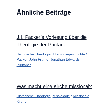
Ähnliche Beiträge
J.I. Packer’s Vorlesung über die
Theologie der Puritaner
Historische Theologie
,
Theologiegeschichte
/
J.I.
Packer
,
John Frame
,
Jonathan Edwards
,
Puritaner
Was macht eine Kirche missional?
Historische Theologie
,
Missiologie
/
Missionale
Kirche