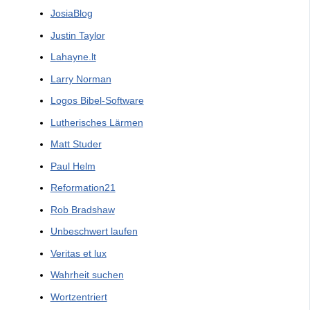
JosiaBlog
Justin Taylor
Lahayne.lt
Larry Norman
Logos Bibel-Software
Lutherisches Lärmen
Matt Studer
Paul Helm
Reformation21
Rob Bradshaw
Unbeschwert laufen
Veritas et lux
Wahrheit suchen
Wortzentriert