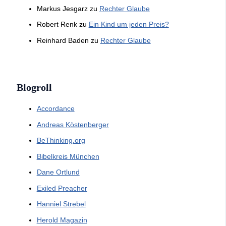
Markus Jesgarz
zu
Rechter Glaube
Robert Renk
zu
Ein Kind um jeden Preis?
Reinhard Baden
zu
Rechter Glaube
Blogroll
Accordance
Andreas Köstenberger
BeThinking.org
Bibelkreis München
Dane Ortlund
Exiled Preacher
Hanniel Strebel
Herold Magazin