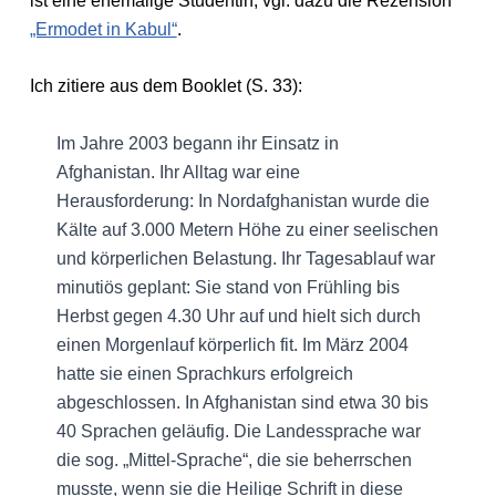
ist eine ehemalige Studentin, vgl. dazu die Rezension
„Ermodet in Kabul“
.
Ich zitiere aus dem Booklet (S. 33):
Im Jahre 2003 begann ihr Einsatz in
Afghanistan. Ihr Alltag war eine
Herausforderung: In Nordafghanistan wurde die
Kälte auf 3.000 Metern Höhe zu einer seelischen
und körperlichen Belastung. Ihr Tagesablauf war
minutiös geplant: Sie stand von Frühling bis
Herbst gegen 4.30 Uhr auf und hielt sich durch
einen Morgenlauf körperlich fit. Im März 2004
hatte sie einen Sprachkurs erfolgreich
abgeschlossen. In Afghanistan sind etwa 30 bis
40 Sprachen geläufig. Die Landessprache war
die sog. „Mittel-Sprache“, die sie beherrschen
musste, wenn sie die Heilige Schrift in diese