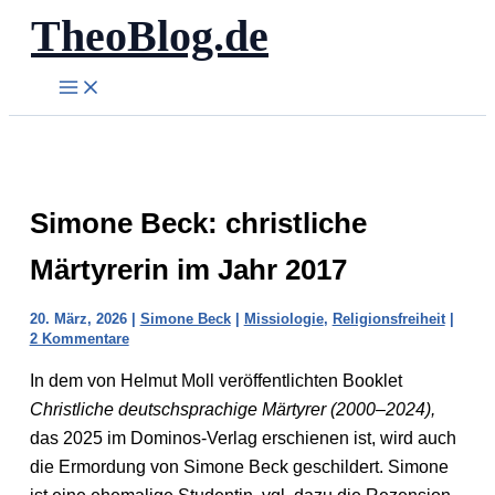
TheoBlog.de
Zum
Inhalt
springen
Simone Beck: christliche
Märtyrerin im Jahr 2017
20. März, 2026
|
Simone Beck
|
Missiologie
,
Religionsfreiheit
|
2 Kommentare
In dem von Helmut Moll veröffentlichten Booklet
Christliche deutschsprachige Märtyrer (2000–2024),
das 2025 im Dominos-Verlag erschienen ist, wird auch
die Ermordung von Simone Beck geschildert. Simone