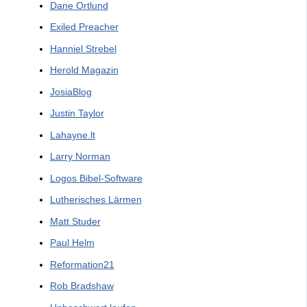
Dane Ortlund
Exiled Preacher
Hanniel Strebel
Herold Magazin
JosiaBlog
Justin Taylor
Lahayne.lt
Larry Norman
Logos Bibel-Software
Lutherisches Lärmen
Matt Studer
Paul Helm
Reformation21
Rob Bradshaw