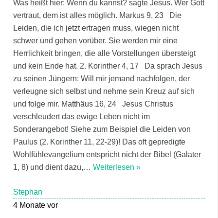
Was heißt hier: Wenn du kannst? sagte Jesus. Wer Gott
vertraut, dem ist alles möglich. Markus 9, 23 Die
Leiden, die ich jetzt ertragen muss, wiegen nicht
schwer und gehen vorüber. Sie werden mir eine
Herrlichkeit bringen, die alle Vorstellungen übersteigt
und kein Ende hat. 2. Korinther 4, 17 Da sprach Jesus
zu seinen Jüngern: Will mir jemand nachfolgen, der
verleugne sich selbst und nehme sein Kreuz auf sich
und folge mir. Matthäus 16, 24 Jesus Christus
verschleudert das ewige Leben nicht im
Sonderangebot! Siehe zum Beispiel die Leiden von
Paulus (2. Korinther 11, 22-29)! Das oft gepredigte
Wohlfühlevangelium entspricht nicht der Bibel (Galater
1, 8) und dient dazu,
…
Weiterlesen »
Stephan
4 Monate vor