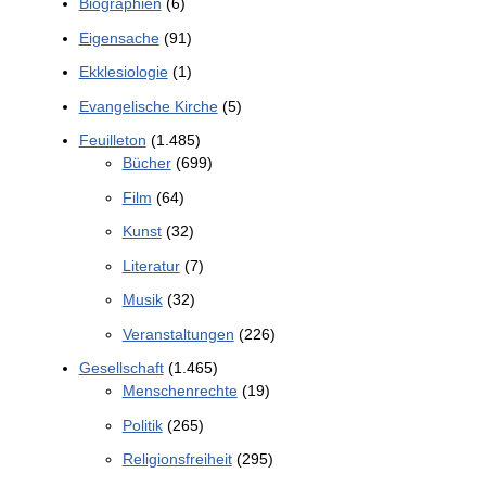
Biographien
(6)
Eigensache
(91)
Ekklesiologie
(1)
Evangelische Kirche
(5)
Feuilleton
(1.485)
Bücher
(699)
Film
(64)
Kunst
(32)
Literatur
(7)
Musik
(32)
Veranstaltungen
(226)
Gesellschaft
(1.465)
Menschenrechte
(19)
Politik
(265)
Religionsfreiheit
(295)