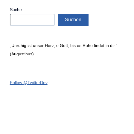
Suche
Suchen
„Unruhig ist unser Herz, o Gott, bis es Ruhe findet in dir.“
(Augustinus)
Follow @TwitterDev