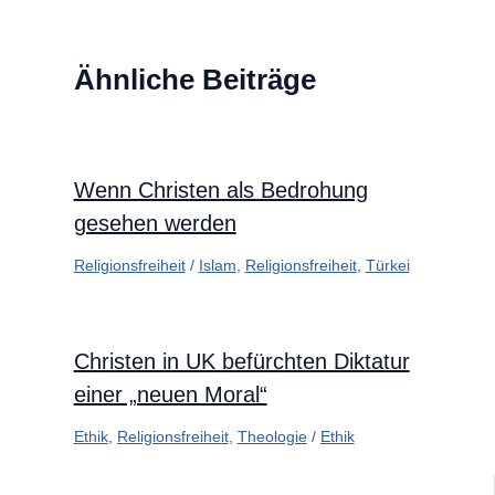
Ähnliche Beiträge
Wenn Christen als Bedrohung
gesehen werden
Religionsfreiheit
/
Islam
,
Religionsfreiheit
,
Türkei
Christen in UK befürchten Diktatur
einer „neuen Moral“
Ethik
,
Religionsfreiheit
,
Theologie
/
Ethik