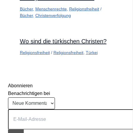
Bücher
,
Menschenrechte
,
Religionsfreiheit
/
Bücher
,
Christenverfolgung
Wo sind die türkischen Christen?
Religionsfreiheit
/
Religionsfreiheit
,
Türkei
Abonnieren
Benachrichtigen bei