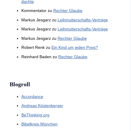
dachte
Kommentator
zu
Rechter Glaube
Markus Jesgarz
zu
Leihmutterschafts-Verträge
Markus Jesgarz
zu
Leihmutterschafts-Verträge
Markus Jesgarz
zu
Rechter Glaube
Robert Renk
zu
Ein Kind um jeden Preis?
Reinhard Baden
zu
Rechter Glaube
Blogroll
Accordance
Andreas Köstenberger
BeThinking.org
Bibelkreis München