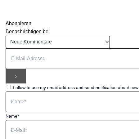
Abonnieren
Benachrichtigen bei
I allow to use my email address and send notification about ne
Name*