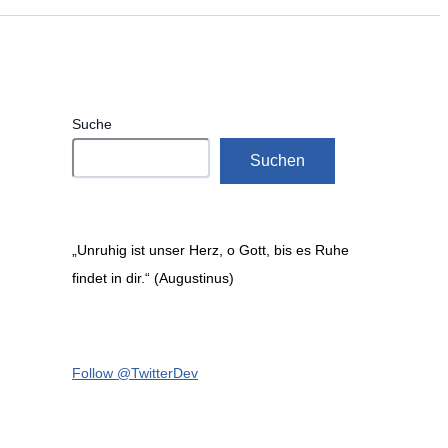
Suche
Suchen
„Unruhig ist unser Herz, o Gott, bis es Ruhe
findet in dir.“ (Augustinus)
Follow @TwitterDev