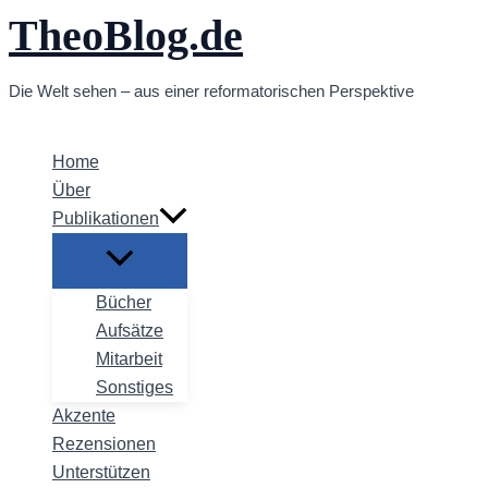
TheoBlog.de
Zum
Inhalt
springen
Die Welt sehen – aus einer reformatorischen Perspektive
Home
Über
Publikationen
Bücher
Aufsätze
Mitarbeit
Sonstiges
Akzente
Rezensionen
Unterstützen