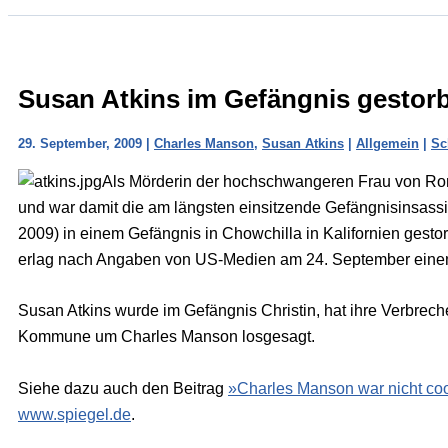
Susan Atkins im Gefängnis gestor
29. September, 2009
|
Charles Manson
,
Susan Atkins
|
Allgemein
|
Sc
Als Mörderin der hochschwangeren Frau von Roma
und war damit die am längsten einsitzende Gefängnisinsassi
2009) in einem Gefängnis in Chowchilla in Kalifornien ges
erlag nach Angaben von US-Medien am 24. September eine
Susan Atkins wurde im Gefängnis Christin, hat ihre Verbreche
Kommune um Charles Manson losgesagt.
Siehe dazu auch den Beitrag
»Charles Manson war nicht co
www.spiegel.de
.