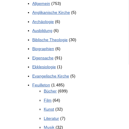
Allgemein
(753)
Anglikanische Kirche
(5)
Archäologie
(6)
Ausbildung
(6)
Biblische Theologie
(30)
Biographien
(6)
Eigensache
(91)
Ekklesiologie
(1)
Evangelische Kirche
(5)
Feuilleton
(1.485)
Bücher
(699)
Film
(64)
Kunst
(32)
Literatur
(7)
Musik
(32)