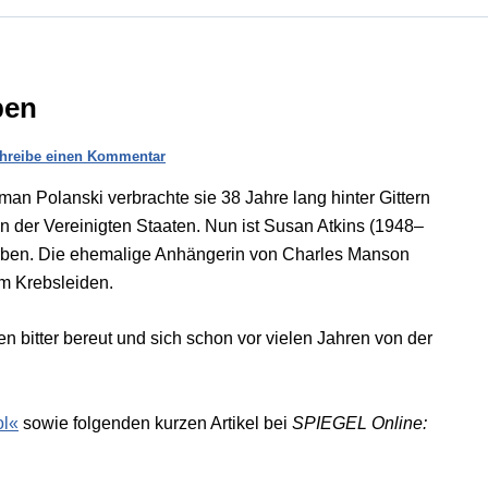
ben
hreibe einen Kommentar
n Polanski verbrachte sie 38 Jahre lang hinter Gittern
n der Vereinigten Staaten. Nun ist Susan Atkins (1948–
torben. Die ehemalige Anhängerin von Charles Manson
m Krebsleiden.
n bitter bereut und sich schon vor vielen Jahren von der
ol«
sowie folgenden kurzen Artikel bei
SPIEGEL Online: