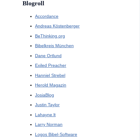
Blogroll
Accordance
Andreas Köstenberger
BeThinking.org
Bibelkreis München
Dane Ortlund
Exiled Preacher
Hanniel Strebel
Herold Magazin
JosiaBlog
Justin Taylor
Lahayne.lt
Larry Norman
Logos Bibel-Software