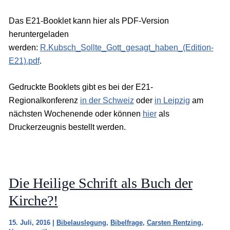
Das E21-Booklet kann hier als PDF-Version
heruntergeladen
werden:
R.Kubsch_Sollte_Gott_gesagt_haben_(Edition-
E21).pdf
.
Gedruckte Booklets gibt es bei der E21-
Regionalkonferenz
in der Schweiz
oder
in Leipzig
am
nächsten Wochenende oder können
hier
als
Druckerzeugnis bestellt werden.
Die Heilige Schrift als Buch der
Kirche?!
15. Juli, 2016
|
Bibelauslegung
,
Bibelfrage
,
Carsten Rentzing
,