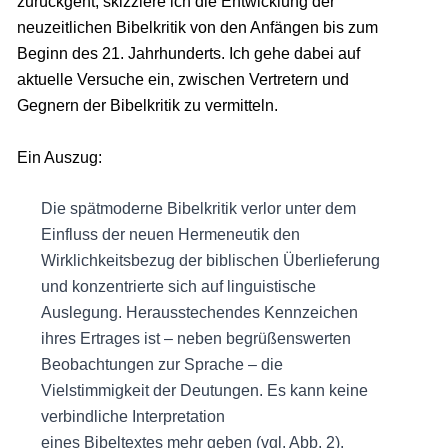
zurückgeht, skizziere ich die Entwicklung der
neuzeitlichen Bibelkritik von den Anfängen bis zum
Beginn des 21. Jahrhunderts. Ich gehe dabei auf
aktuelle Versuche ein, zwischen Vertretern und
Gegnern der Bibelkritik zu vermitteln.
Ein Auszug:
Die spätmoderne Bibelkritik verlor unter dem
Einfluss der neuen Hermeneutik den
Wirklichkeitsbezug der biblischen Überlieferung
und konzentrierte sich auf linguistische
Auslegung. Herausstechendes Kennzeichen
ihres Ertrages ist – neben begrüßenswerten
Beobachtungen zur Sprache – die
Vielstimmigkeit der Deutungen. Es kann keine
verbindliche Interpretation
eines Bibeltextes mehr geben (vgl. Abb. 2).