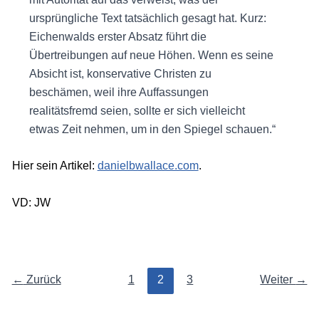
ursprüngliche Text tatsächlich gesagt hat. Kurz:
Eichenwalds erster Absatz führt die
Übertreibungen auf neue Höhen. Wenn es seine
Absicht ist, konservative Christen zu
beschämen, weil ihre Auffassungen
realitätsfremd seien, sollte er sich vielleicht
etwas Zeit nehmen, um in den Spiegel schauen.“
Hier sein Artikel:
danielbwallace.com
.
VD: JW
←
Zurück
1
2
3
Weiter
→