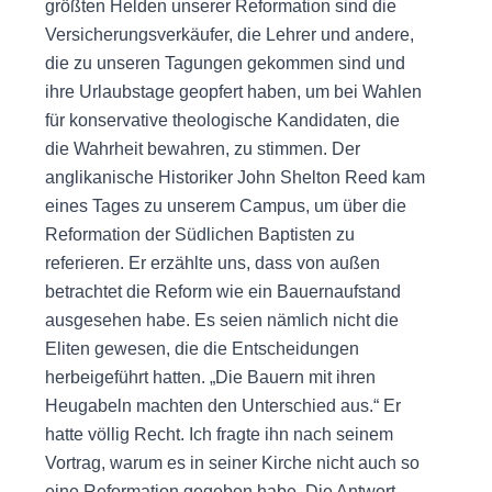
größten Helden unserer Reformation sind die
Versicherungsverkäufer, die Lehrer und andere,
die zu unseren Tagungen gekommen sind und
ihre Urlaubstage geopfert haben, um bei Wahlen
für konservative theologische Kandidaten, die
die Wahrheit bewahren, zu stimmen. Der
anglikanische Historiker John Shelton Reed kam
eines Tages zu unserem Campus, um über die
Reformation der Südlichen Baptisten zu
referieren. Er erzählte uns, dass von außen
betrachtet die Reform wie ein Bauernaufstand
ausgesehen habe. Es seien nämlich nicht die
Eliten gewesen, die die Entscheidungen
herbeigeführt hatten. „Die Bauern mit ihren
Heugabeln machten den Unterschied aus.“ Er
hatte völlig Recht. Ich fragte ihn nach seinem
Vortrag, warum es in seiner Kirche nicht auch so
eine Reformation gegeben habe. Die Antwort,