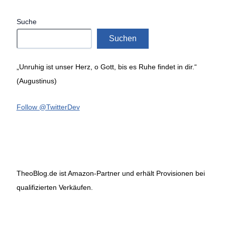
Suche
Suchen
„Unruhig ist unser Herz, o Gott, bis es Ruhe findet in dir.“
(Augustinus)
Follow @TwitterDev
TheoBlog.de ist Amazon-Partner und erhält Provisionen bei
qualifizierten Verkäufen.