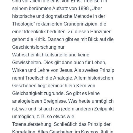
sind vor allem die einst von Ernst Troeltsch in
seinem berühmten Aufsatz von 1898 „Über
historische und dogmatische Methode in der
Theologie“ reklamierten Grundprinzipien, die
einer Ideenkritik bedürfen. Zu diesen Prinzipien
gehört die Kritik. Danach gibt es mit Blick auf die
Geschichtsforschung nur
Wahrscheinlichkeitsurteile und keine
Gewissheiten. Dies gilt dann auch für Leben,
Wirken und Lehre von Jesus. Als zweites Prinzip
nennt Troeltsch die Analogie. Allem historischen
Geschehen liegt demnach ein Kern von
Gleichartigkeit zugrunde. So gibt es keine
analogielosen Ereignisse. Was heute unmöglich
ist, war und ist auch zu jedem anderen Zeitpunkt
unmöglich, z. B. so etwas wie
Totenauferstehung. Schließlich das Prinzip der
Korrelation. Alles Geschehen im Kosmos läuft in