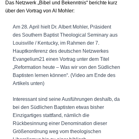
Das Netzwerk „Bibel und Bekenntnis“ berichte kurz
über den Vortrag von Al Mohler:
Am 28. April hielt Dr. Albert Mohler, Präsident
des Southern Baptist Theological Seminary aus
Louisville / Kentucky, im Rahmen der 7.
Hauptkonferenz des deutschen Netzwerkes
Evangelium21 einen Vortrag unter dem Titel
„Reformation heute – Was wir von den Südlichen
Baptisten lernen können“. (Video am Ende des
Artikels unten)
Interessant sind seine Ausführungen deshalb, da
bei den Südlichen Baptisten etwas bisher
Einzigartiges stattfand, nämlich die
Rückbesinnung einer Denomination dieser
Größenordnung weg vom theologischen