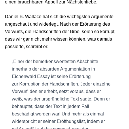
einen brauchbaren Appell zur Nächstenliebe.
Daniel B. Wallace hat sich die wichtigsten Argumente
angeschaut und widerlegt. Nach der Erörterung des
Vorwurfs, die Handschriften der Bibel seien so korrupt,
dass wir gar nicht mehr wissen könnten, was damals
passierte, schreibt er:
„Einer der bemerkenswertesten Abschnitte
innerhalb der absurden Argumentation in
Eichenwald Essay ist seine Erörterung
zur Korruption der Handschriften. Jeder einzelne
Vorwurf, den er erhebt, setzt voraus, dass er
weiß, was der ursprüngliche Text sagte. Denn er
behauptet, dass der Text in jedem Fall
beschädigt worden war! Und mehr als einmal
widerspricht er seiner Eröffnungslist, indem er
mit Autorität auf das verweist, was der