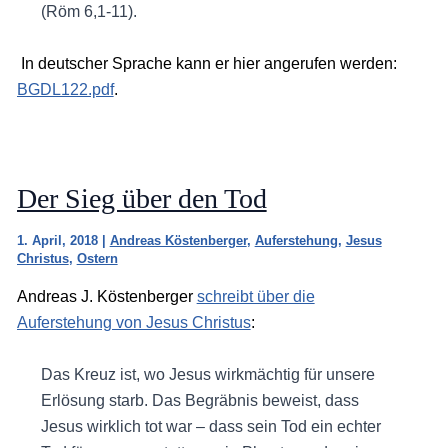
(Röm 6,1-11).
In deutscher Sprache kann er hier angerufen werden:
BGDL122.pdf
.
Der Sieg über den Tod
1. April, 2018
|
Andreas Köstenberger
,
Auferstehung
,
Jesus
Christus
,
Ostern
Andreas J. Köstenberger
schreibt über die
Auferstehung von Jesus Christus
:
Das Kreuz ist, wo Jesus wirkmächtig für unsere
Erlösung starb. Das Begräbnis beweist, dass
Jesus wirklich tot war – dass sein Tod ein echter