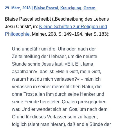
29. März, 2018
|
Blaise Pascal
,
Kreuzigung
,
Ostern
Blaise Pascal schreibt („Beschreibung des Lebens
Jesu Christi“, in:
Kleine Schriften zur Religion und
Philosophie
, Meiner, 208, S. 149–194, hier S. 183):
Und ungefähr um drei Uhr oder, nach der
Zeiteinteilung der Hebräer, um die neunte
Stunde schrie Jesus laut: »Eli, Eli, lama
asabthani?«, das ist: »Mein Gott, mein Gott,
warum hast du mich verlassen?« – nämlich
verlassen in seiner menschlichen Natur, die
ohne Trost allen ihm durch seine Henker und
seine Feinde bereiteten Qualen preisgegeben
war. Und er wendet sich an Gott, um nach dem
Grund für dieses Verlassensein zu fragen,
folglich (sieht man hieran), daß er die Sünde der