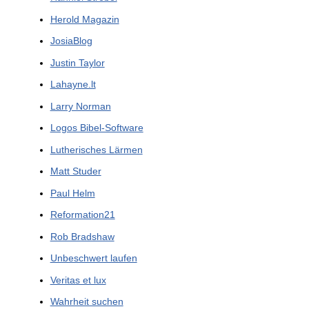
Herold Magazin
JosiaBlog
Justin Taylor
Lahayne.lt
Larry Norman
Logos Bibel-Software
Lutherisches Lärmen
Matt Studer
Paul Helm
Reformation21
Rob Bradshaw
Unbeschwert laufen
Veritas et lux
Wahrheit suchen