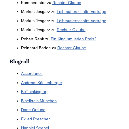
Kommentator
zu
Rechter Glaube
Markus Jesgarz
zu
Leihmutterschafts-Verträge
Markus Jesgarz
zu
Leihmutterschafts-Verträge
Markus Jesgarz
zu
Rechter Glaube
Robert Renk
zu
Ein Kind um jeden Preis?
Reinhard Baden
zu
Rechter Glaube
Blogroll
Accordance
Andreas Köstenberger
BeThinking.org
Bibelkreis München
Dane Ortlund
Exiled Preacher
Hanniel Strebel