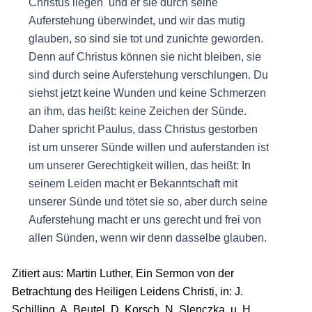
Christus liegen und er sie durch seine
Auferstehung überwindet, und wir das mutig
glauben, so sind sie tot und zunichte geworden.
Denn auf Christus können sie nicht bleiben, sie
sind durch seine Auferstehung verschlungen. Du
siehst jetzt keine Wunden und keine Schmerzen
an ihm, das heißt: keine Zeichen der Sünde.
Daher spricht Paulus, dass Christus gestorben
ist um unserer Sünde willen und auferstanden ist
um unserer Gerechtigkeit willen, das heißt: In
seinem Leiden macht er Bekanntschaft mit
unserer Sünde und tötet sie so, aber durch seine
Auferstehung macht er uns gerecht und frei von
allen Sünden, wenn wir denn dasselbe glauben.
Zitiert aus: Martin Luther, Ein Sermon von der
Betrachtung des Heiligen Leidens Christi, in: J.
Schilling, A. Beutel, D. Korsch, N. Slenczka, u. H.