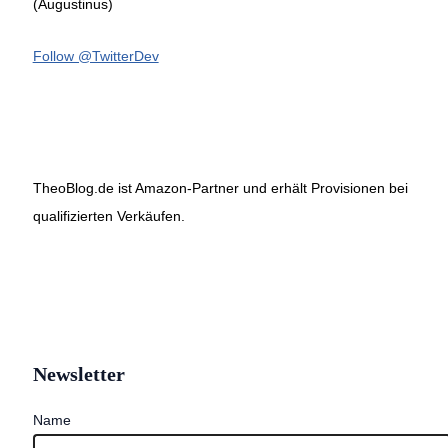
(Augustinus)
Follow @TwitterDev
TheoBlog.de ist Amazon-Partner und erhält Provisionen bei
qualifizierten Verkäufen.
Newsletter
Name