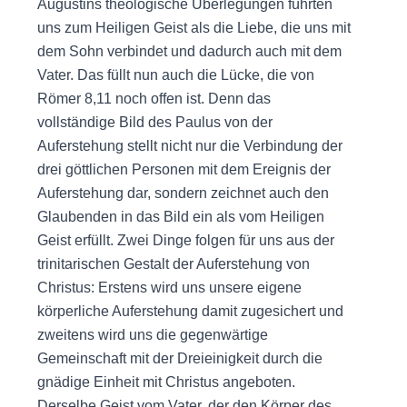
Augustins theologische Überlegungen führten
uns zum Heiligen Geist als die Liebe, die uns mit
dem Sohn verbindet und dadurch auch mit dem
Vater. Das füllt nun auch die Lücke, die von
Römer 8,11 noch offen ist. Denn das
vollständige Bild des Paulus von der
Auferstehung stellt nicht nur die Verbindung der
drei göttlichen Personen mit dem Ereignis der
Auferstehung dar, sondern zeichnet auch den
Glaubenden in das Bild ein als vom Heiligen
Geist erfüllt. Zwei Dinge folgen für uns aus der
trinitarischen Gestalt der Auferstehung von
Christus: Erstens wird uns unsere eigene
körperliche Auferstehung damit zugesichert und
zweitens wird uns die gegenwärtige
Gemeinschaft mit der Dreieinigkeit durch die
gnädige Einheit mit Christus angeboten.
Derselbe Geist vom Vater, der den Körper des