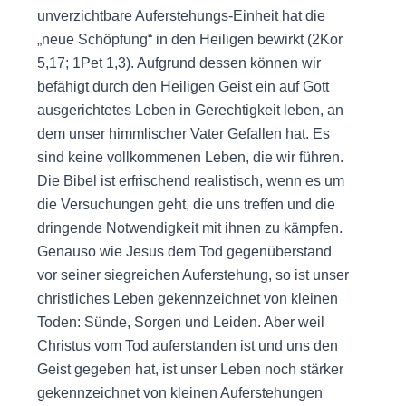
unverzichtbare Auferstehungs-Einheit hat die
„neue Schöpfung“ in den Heiligen bewirkt (2Kor
5,17; 1Pet 1,3). Aufgrund dessen können wir
befähigt durch den Heiligen Geist ein auf Gott
ausgerichtetes Leben in Gerechtigkeit leben, an
dem unser himmlischer Vater Gefallen hat. Es
sind keine vollkommenen Leben, die wir führen.
Die Bibel ist erfrischend realistisch, wenn es um
die Versuchungen geht, die uns treffen und die
dringende Notwendigkeit mit ihnen zu kämpfen.
Genauso wie Jesus dem Tod gegenüberstand
vor seiner siegreichen Auferstehung, so ist unser
christliches Leben gekennzeichnet von kleinen
Toden: Sünde, Sorgen und Leiden. Aber weil
Christus vom Tod auferstanden ist und uns den
Geist gegeben hat, ist unser Leben noch stärker
gekennzeichnet von kleinen Auferstehungen