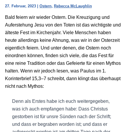
27. Februar, 2023
|
Ostern
,
Rebecca McLaughlin
Bald feiern wir wieder Ostern. Die Kreuzigung und
Auferstehung Jesu von den Toten ist das wichtigste und
älteste Fest im Kirchenjahr. Viele Menschen haben
heute allerdings keine Ahnung, was wir in der Osterzeit
eigentlich feiern. Und unter denen, die Ostern noch
einordnen können, finden sich viele, die das Fest für
eine reine Tradition oder das Gefeierte für einen Mythos
halten. Wenn wir jedoch lesen, was Paulus im 1.
Korinterbrief 15,3–7 schreibt, dann klingt das überhaupt
nicht nach Mythos:
Denn als Erstes habe ich euch weitergegeben,
was ich auch empfangen habe: Dass Christus
gestorben ist für unsre Sünden nach der Schrift;
und dass er begraben worden ist; und dass er
auferweckt worden ist am dritten Tage nach der