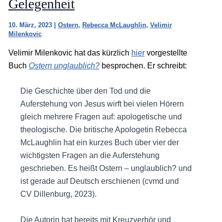
Gelegenheit
10. März, 2023
|
Ostern
,
Rebecca McLaughlin
,
Velimir
Milenkovic
Velimir Milenkovic hat das kürzlich
hier
vorgestellte
Buch
Ostern unglaublich?
besprochen. Er schreibt:
Die Geschichte über den Tod und die
Auferstehung von Jesus wirft bei vielen Hörern
gleich mehrere Fragen auf: apologetische und
theologische. Die britische Apologetin Rebecca
McLaughlin hat ein kurzes Buch über vier der
wichtigsten Fragen an die Auferstehung
geschrieben. Es heißt Ostern – unglaublich? und
ist gerade auf Deutsch erschienen (cvmd und
CV Dillenburg, 2023).
Die Autorin hat bereits mit Kreuzverhör und