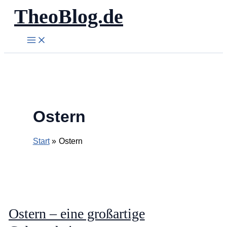
TheoBlog.de
Zum
Inhalt
springen
Ostern
Start
Ostern
Ostern – eine großartige