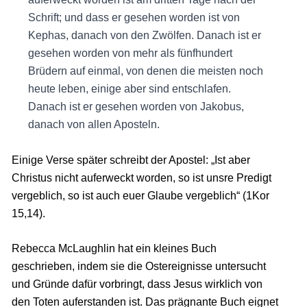
Schrift; und dass er gesehen worden ist von
Kephas, danach von den Zwölfen. Danach ist er
gesehen worden von mehr als fünfhundert
Brüdern auf einmal, von denen die meisten noch
heute leben, einige aber sind entschlafen.
Danach ist er gesehen worden von Jakobus,
danach von allen Aposteln.
Einige Verse später schreibt der Apostel: „Ist aber
Christus nicht auferweckt worden, so ist unsre Predigt
vergeblich, so ist auch euer Glaube vergeblich“ (1Kor
15,14).
Rebecca McLaughlin hat ein kleines Buch
geschrieben, indem sie die Ostereignisse untersucht
und Gründe dafür vorbringt, dass Jesus wirklich von
den Toten auferstanden ist. Das prägnante Buch eignet