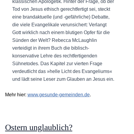
klassischen Apologetik. Hinter der Frage, ob der
Tod von Jesus ethisch gerechtfertigt sei, steckt
eine brandaktuelle (und -gefährliche) Debatte,
die viele Evangelikale verunsichert: Verlangt
Gott wirklich nach einem blutigen Opfer für die
Sünden der Welt? Rebecca McLaughlin
verteidigt in ihrem Buch die biblisch-
konservative Lehre des rechtfertigenden
Sühnetodes. Das Kapitel zur vierten Frage
verdeutlicht das »helle Licht des Evangeliums«
und lädt seine Leser zum Glauben an Jesus ein.
Mehr hier:
www.gesunde-gemeinden.de
.
Ostern unglaublich?