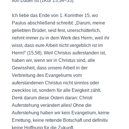
von Dauer ist (1Kor 15,54–55).
Ich liebe das Ende von 1. Korinther 15, wo
Paulus abschließend schreibt: „Darum, meine
geliebten Brüder, seid fest, unerschütterlich,
nehmt immer zu in dem Werk des Herrn, weil ihr
wisst, dass eure Arbeit nicht vergeblich ist im
Herrn!“ (15,58). Weil Christus auferstanden ist,
haben wir, wenn wir in Christus sind, alle
Gewissheit, dass unsere Arbeit in der
Verbreitung des Evangeliums vom
auferstandenen Christus nicht sinnlos oder
zwecklos ist, sondern für alle Ewigkeit zählt.
Denk darum diese Ostern daran: Christi
Auferstehung verändert alles! Ohne die
Auferstehung haben wir kein Evangelium, keine
Errettung, keine rettende Botschaft und definitiv
keine Hoffnung für die Zukunft.