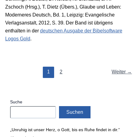
Zschoch (Hrsg.), T. Dietz (Übers.), Glaube und Leben:
Moderneres Deutsch, Bd. 1, Leipzig: Evangelische
Verlagsanstalt, 2012, S. 39. Der Band ist übrigens
enthalten in der
deutschen Ausgabe der Bibelsoftware
Logos Gold
.
1
2
Weiter
→
Suche
Suchen
„Unruhig ist unser Herz, o Gott, bis es Ruhe findet in dir.“