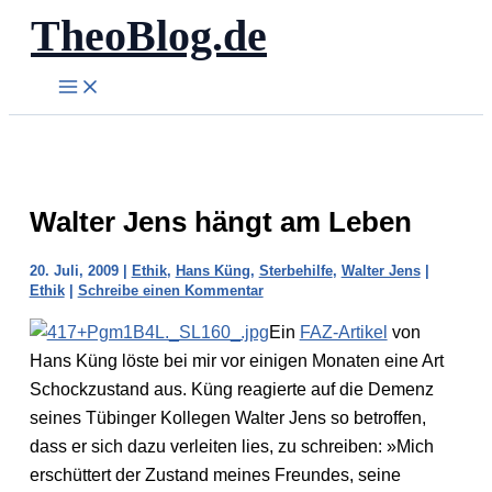
TheoBlog.de
Zum
Inhalt
springen
Walter Jens hängt am Leben
20. Juli, 2009
|
Ethik
,
Hans Küng
,
Sterbehilfe
,
Walter Jens
|
Ethik
|
Schreibe einen Kommentar
Ein
FAZ-Artikel
von
Hans Küng löste bei mir vor einigen Monaten eine Art
Schockzustand aus. Küng reagierte auf die Demenz
seines Tübinger Kollegen Walter Jens so betroffen,
dass er sich dazu verleiten lies, zu schreiben: »Mich
erschüttert der Zustand meines Freundes, seine