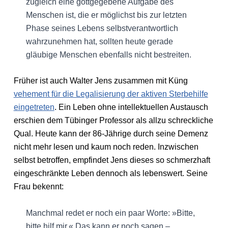
zugleich eine gottgegebene Aufgabe des
Menschen ist, die er möglichst bis zur letzten
Phase seines Lebens selbstverantwortlich
wahrzunehmen hat, sollten heute gerade
gläubige Menschen ebenfalls nicht bestreiten.
Früher ist auch Walter Jens zusammen mit Küng
vehement für die Legalisierung der aktiven Sterbehilfe
eingetreten
. Ein Leben ohne intellektuellen Austausch
erschien dem Tübinger Professor als allzu schreckliche
Qual. Heute kann der 86-Jährige durch seine Demenz
nicht mehr lesen und kaum noch reden. Inzwischen
selbst betroffen, empfindet Jens dieses so schmerzhaft
eingeschränkte Leben dennoch als lebenswert. Seine
Frau bekennt:
Manchmal redet er noch ein paar Worte: »Bitte,
bitte hilf mir.« Das kann er noch sagen –