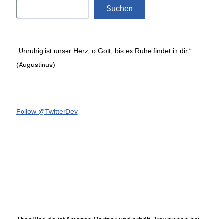
Suchen
„Unruhig ist unser Herz, o Gott, bis es Ruhe findet in dir.“
(Augustinus)
Follow @TwitterDev