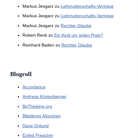
Markus Jesgarz
zu
Leihmutterschafts-Verträge
Markus Jesgarz
zu
Leihmutterschafts-Verträge
Markus Jesgarz
zu
Rechter Glaube
Robert Renk
zu
Ein Kind um jeden Preis?
Reinhard Baden
zu
Rechter Glaube
Blogroll
Accordance
Andreas Köstenberger
BeThinking.org
Bibelkreis München
Dane Ortlund
Exiled Preacher