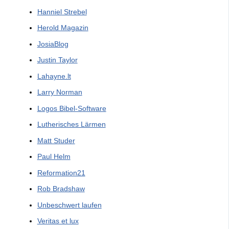
Hanniel Strebel
Herold Magazin
JosiaBlog
Justin Taylor
Lahayne.lt
Larry Norman
Logos Bibel-Software
Lutherisches Lärmen
Matt Studer
Paul Helm
Reformation21
Rob Bradshaw
Unbeschwert laufen
Veritas et lux