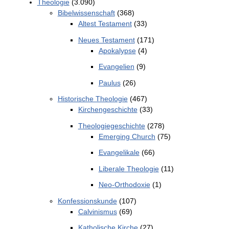
Theologie
(3.090)
Bibelwissenschaft
(368)
Altest Testament
(33)
Neues Testament
(171)
Apokalypse
(4)
Evangelien
(9)
Paulus
(26)
Historische Theologie
(467)
Kirchengeschichte
(33)
Theologiegeschichte
(278)
Emerging Church
(75)
Evangelikale
(66)
Liberale Theologie
(11)
Neo-Orthodoxie
(1)
Konfessionskunde
(107)
Calvinismus
(69)
Katholische Kirche
(27)