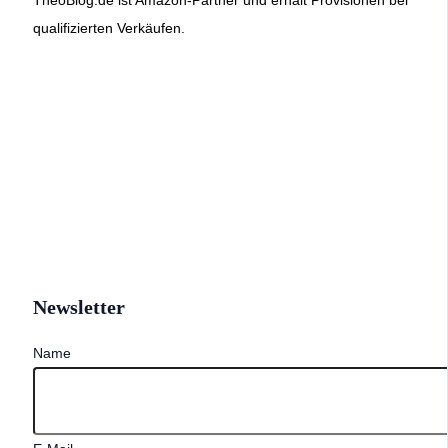
TheoBlog.de ist Amazon-Partner und erhält Provisionen bei
qualifizierten Verkäufen.
Newsletter
Name