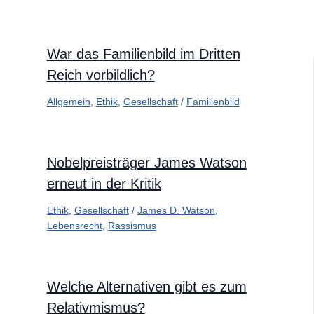
War das Familienbild im Dritten
Reich vorbildlich?
Allgemein
,
Ethik
,
Gesellschaft
/
Familienbild
Nobelpreisträger James Watson
erneut in der Kritik
Ethik
,
Gesellschaft
/
James D. Watson
,
Lebensrecht
,
Rassismus
Welche Alternativen gibt es zum
Relativmismus?