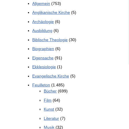
Allgemein
(753)
Anglikanische Kirche
(5)
Archäologie
(6)
Ausbildung
(6)
Biblische Theologie
(30)
Biographien
(6)
Eigensache
(91)
Ekklesiologie
(1)
Evangelische Kirche
(5)
Feuilleton
(1.485)
Bücher
(699)
Film
(64)
Kunst
(32)
Literatur
(7)
Musik
(32)