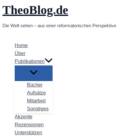
TheoBlog.de
Zum
Inhalt
springen
Die Welt sehen – aus einer reformatorischen Perspektive
Home
Über
Publikationen
Bücher
Aufsätze
Mitarbeit
Sonstiges
Akzente
Rezensionen
Unterstützen