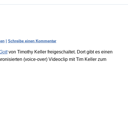
nen
|
Schreibe einen Kommentar
Gott
von Timothy Keller freigeschaltet. Dort gibt es einen
onisierten (voice-over) Videoclip mit Tim Keller zum