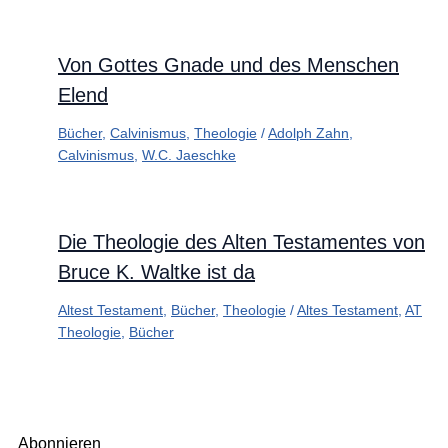
Von Gottes Gnade und des Menschen
Elend
Bücher
,
Calvinismus
,
Theologie
/
Adolph Zahn
,
Calvinismus
,
W.C. Jaeschke
Die Theologie des Alten Testamentes von
Bruce K. Waltke ist da
Altest Testament
,
Bücher
,
Theologie
/
Altes Testament
,
AT
Theologie
,
Bücher
Abonnieren