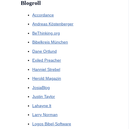
Blogroll
Accordance
Andreas Köstenberger
BeThinking.org
Bibelkreis München
Dane Ortlund
Exiled Preacher
Hanniel Strebel
Herold Magazin
JosiaBlog
Justin Taylor
Lahayne.lt
Larry Norman
Logos Bibel-Software