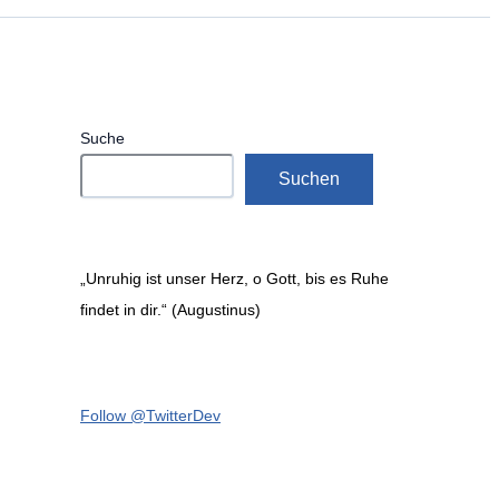
Suche
Suchen
„Unruhig ist unser Herz, o Gott, bis es Ruhe
findet in dir.“ (Augustinus)
Follow @TwitterDev