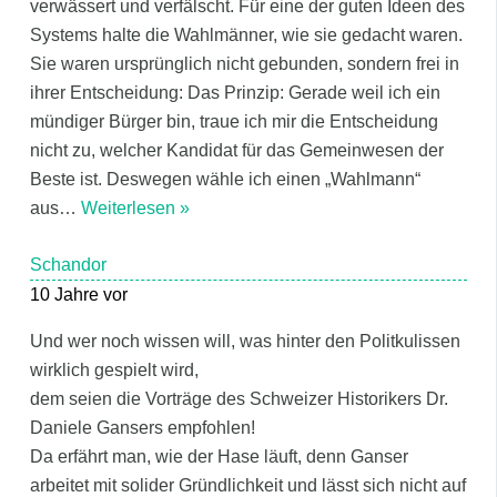
verwässert und verfälscht. Für eine der guten Ideen des
Systems halte die Wahlmänner, wie sie gedacht waren.
Sie waren ursprünglich nicht gebunden, sondern frei in
ihrer Entscheidung: Das Prinzip: Gerade weil ich ein
mündiger Bürger bin, traue ich mir die Entscheidung
nicht zu, welcher Kandidat für das Gemeinwesen der
Beste ist. Deswegen wähle ich einen „Wahlmann“
aus
…
Weiterlesen »
Schandor
10 Jahre vor
Und wer noch wissen will, was hinter den Politkulissen
wirklich gespielt wird,
dem seien die Vorträge des Schweizer Historikers Dr.
Daniele Gansers empfohlen!
Da erfährt man, wie der Hase läuft, denn Ganser
arbeitet mit solider Gründlichkeit und lässt sich nicht auf