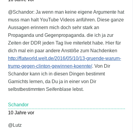
@Schandor: Ja wenn man keine eigene Argumente hat
muss man halt YouTube Videos anführen. Diese ganze
Aussagen erinnern mich doch sehr stark an
Propaganda und Gegenpropaganda. die ich ja zur
Zeiten der DDR jeden Tag live miterlebt habe. Hier für
dich mal ein paar andere Anstöße zum Nachdenken
http://flatworld.welt.de/2016/05/10/13-gruende-warum-
trump-gegen-clinton-gewinnen-koennte/
. Von Dir
Schandor kann ich in diesen Dingen bestimmt
Garnichts lernen, da Du ja in einer von Dir
selbstbestimmten Seifenblase lebst.
Schandor
10 Jahre vor
@Lutz