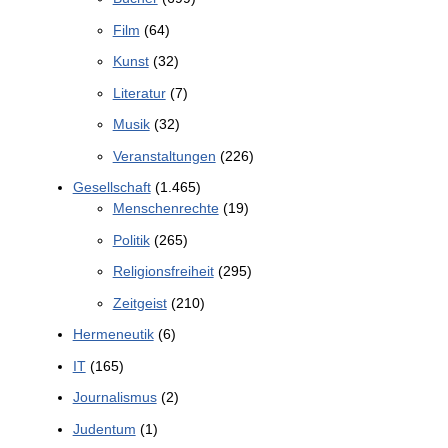
Film
(64)
Kunst
(32)
Literatur
(7)
Musik
(32)
Veranstaltungen
(226)
Gesellschaft
(1.465)
Menschenrechte
(19)
Politik
(265)
Religionsfreiheit
(295)
Zeitgeist
(210)
Hermeneutik
(6)
IT
(165)
Journalismus
(2)
Judentum
(1)