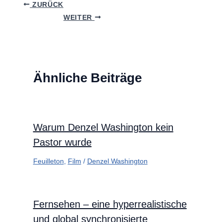
ZURÜCK
WEITER
Ähnliche Beiträge
Warum Denzel Washington kein
Pastor wurde
Feuilleton
,
Film
/
Denzel Washington
Fernsehen – eine hyperrealistische
und global synchronisierte