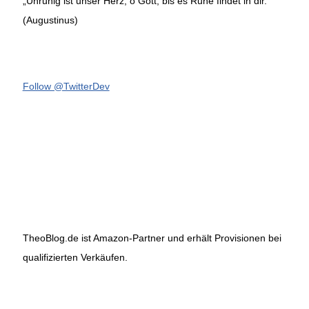
„Unruhig ist unser Herz, o Gott, bis es Ruhe findet in dir.“
(Augustinus)
Follow @TwitterDev
TheoBlog.de ist Amazon-Partner und erhält Provisionen bei
qualifizierten Verkäufen.