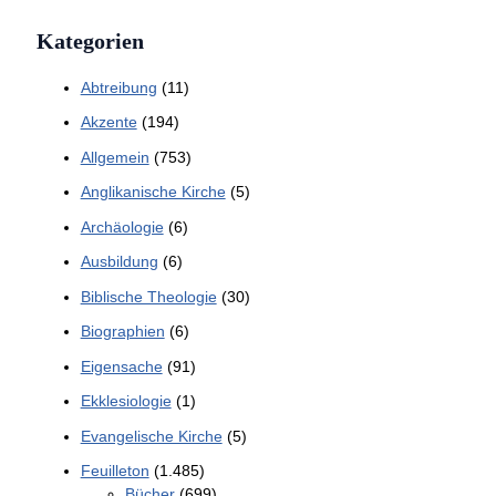
Kategorien
Abtreibung
(11)
Akzente
(194)
Allgemein
(753)
Anglikanische Kirche
(5)
Archäologie
(6)
Ausbildung
(6)
Biblische Theologie
(30)
Biographien
(6)
Eigensache
(91)
Ekklesiologie
(1)
Evangelische Kirche
(5)
Feuilleton
(1.485)
Bücher
(699)