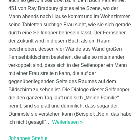
auch so gewollt war bzw. ist. In dem Buch Fahrenheit
451 von Ray Bradbury gibt es eine Szene, wo der
Mann abends nach Hause kommt und im Wohnzimmer
seine Tabletten süchtige Frau sieht, wie sie sich gerade
durch eine Seifenoper berieseln lässt. Der Fernseher
der Zukunft wird in diesem Buch als ein Raum
beschrieben, dessen vier Wände aus Wand großen
Fernsehbildschirm bestehen, die alle so miteinander
verkoppelt sind, dass sich in der Seifenoper ein Mann
mit einer Frau streite n kann, die auf der
gegenüberliegenden Seite des Raumes auf dem
Bildschirm zu sehen ist. Die Dialoge dieser Seifenoper,
die den ganzen Tag läuft und sich „Meine Familie“
nennt, sind so platt und dümmlich, dass sogar der
Dümmste sie verstehen kann (Beispiel: „Nein, das habe
ich nicht gesagt!“
…
Weiterlesen »
Johannes Strehle