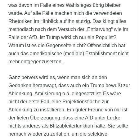
was davon im Falle eines Wahlsieges übrig bleiben
würde. Auf alle Fälle machen mich die verwendeten
Rhetoriken im Hinblick auf ihn stutzig. Das klingt alles
methodisch nach dem Versuch der „Entlarvung“ wie im
Falle der AfD. Ist Trump wirklich nur ein Populist?
Warum ist es die Gegenseite nicht? Offensichtlich hat
auch das amerikanische (mediale) Establishment nicht
mehr entgegenzusetzen.
Ganz pervers wird es, wenn man sich an den
Gedanken heranwagt, dass auch ein Trump bewußt zur
Ablenkung, Amüsierung o.ä. eingesetzt ist. Es wäre
nicht der erste Fall, eine Projektionsfläche zur
Ablenkung zu installieren. Ein guter Freund von mir ist
der tiefen Überzeugung, dass eine AfD unter Lucke
nichts anderes als Blitzableiterfunktion hatte. Sie sollte
hernach wieder zu zerfallen, um die selektive