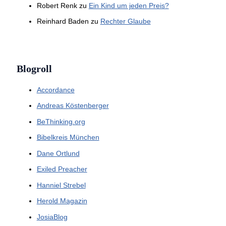
Robert Renk
zu
Ein Kind um jeden Preis?
Reinhard Baden
zu
Rechter Glaube
Blogroll
Accordance
Andreas Köstenberger
BeThinking.org
Bibelkreis München
Dane Ortlund
Exiled Preacher
Hanniel Strebel
Herold Magazin
JosiaBlog