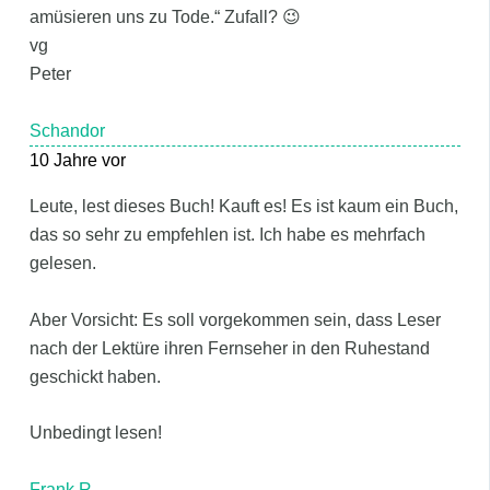
amüsieren uns zu Tode.“ Zufall? 😉
vg
Peter
Schandor
10 Jahre vor
Leute, lest dieses Buch! Kauft es! Es ist kaum ein Buch,
das so sehr zu empfehlen ist. Ich habe es mehrfach
gelesen.
Aber Vorsicht: Es soll vorgekommen sein, dass Leser
nach der Lektüre ihren Fernseher in den Ruhestand
geschickt haben.
Unbedingt lesen!
Frank R