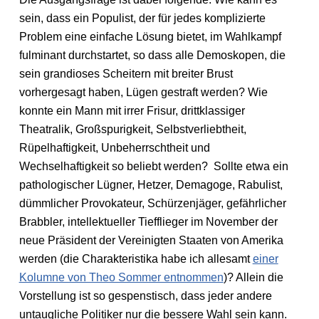
sein, dass ein Populist, der für jedes komplizierte
Problem eine einfache Lösung bietet, im Wahlkampf
fulminant durchstartet, so dass alle Demoskopen, die
sein grandioses Scheitern mit breiter Brust
vorhergesagt haben, Lügen gestraft werden? Wie
konnte ein Mann mit irrer Frisur, drittklassiger
Theatralik, Großspurigkeit, Selbstverliebtheit,
Rüpelhaftigkeit, Unbeherrschtheit und
Wechselhaftigkeit so beliebt werden? Sollte etwa ein
pathologischer Lügner, Hetzer, Demagoge, Rabulist,
dümmlicher Provokateur, Schürzenjäger, gefährlicher
Brabbler, intellektueller Tiefflieger im November der
neue Präsident der Vereinigten Staaten von Amerika
werden (die Charakteristika habe ich allesamt
einer
Kolumne von Theo Sommer entnommen
)? Allein die
Vorstellung ist so gespenstisch, dass jeder andere
untaugliche Politiker nur die bessere Wahl sein kann.