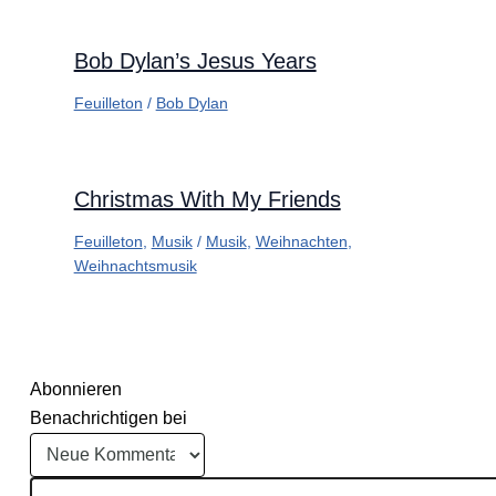
Bob Dylan’s Jesus Years
Feuilleton
/
Bob Dylan
Christmas With My Friends
Feuilleton
,
Musik
/
Musik
,
Weihnachten
,
Weihnachtsmusik
Abonnieren
Benachrichtigen bei