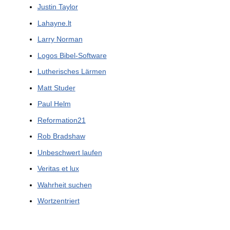
Justin Taylor
Lahayne.lt
Larry Norman
Logos Bibel-Software
Lutherisches Lärmen
Matt Studer
Paul Helm
Reformation21
Rob Bradshaw
Unbeschwert laufen
Veritas et lux
Wahrheit suchen
Wortzentriert