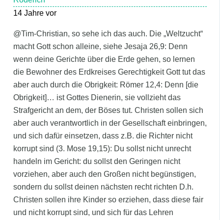
14 Jahre vor
@Tim-Christian, so sehe ich das auch. Die „Weltzucht“
macht Gott schon alleine, siehe Jesaja 26,9: Denn
wenn deine Gerichte über die Erde gehen, so lernen
die Bewohner des Erdkreises Gerechtigkeit Gott tut das
aber auch durch die Obrigkeit: Römer 12,4: Denn [die
Obrigkeit]… ist Gottes Dienerin, sie vollzieht das
Strafgericht an dem, der Böses tut. Christen sollen sich
aber auch verantwortlich in der Gesellschaft einbringen,
und sich dafür einsetzen, dass z.B. die Richter nicht
korrupt sind (3. Mose 19,15): Du sollst nicht unrecht
handeln im Gericht: du sollst den Geringen nicht
vorziehen, aber auch den Großen nicht begünstigen,
sondern du sollst deinen nächsten recht richten D.h.
Christen sollen ihre Kinder so erziehen, dass diese fair
und nicht korrupt sind, und sich für das Lehren