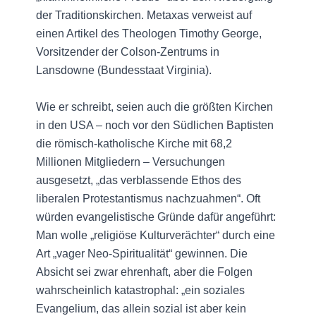
der Traditionskirchen. Metaxas verweist auf
einen Artikel des Theologen Timothy George,
Vorsitzender der Colson-Zentrums in
Lansdowne (Bundesstaat Virginia).
Wie er schreibt, seien auch die größten Kirchen
in den USA – noch vor den Südlichen Baptisten
die römisch-katholische Kirche mit 68,2
Millionen Mitgliedern – Versuchungen
ausgesetzt, „das verblassende Ethos des
liberalen Protestantismus nachzuahmen“. Oft
würden evangelistische Gründe dafür angeführt:
Man wolle „religiöse Kulturverächter“ durch eine
Art „vager Neo-Spiritualität“ gewinnen. Die
Absicht sei zwar ehrenhaft, aber die Folgen
wahrscheinlich katastrophal: „ein soziales
Evangelium, das allein sozial ist aber kein