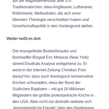
auf die Mitgliederverluste aller US-
Traditionskirchen, etwa Anglikaner, Lutheraner,
Reformierte, Methodisten, die sich einer
liberalen Theologie verschrieben haben und
Gesellschaftspolitik in den Vordergrund stellen.
Weiter heißt es dort:
Der evangelikale Bestsellerautor und
Bonhoeffer-Biograf Eric Metaxas (New York)
stimmt Douthats Analyse weitgehend zu. Er
weist in der Internet-Zeitung Christian Post
darauf hin, dass auch theologisch konservative
Kirchen schrumpfen, etwa der Bund der
Südlichen Baptisten – mit gut 16 Millionen
Mitgliedern die größte protestantische Kirche in
den USA. Aber nicht nur deshalb verbiete sich
„klammheimliche Freude“ über den Niedergang