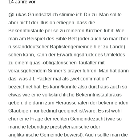
14 Jahre vor
@Lukas Grundsätzlich stimme ich Dir zu. Man sollte
aber nicht der Illusion erliegen, dass die
Bekenntnistaufe per se zu reineren Kirchen führt. Wie
man am Beispiel des Bible Belt (oder auch so mancher
russlanddeutscher Baptistengemeinde hier zu Lande)
sehen kann, kann der Erwartungsdruck des Umfeldes
zu einem quasi-obligatorischen Taufalter mit
vorausgehendem Sinner’s prayer führen. Man hat dann
das, was J.I. Packer mal als „wet confirmation“
bezeichnet hat. Es kann/könnte also durchaus auch so
etwas wie eine volkskirchliche Bekenntnistaufpraxis
geben, die dann zum Herausschälen der bekennenden
Gläubigen nur bedingt geeignet ist/wäre. Es ist wohl
eher eine Frage der rechten Gemeindezucht (wie so
manche lebendige presbyterianische oder
anglikanische Gemeinde beweist). Auch sollte man die