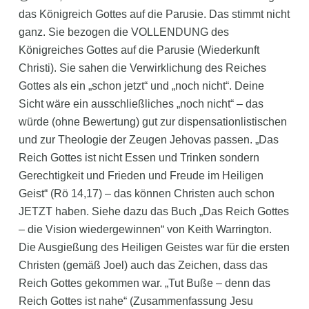
das Königreich Gottes auf die Parusie. Das stimmt nicht
ganz. Sie bezogen die VOLLENDUNG des
Königreiches Gottes auf die Parusie (Wiederkunft
Christi). Sie sahen die Verwirklichung des Reiches
Gottes als ein „schon jetzt“ und „noch nicht“. Deine
Sicht wäre ein ausschließliches „noch nicht“ – das
würde (ohne Bewertung) gut zur dispensationlistischen
und zur Theologie der Zeugen Jehovas passen. „Das
Reich Gottes ist nicht Essen und Trinken sondern
Gerechtigkeit und Frieden und Freude im Heiligen
Geist“ (Rö 14,17) – das können Christen auch schon
JETZT haben. Siehe dazu das Buch „Das Reich Gottes
– die Vision wiedergewinnen“ von Keith Warrington.
Die Ausgießung des Heiligen Geistes war für die ersten
Christen (gemäß Joel) auch das Zeichen, dass das
Reich Gottes gekommen war. „Tut Buße – denn das
Reich Gottes ist nahe“ (Zusammenfassung Jesu