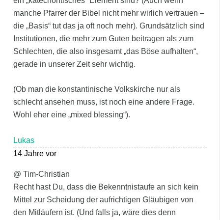
ein „katechontisches“ Element sind? (Auch wenn
manche Pfarrer der Bibel nicht mehr wirlich vertrauen –
die „Basis“ tut das ja oft noch mehr). Grundsätzlich sind
Institutionen, die mehr zum Guten beitragen als zum
Schlechten, die also insgesamt „das Böse aufhalten“,
gerade in unserer Zeit sehr wichtig.
(Ob man die konstantinische Volkskirche nur als
schlecht ansehen muss, ist noch eine andere Frage.
Wohl eher eine „mixed blessing“).
Lukas
14 Jahre vor
@ Tim-Christian
Recht hast Du, dass die Bekenntnistaufe an sich kein
Mittel zur Scheidung der aufrichtigen Gläubigen von
den Mitläufern ist. (Und falls ja, wäre dies denn