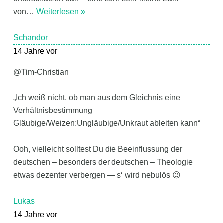
von
…
Weiterlesen »
Schandor
14 Jahre vor
@Tim-Christian
„Ich weiß nicht, ob man aus dem Gleichnis eine
Verhältnisbestimmung
Gläubige/Weizen:Ungläubige/Unkraut ableiten kann“
Ooh, vielleicht solltest Du die Beeinflussung der
deutschen – besonders der deutschen – Theologie
etwas dezenter verbergen — s‘ wird nebulös 😉
Lukas
14 Jahre vor