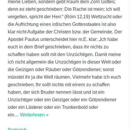
meine Lieben, sondern gebt Raum dem Zorn Gottes;
denn es steht geschrieben: Die Rache ist mein; ich will
vergelten, spricht der Herr.“ (Röm 12,19) Weltzucht oder
die Aufrichtung eines irdischen Gottesstaates ist also
klar nicht Aufgabe der Christen bzw. der Gemeinde. Der
Apostel Paulus unterscheidet hier m.E. klar: „Ich habe
euch in dem Brief geschrieben, dass ihr nichts zu
schaffen haben sollt mit den Unzüchtigen. Damit meine
ich nicht allgemein die Unzüchtigen in dieser Welt oder
die Geizigen oder Räuber oder Götzendiener; sonst
müsstet ihr ja die Welt räumen. Vielmehr habe ich euch
geschrieben: Ihr sollt nichts mit einem zu schaffen
haben, der sich Bruder nennen lässt und ist ein
Unzüchtiger oder ein Geiziger oder ein Götzendiener
oder ein Lästerer oder ein Trunkenbold oder
ein
…
Weiterlesen »
Roderich