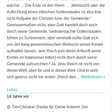
wächst … Die Erde ist des Herrn … „Weltzucht oder die
Aufrichtung eines irdischen Gottesstaates ist also klar
nicht Aufgabe der Christen bzw. der Gemeinde.“
Gewissermaßen nicht, aber Gott handelt doch auch
durch seine Gemeinde. Selbsterdachte Gottesstaaten
führen zu Schlimmem, aber weshalb sollte Gott sich
von der ewig-pessimistsischen Weltsicht seiner Kinder
aufhalten lassen, sein Reich (um deren Ankunft seine
Kinder im Vaterunser bitten) nicht doch durch seine
Gemeinde aufzurichten? Ja, Jesu Reich ist nicht von
dieser Welt, aber für und in dieser Welt. Und er wird
sich gewiss nicht mir einem „Reich des
…
Weiterlesen »
Lukas
14 Jahre vor
@ Tim-Christian Danke für Deine Antwort. Die