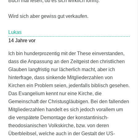
Buch mal lesen, ob es sich wirklich lohnt).
Wird sich aber gewiss gut verkaufen.
Lukas
14 Jahre vor
Ich bin hunderprozentig mit der These einverstanden,
dass die Anpassung an den Zeitgeist den christlichen
Glauben langfristig nur lächerlich macht, aber ich
hinterfrage, dass sinkende Mitgliederzahlen von
Kirchen ein Problem seien, jedenfalls biblisch gesehen.
Das Evangelium kennt nur eine Kirche, die
Gemeinschaft der Christusgläubigen. Bei den fallenden
Mitgliederzahlen handelt es sich jedoch vorallem um
die verspätete Demontage der konstantinisch-
theodosianischen Volkskirche, bzw. von deren
Überbleibsel, welche auch in der Gestalt der US-