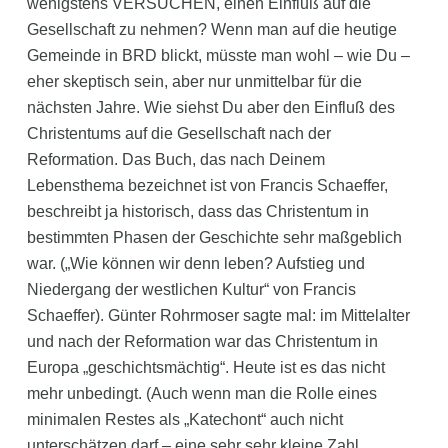
wenigstens VERSUCHEN, einen Einfluß auf die
Gesellschaft zu nehmen? Wenn man auf die heutige
Gemeinde in BRD blickt, müsste man wohl – wie Du –
eher skeptisch sein, aber nur unmittelbar für die
nächsten Jahre. Wie siehst Du aber den Einfluß des
Christentums auf die Gesellschaft nach der
Reformation. Das Buch, das nach Deinem
Lebensthema bezeichnet ist von Francis Schaeffer,
beschreibt ja historisch, dass das Christentum in
bestimmten Phasen der Geschichte sehr maßgeblich
war. („Wie können wir denn leben? Aufstieg und
Niedergang der westlichen Kultur“ von Francis
Schaeffer). Günter Rohrmoser sagte mal: im Mittelalter
und nach der Reformation war das Christentum in
Europa „geschichtsmächtig“. Heute ist es das nicht
mehr unbedingt. (Auch wenn man die Rolle eines
minimalen Restes als „Katechont“ auch nicht
unterschätzen darf – eine sehr sehr kleine Zahl