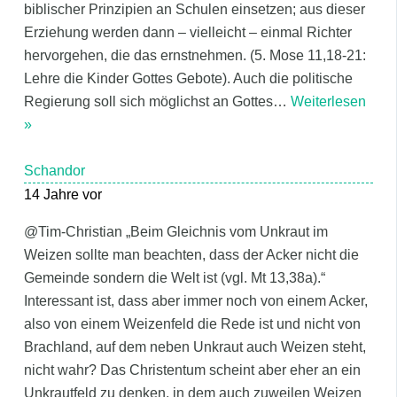
biblischer Prinzipien an Schulen einsetzen; aus dieser
Erziehung werden dann – vielleicht – einmal Richter
hervorgehen, die das ernstnehmen. (5. Mose 11,18-21:
Lehre die Kinder Gottes Gebote). Auch die politische
Regierung soll sich möglichst an Gottes
…
Weiterlesen
»
Schandor
14 Jahre vor
@Tim-Christian „Beim Gleichnis vom Unkraut im
Weizen sollte man beachten, dass der Acker nicht die
Gemeinde sondern die Welt ist (vgl. Mt 13,38a).“
Interessant ist, dass aber immer noch von einem Acker,
also von einem Weizenfeld die Rede ist und nicht von
Brachland, auf dem neben Unkraut auch Weizen steht,
nicht wahr? Das Christentum scheint aber eher an ein
Unkrautfeld zu denken, in dem auch zuweilen Weizen