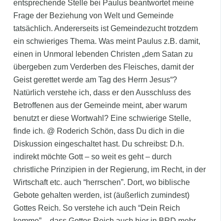
entsprechende Stelle bei Paulus beantwortet meine
Frage der Beziehung von Welt und Gemeinde
tatsächlich. Andererseits ist Gemeindezucht trotzdem
ein schwieriges Thema. Was meint Paulus z.B. damit,
einen in Unmoral lebenden Christen „dem Satan zu
übergeben zum Verderben des Fleisches, damit der
Geist gerettet werde am Tag des Herrn Jesus“?
Natürlich verstehe ich, dass er den Ausschluss des
Betroffenen aus der Gemeinde meint, aber warum
benutzt er diese Wortwahl? Eine schwierige Stelle,
finde ich. @ Roderich Schön, dass Du dich in die
Diskussion eingeschaltet hast. Du schreibst: D.h.
indirekt möchte Gott – so weit es geht – durch
christliche Prinzipien in der Regierung, im Recht, in der
Wirtschaft etc. auch “herrschen”. Dort, wo biblische
Gebote gehalten werden, ist (äußerlich zumindest)
Gottes Reich. So verstehe ich auch “Dein Reich
komme” – dass Gottes Reich auch hier in BRD mehr