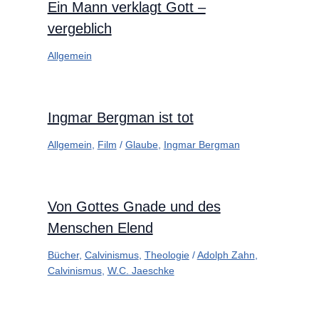
Ein Mann verklagt Gott –
vergeblich
Allgemein
Ingmar Bergman ist tot
Allgemein
,
Film
/
Glaube
,
Ingmar Bergman
Von Gottes Gnade und des
Menschen Elend
Bücher
,
Calvinismus
,
Theologie
/
Adolph Zahn
,
Calvinismus
,
W.C. Jaeschke