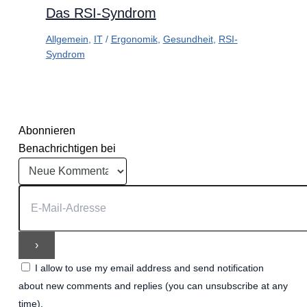
Das RSI-Syndrom
Allgemein
,
IT
/
Ergonomik
,
Gesundheit
,
RSI-
Syndrom
Abonnieren
Benachrichtigen bei
I allow to use my email address and send notification
about new comments and replies (you can unsubscribe at any
time).